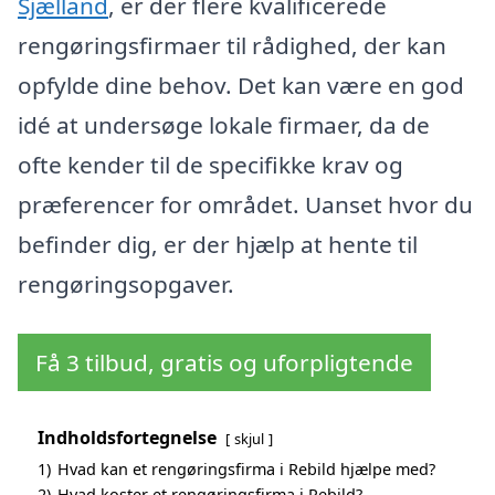
Sjælland
, er der flere kvalificerede
rengøringsfirmaer til rådighed, der kan
opfylde dine behov. Det kan være en god
idé at undersøge lokale firmaer, da de
ofte kender til de specifikke krav og
præferencer for området. Uanset hvor du
befinder dig, er der hjælp at hente til
rengøringsopgaver.
Få 3 tilbud, gratis og uforpligtende
Indholdsfortegnelse
skjul
1)
Hvad kan et rengøringsfirma i Rebild hjælpe med?
2)
Hvad koster et rengøringsfirma i Rebild?