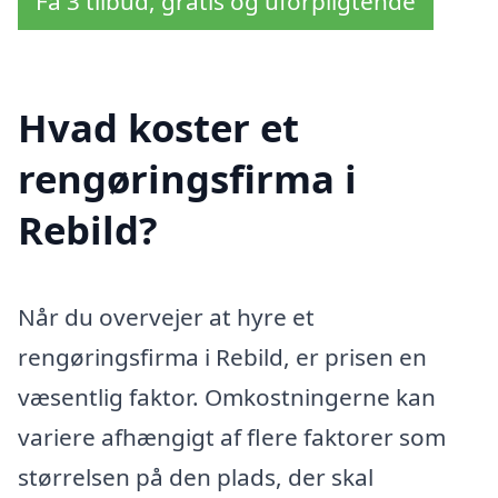
Få 3 tilbud, gratis og uforpligtende
Hvad koster et
rengøringsfirma i
Rebild?
Når du overvejer at hyre et
rengøringsfirma i Rebild, er prisen en
væsentlig faktor. Omkostningerne kan
variere afhængigt af flere faktorer som
størrelsen på den plads, der skal