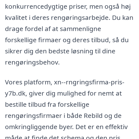
konkurrencedygtige priser, men også høj
kvalitet i deres rengøringsarbejde. Du kan
drage fordel af at sammenligne
forskellige firmaer og deres tilbud, så du
sikrer dig den bedste løsning til dine
rengøringsbehov.
Vores platform, xn--rngringsfirma-pris-
y7b.dk, giver dig mulighed for nemt at
bestille tilbud fra forskellige
rengøringsfirmaer i både Rebild og de
omkringliggende byer. Det er en effektiv
måde at finde det schema og den pris,