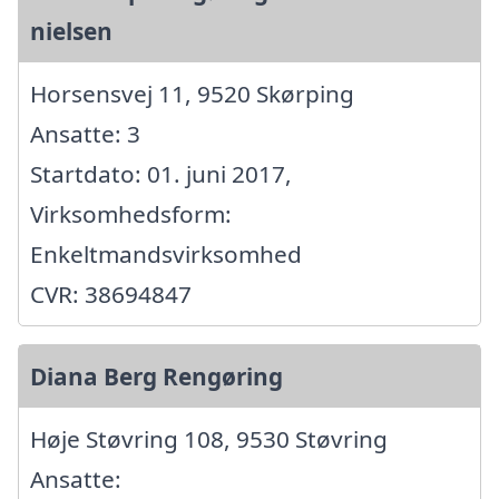
nielsen
Horsensvej 11, 9520 Skørping
Ansatte: 3
Startdato: 01. juni 2017,
Virksomhedsform:
Enkeltmandsvirksomhed
CVR: 38694847
Diana Berg Rengøring
Høje Støvring 108, 9530 Støvring
Ansatte: