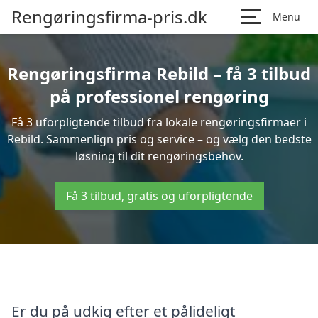
Rengøringsfirma-pris.dk
Menu
Rengøringsfirma Rebild – få 3 tilbud
på professionel rengøring
Få 3 uforpligtende tilbud fra lokale rengøringsfirmaer i
Rebild. Sammenlign pris og service – og vælg den bedste
løsning til dit rengøringsbehov.
Få 3 tilbud, gratis og uforpligtende
Er du på udkig efter et pålideligt