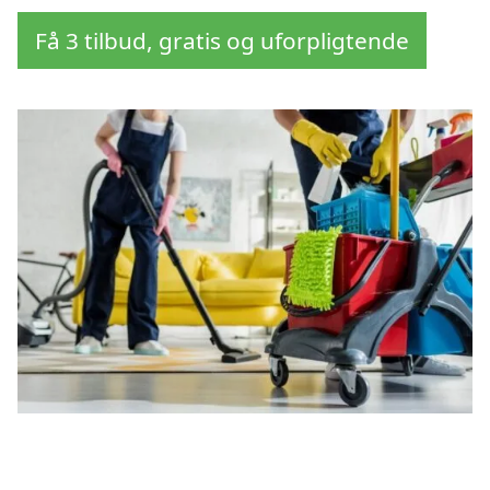
Få 3 tilbud, gratis og uforpligtende