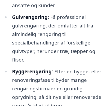
ansatte og kunder.
Gulvrengøring:
Få professionel
gulvrengøring, der omfatter alt fra
almindelig rengøring til
specialbehandlinger af forskellige
gulvtyper, herunder træ, tæpper og
fliser.
Byggerengøring:
Efter en bygge- eller
renoveringsfase tilbyder mange
rengøringsfirmaer en grundig
oprydning, så dit nye eller renoverede
rum står klart til brug.