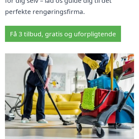
for dig selv – lad os guide dig til det
perfekte rengøringsfirma.
Få 3 tilbud, gratis og uforpligtende