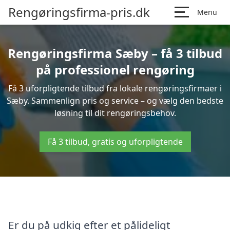
Rengøringsfirma-pris.dk
Menu
Rengøringsfirma Sæby – få 3 tilbud
på professionel rengøring
Få 3 uforpligtende tilbud fra lokale rengøringsfirmaer i
Sæby. Sammenlign pris og service – og vælg den bedste
løsning til dit rengøringsbehov.
Få 3 tilbud, gratis og uforpligtende
Er du på udkig efter et pålideligt