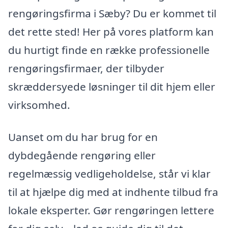
rengøringsfirma i Sæby? Du er kommet til
det rette sted! Her på vores platform kan
du hurtigt finde en række professionelle
rengøringsfirmaer, der tilbyder
skræddersyede løsninger til dit hjem eller
virksomhed.
Uanset om du har brug for en
dybdegående rengøring eller
regelmæssig vedligeholdelse, står vi klar
til at hjælpe dig med at indhente tilbud fra
lokale eksperter. Gør rengøringen lettere