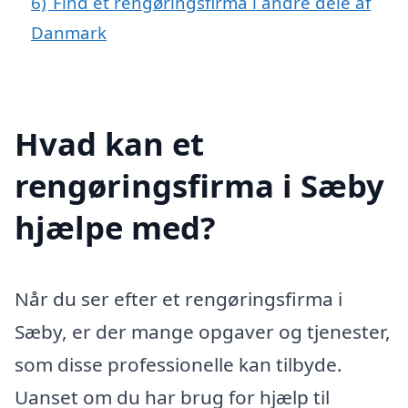
6)
Find et rengøringsfirma i andre dele af
Danmark
Hvad kan et
rengøringsfirma i Sæby
hjælpe med?
Når du ser efter et rengøringsfirma i
Sæby, er der mange opgaver og tjenester,
som disse professionelle kan tilbyde.
Uanset om du har brug for hjælp til