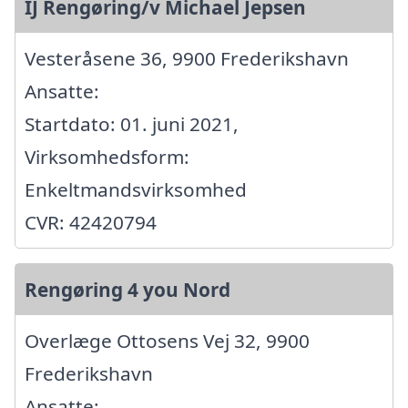
IJ Rengøring/v Michael Jepsen
Vesteråsene 36, 9900 Frederikshavn
Ansatte:
Startdato: 01. juni 2021,
Virksomhedsform:
Enkeltmandsvirksomhed
CVR: 42420794
Rengøring 4 you Nord
Overlæge Ottosens Vej 32, 9900
Frederikshavn
Ansatte: