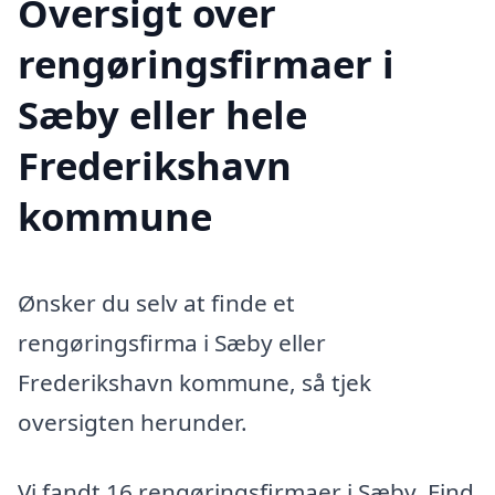
Oversigt over
rengøringsfirmaer i
Sæby eller hele
Frederikshavn
kommune
Ønsker du selv at finde et
rengøringsfirma i Sæby eller
Frederikshavn kommune, så tjek
oversigten herunder.
Vi fandt 16 rengøringsfirmaer i Sæby. Find