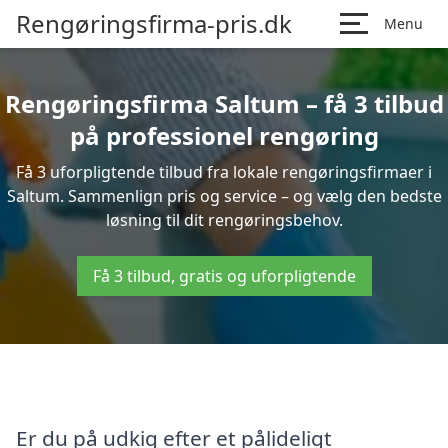
Rengøringsfirma-pris.dk
Menu
Rengøringsfirma Saltum – få 3 tilbud
på professionel rengøring
Få 3 uforpligtende tilbud fra lokale rengøringsfirmaer i
Saltum. Sammenlign pris og service – og vælg den bedste
løsning til dit rengøringsbehov.
Få 3 tilbud, gratis og uforpligtende
Er du på udkig efter et pålideligt