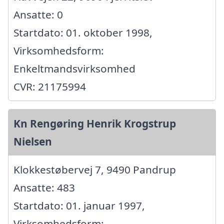
Ansatte: 0
Startdato: 01. oktober 1998,
Virksomhedsform:
Enkeltmandsvirksomhed
CVR: 21175994
Kn Rengøring Henrik Krogstrup
Nielsen
Klokkestøbervej 7, 9490 Pandrup
Ansatte: 483
Startdato: 01. januar 1997,
Virksomhedsform: