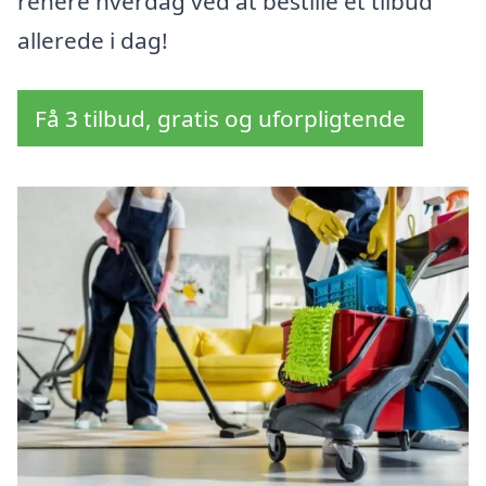
renere hverdag ved at bestille et tilbud
allerede i dag!
Få 3 tilbud, gratis og uforpligtende