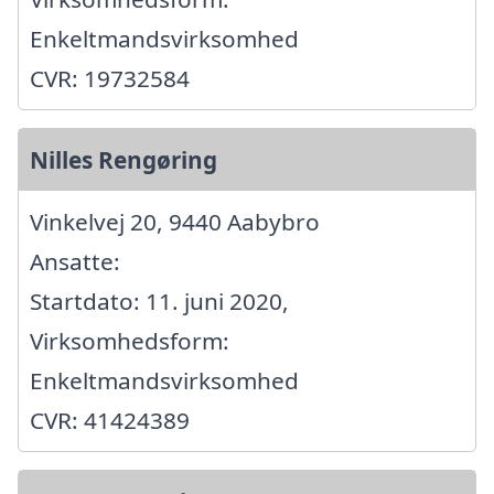
Enkeltmandsvirksomhed
CVR: 19732584
Nilles Rengøring
Vinkelvej 20, 9440 Aabybro
Ansatte:
Startdato: 11. juni 2020,
Virksomhedsform:
Enkeltmandsvirksomhed
CVR: 41424389