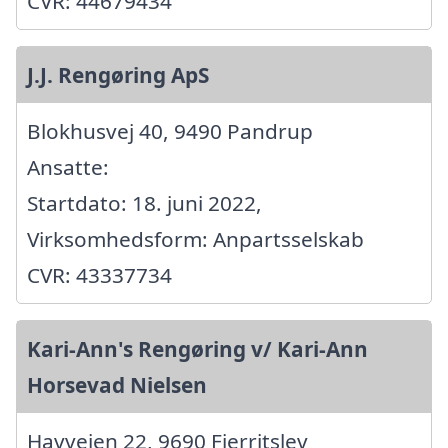
CVR: 44679434
J.J. Rengøring ApS
Blokhusvej 40, 9490 Pandrup
Ansatte:
Startdato: 18. juni 2022,
Virksomhedsform: Anpartsselskab
CVR: 43337734
Kari-Ann's Rengøring v/ Kari-Ann
Horsevad Nielsen
Havvejen 22, 9690 Fjerritslev