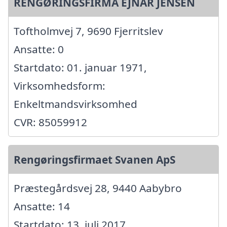
RENGØRINGSFIRMA EJNAR JENSEN
Toftholmvej 7, 9690 Fjerritslev
Ansatte: 0
Startdato: 01. januar 1971,
Virksomhedsform:
Enkeltmandsvirksomhed
CVR: 85059912
Rengøringsfirmaet Svanen ApS
Præstegårdsvej 28, 9440 Aabybro
Ansatte: 14
Startdato: 13. juli 2017,