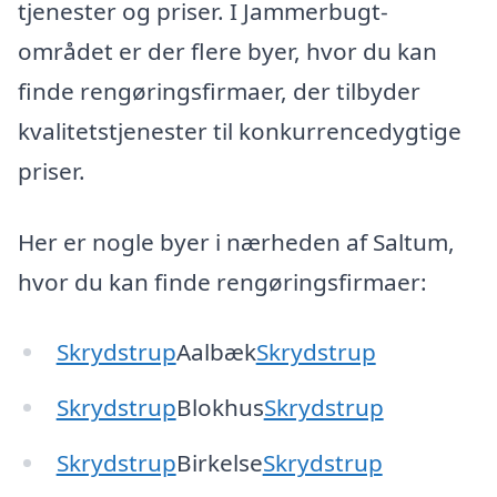
tjenester og priser. I Jammerbugt-
området er der flere byer, hvor du kan
finde rengøringsfirmaer, der tilbyder
kvalitetstjenester til konkurrencedygtige
priser.
Her er nogle byer i nærheden af Saltum,
hvor du kan finde rengøringsfirmaer:
Skrydstrup
Aalbæk
Skrydstrup
Skrydstrup
Blokhus
Skrydstrup
Skrydstrup
Birkelse
Skrydstrup