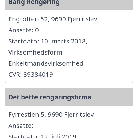
Bang Rengøring
Engtoften 52, 9690 Fjerritslev
Ansatte: 0
Startdato: 10. marts 2018,
Virksomhedsform:
Enkeltmandsvirksomhed
CVR: 39384019
Det bette rengøringsfirma
Fyrrestien 5, 9690 Fjerritslev
Ansatte:
Startdato: 12. juli 2019,