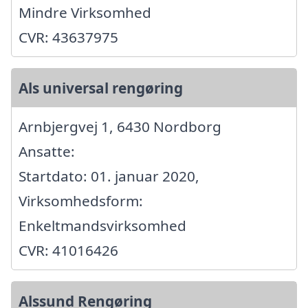
Mindre Virksomhed
CVR: 43637975
Als universal rengøring
Arnbjergvej 1, 6430 Nordborg
Ansatte:
Startdato: 01. januar 2020,
Virksomhedsform:
Enkeltmandsvirksomhed
CVR: 41016426
Alssund Rengøring