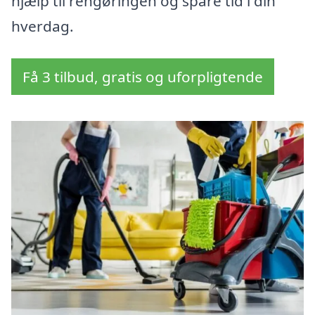
hjælp til rengøringen og spare tid i din
hverdag.
Få 3 tilbud, gratis og uforpligtende