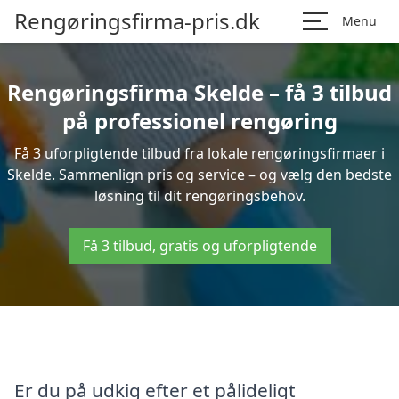
Rengøringsfirma-pris.dk
Menu
Rengøringsfirma Skelde – få 3 tilbud
på professionel rengøring
Få 3 uforpligtende tilbud fra lokale rengøringsfirmaer i
Skelde. Sammenlign pris og service – og vælg den bedste
løsning til dit rengøringsbehov.
Få 3 tilbud, gratis og uforpligtende
Er du på udkig efter et pålideligt