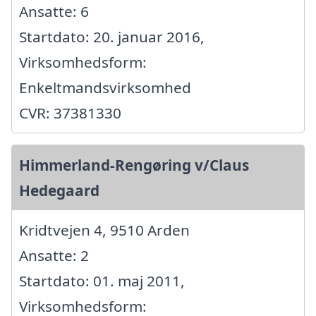
Ansatte: 6
Startdato: 20. januar 2016,
Virksomhedsform:
Enkeltmandsvirksomhed
CVR: 37381330
Himmerland-Rengøring v/Claus
Hedegaard
Kridtvejen 4, 9510 Arden
Ansatte: 2
Startdato: 01. maj 2011,
Virksomhedsform: