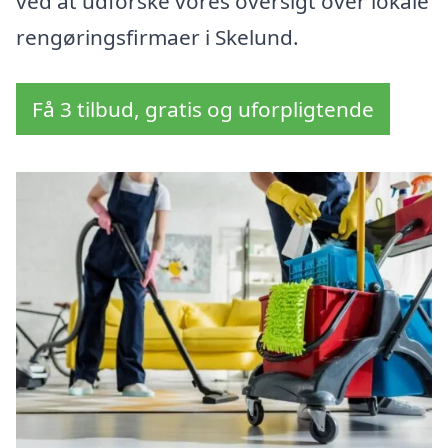
ved at udforske vores oversigt over lokale
rengøringsfirmaer i Skelund.
Få 3 tilbud, gratis og uforpligtende