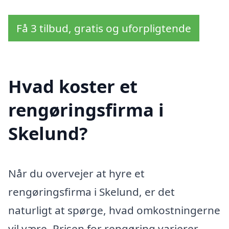
Få 3 tilbud, gratis og uforpligtende
Hvad koster et
rengøringsfirma i
Skelund?
Når du overvejer at hyre et
rengøringsfirma i Skelund, er det
naturligt at spørge, hvad omkostningerne
vil være. Prisen for rengøring varierer