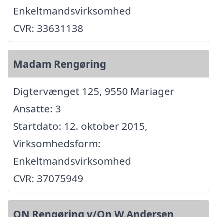
Enkeltmandsvirksomhed
CVR: 33631138
Madam Rengøring
Digtervænget 125, 9550 Mariager
Ansatte: 3
Startdato: 12. oktober 2015,
Virksomhedsform:
Enkeltmandsvirksomhed
CVR: 37075949
ON Rengøring v/On W.Andersen