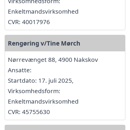
Virksomhedsform:
Enkeltmandsvirksomhed
CVR: 40017976
Rengøring v/Tine Mørch
Nørrevænget 88, 4900 Nakskov
Ansatte:
Startdato: 17. juli 2025,
Virksomhedsform:
Enkeltmandsvirksomhed
CVR: 45755630