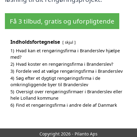
Få 3 tilbud, gratis og uforpligtende
Indholdsfortegnelse
skjul
1)
Hvad kan et rengøringsfirma i Branderslev hjælpe
med?
2)
Hvad koster en rengøringsfirma i Branderslev?
3)
Fordele ved at vælge rengøringsfirma i Branderslev
4)
Søg efter et dygtigt rengøringsfirma i de
omkringliggende byer til Branderslev
5)
Oversigt over rengøringsfirmaer i Branderslev eller
hele Lolland kommune
6)
Find et rengøringsfirma i andre dele af Danmark
Copyright 2026 - Pilanto Aps