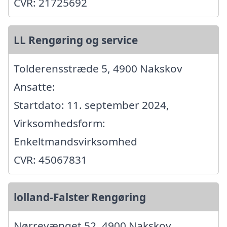
CVR: 21725692
LL Rengøring og service
Tolderensstræde 5, 4900 Nakskov
Ansatte:
Startdato: 11. september 2024,
Virksomhedsform:
Enkeltmandsvirksomhed
CVR: 45067831
lolland-Falster Rengøring
Nørrevænget 52, 4900 Nakskov