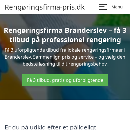
Rengøringsfirma-pris.dk
Menu
Rengøringsfirma Branderslev – få 3
tilbud på professionel rengøring
Få 3 uforpligtende tilbud fra lokale rengøringsfirmaer i
Branderslev. Sammenlign pris og service – og vælg den
bedste løsning til dit rengøringsbehov.
Få 3 tilbud, gratis og uforpligtende
Er du på udkig efter et pålideligt