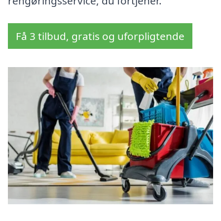
rengøringsservice, du fortjener.
Få 3 tilbud, gratis og uforpligtende