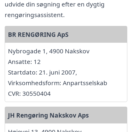
udvide din søgning efter en dygtig
rengøringsassistent.
BR RENGØRING ApS
Nybrogade 1, 4900 Nakskov
Ansatte: 12
Startdato: 21. juni 2007,
Virksomhedsform: Anpartsselskab
CVR: 30550404
JH Rengøring Nakskov Aps
Højevej 13, 4900 Nakskov