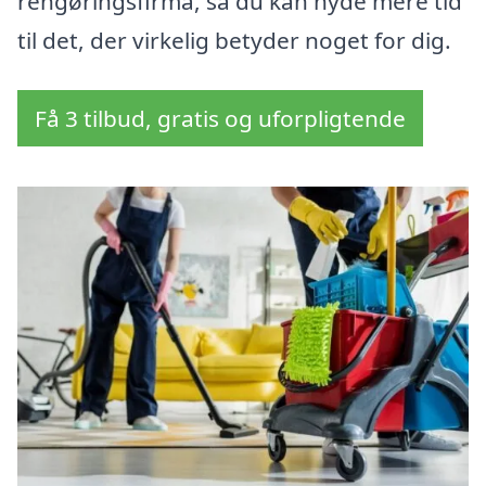
rengøringsfirma, så du kan nyde mere tid
til det, der virkelig betyder noget for dig.
Få 3 tilbud, gratis og uforpligtende