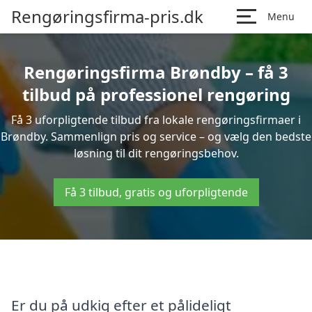
Rengøringsfirma-pris.dk
Menu
Rengøringsfirma Brøndby – få 3
tilbud på professionel rengøring
Få 3 uforpligtende tilbud fra lokale rengøringsfirmaer i
Brøndby. Sammenlign pris og service – og vælg den bedste
løsning til dit rengøringsbehov.
Få 3 tilbud, gratis og uforpligtende
Er du på udkig efter et pålideligt