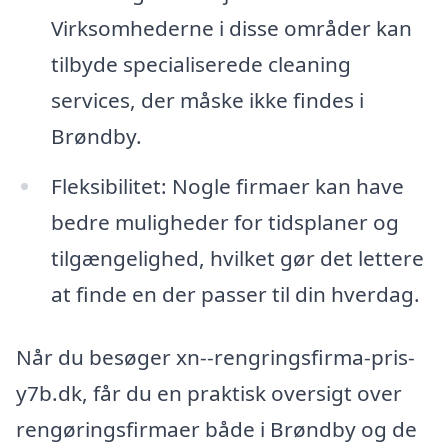
Virksomhederne i disse områder kan
tilbyde specialiserede cleaning
services, der måske ikke findes i
Brøndby.
Fleksibilitet: Nogle firmaer kan have
bedre muligheder for tidsplaner og
tilgængelighed, hvilket gør det lettere
at finde en der passer til din hverdag.
Når du besøger xn--rengringsfirma-pris-
y7b.dk, får du en praktisk oversigt over
rengøringsfirmaer både i Brøndby og de