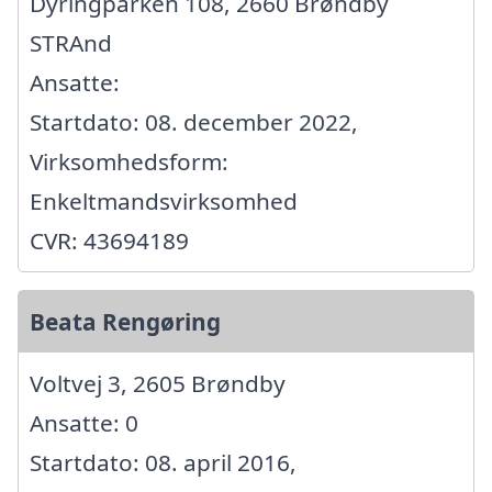
Dyringparken 108, 2660 Brøndby
STRAnd
Ansatte:
Startdato: 08. december 2022,
Virksomhedsform:
Enkeltmandsvirksomhed
CVR: 43694189
Beata Rengøring
Voltvej 3, 2605 Brøndby
Ansatte: 0
Startdato: 08. april 2016,