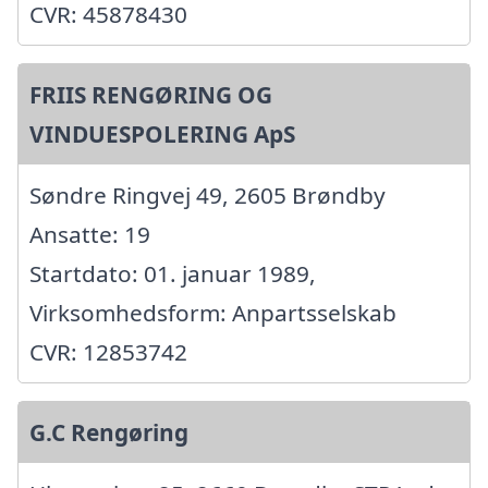
CVR: 45878430
FRIIS RENGØRING OG
VINDUESPOLERING ApS
Søndre Ringvej 49, 2605 Brøndby
Ansatte: 19
Startdato: 01. januar 1989,
Virksomhedsform: Anpartsselskab
CVR: 12853742
G.C Rengøring