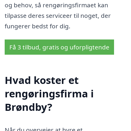
og behov, så rengøringsfirmaet kan
tilpasse deres serviceer til noget, der
fungerer bedst for dig.
Få 3 tilbud, gratis og uforpligtende
Hvad koster et
rengøringsfirma i
Brøndby?
Når du overvejer at hyre et