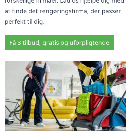
forskellige firmaer. Lad os hjælpe dig med
at finde det rengøringsfirma, der passer
perfekt til dig.
Få 3 tilbud, gratis og uforpligtende