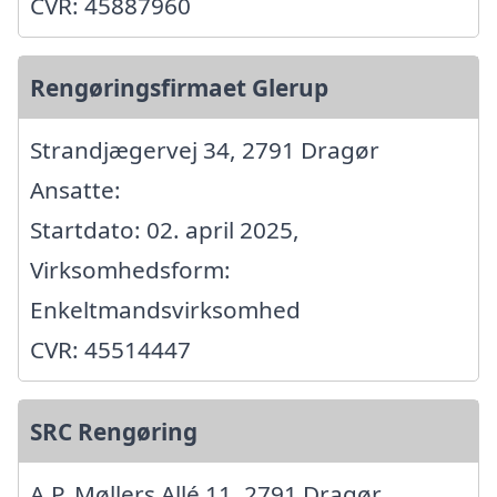
CVR: 45887960
Rengøringsfirmaet Glerup
Strandjægervej 34, 2791 Dragør
Ansatte:
Startdato: 02. april 2025,
Virksomhedsform:
Enkeltmandsvirksomhed
CVR: 45514447
SRC Rengøring
A.P. Møllers Allé 11, 2791 Dragør