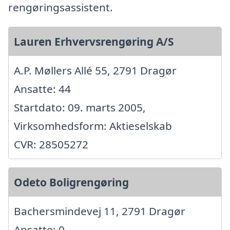
rengøringsassistent.
Lauren Erhvervsrengøring A/S
A.P. Møllers Allé 55, 2791 Dragør
Ansatte: 44
Startdato: 09. marts 2005,
Virksomhedsform: Aktieselskab
CVR: 28505272
Odeto Boligrengøring
Bachersmindevej 11, 2791 Dragør
Ansatte: 0