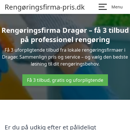
Rengøringsfirma-pris.dk
Menu
Rengøringsfirma Dragør – få 3 tilbud
på professionel rengøring
Få 3 uforpligtende tilbud fra lokale rengøringsfirmaer i
Dragør. Sammenlign pris og service – og vælg den bedste
løsning til dit rengøringsbehov.
Få 3 tilbud, gratis og uforpligtende
Er du på udkig efter et pålideligt