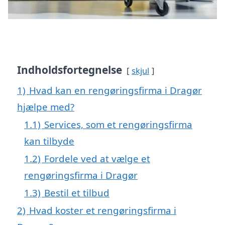
Indholdsfortegnelse
skjul
1)
Hvad kan en rengøringsfirma i Dragør
hjælpe med?
1.1)
Services, som et rengøringsfirma
kan tilbyde
1.2)
Fordele ved at vælge et
rengøringsfirma i Dragør
1.3)
Bestil et tilbud
2)
Hvad koster et rengøringsfirma i