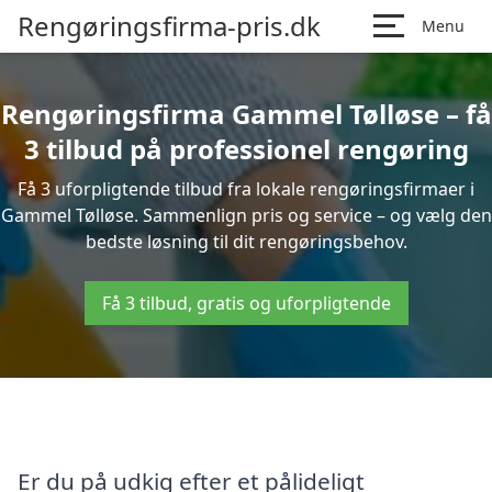
Rengøringsfirma-pris.dk
Menu
Rengøringsfirma Gammel Tølløse – få
3 tilbud på professionel rengøring
Få 3 uforpligtende tilbud fra lokale rengøringsfirmaer i
Gammel Tølløse. Sammenlign pris og service – og vælg den
bedste løsning til dit rengøringsbehov.
Få 3 tilbud, gratis og uforpligtende
Er du på udkig efter et pålideligt