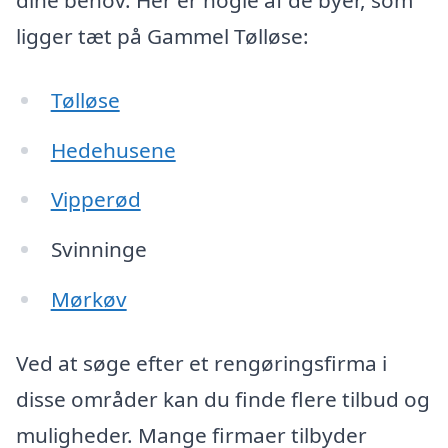
dine behov. Her er nogle af de byer, som
ligger tæt på Gammel Tølløse:
Tølløse
Hedehusene
Vipperød
Svinninge
Mørkøv
Ved at søge efter et rengøringsfirma i
disse områder kan du finde flere tilbud og
muligheder. Mange firmaer tilbyder