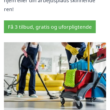
hjem eller din arbejdsplads skinnende
ren!
Få 3 tilbud, gratis og uforpligtende