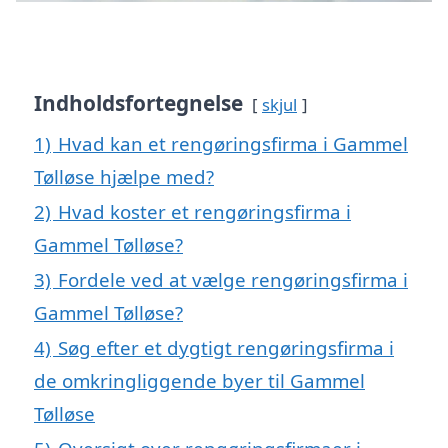
Indholdsfortegnelse
skjul
1)
Hvad kan et rengøringsfirma i Gammel
Tølløse hjælpe med?
2)
Hvad koster et rengøringsfirma i
Gammel Tølløse?
3)
Fordele ved at vælge rengøringsfirma i
Gammel Tølløse?
4)
Søg efter et dygtigt rengøringsfirma i
de omkringliggende byer til Gammel
Tølløse