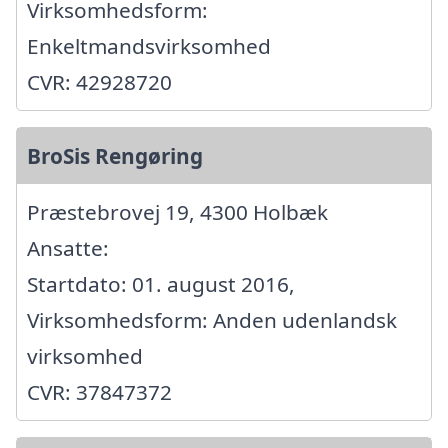
Virksomhedsform:
Enkeltmandsvirksomhed
CVR: 42928720
BroSis Rengøring
Præstebrovej 19, 4300 Holbæk
Ansatte:
Startdato: 01. august 2016,
Virksomhedsform: Anden udenlandsk
virksomhed
CVR: 37847372