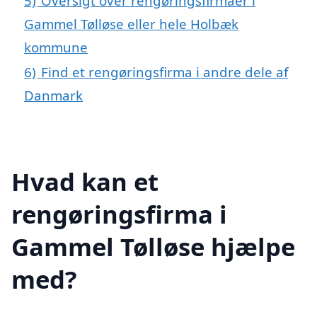
5)
Oversigt over rengøringsfirmaer i
Gammel Tølløse eller hele Holbæk
kommune
6)
Find et rengøringsfirma i andre dele af
Danmark
Hvad kan et
rengøringsfirma i
Gammel Tølløse hjælpe
med?