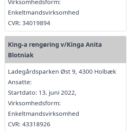
Virksomhedsform:
Enkeltmandsvirksomhed
CVR: 34019894
King-a rengøring v/Kinga Anita
Blotniak
Ladegårdsparken Øst 9, 4300 Holbæk
Ansatte:
Startdato: 13. juni 2022,
Virksomhedsform:
Enkeltmandsvirksomhed
CVR: 43318926