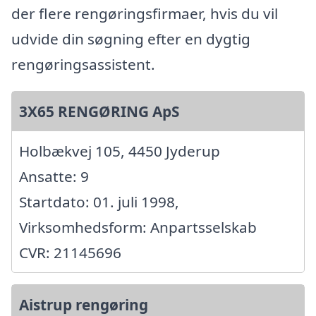
der flere rengøringsfirmaer, hvis du vil
udvide din søgning efter en dygtig
rengøringsassistent.
3X65 RENGØRING ApS
Holbækvej 105, 4450 Jyderup
Ansatte: 9
Startdato: 01. juli 1998,
Virksomhedsform: Anpartsselskab
CVR: 21145696
Aistrup rengøring