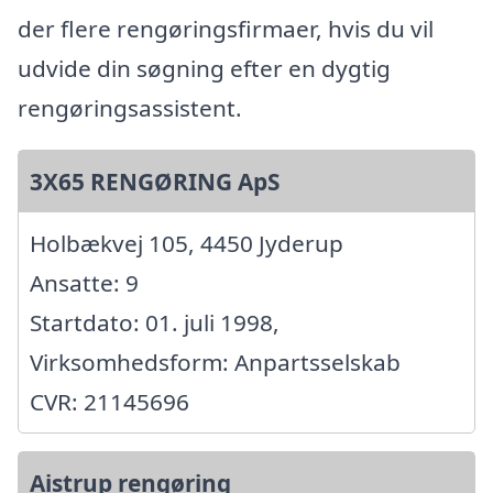
der flere rengøringsfirmaer, hvis du vil
udvide din søgning efter en dygtig
rengøringsassistent.
3X65 RENGØRING ApS
Holbækvej 105, 4450 Jyderup
Ansatte: 9
Startdato: 01. juli 1998,
Virksomhedsform: Anpartsselskab
CVR: 21145696
Aistrup rengøring