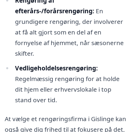
Rengøring af
efterårs-/forårsrengøring:
En
grundigere rengøring, der involverer
at få alt gjort som en del af en
fornyelse af hjemmet, når sæsonerne
skifter.
Vedligeholdelsesrengøring:
Regelmæssig rengøring for at holde
dit hjem eller erhvervslokale i top
stand over tid.
At vælge et rengøringsfirma i Gislinge kan
også give dig frihed til at fokusere på det,