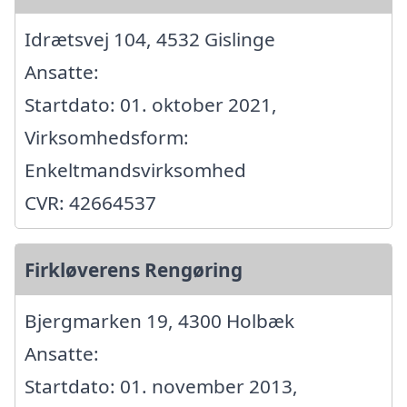
Idrætsvej 104, 4532 Gislinge
Ansatte:
Startdato: 01. oktober 2021,
Virksomhedsform:
Enkeltmandsvirksomhed
CVR: 42664537
Firkløverens Rengøring
Bjergmarken 19, 4300 Holbæk
Ansatte:
Startdato: 01. november 2013,