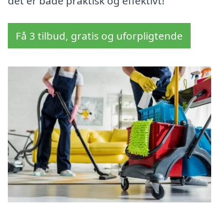
det er både praktisk og effektivt!
Få 3 tilbud, gratis og uforpligtende