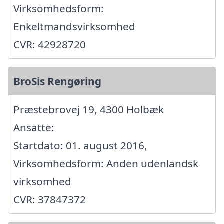
Virksomhedsform:
Enkeltmandsvirksomhed
CVR: 42928720
BroSis Rengøring
Præstebrovej 19, 4300 Holbæk
Ansatte:
Startdato: 01. august 2016,
Virksomhedsform: Anden udenlandsk
virksomhed
CVR: 37847372