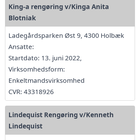
King-a rengøring v/Kinga Anita
Blotniak
Ladegårdsparken Øst 9, 4300 Holbæk
Ansatte:
Startdato: 13. juni 2022,
Virksomhedsform:
Enkeltmandsvirksomhed
CVR: 43318926
Lindequist Rengøring v/Kenneth
Lindequist