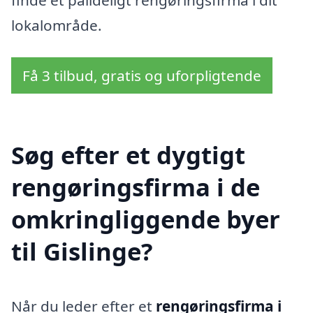
finde et pålideligt rengøringsfirma i dit
lokalområde.
Få 3 tilbud, gratis og uforpligtende
Søg efter et dygtigt
rengøringsfirma i de
omkringliggende byer
til Gislinge?
Når du leder efter et
rengøringsfirma i