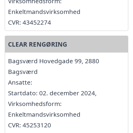
Virksomhedsform:
Enkeltmandsvirksomhed
CVR: 43452274
CLEAR RENGØRING
Bagsværd Hovedgade 99, 2880
Bagsværd
Ansatte:
Startdato: 02. december 2024,
Virksomhedsform:
Enkeltmandsvirksomhed
CVR: 45253120