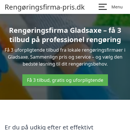
Rengøringsfirma-pris.dk
Menu
Rengøringsfirma Gladsaxe – få 3
tilbud på professionel rengøring
Få 3 uforpligtende tilbud fra lokale rengøringsfirmaer i
Gladsaxe. Sammenlign pris og service – og vælg den
bedste løsning til dit rengøringsbehov.
Få 3 tilbud, gratis og uforpligtende
Er du på udkig efter et effektivt