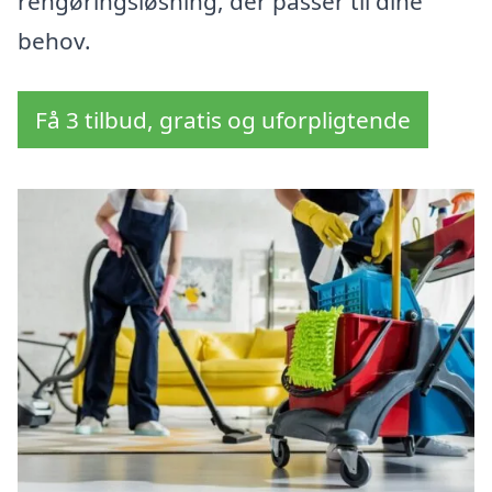
rengøringsløsning, der passer til dine
behov.
Få 3 tilbud, gratis og uforpligtende