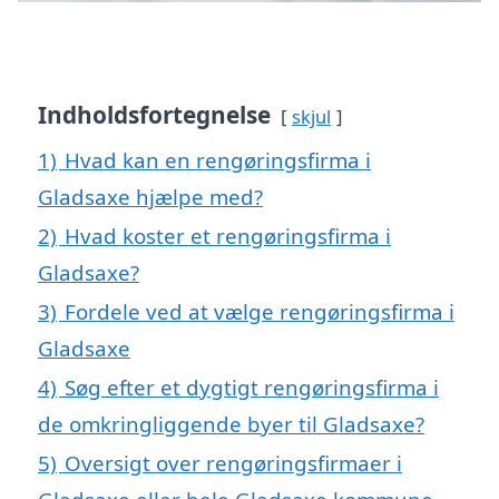
Indholdsfortegnelse
skjul
1)
Hvad kan en rengøringsfirma i
Gladsaxe hjælpe med?
2)
Hvad koster et rengøringsfirma i
Gladsaxe?
3)
Fordele ved at vælge rengøringsfirma i
Gladsaxe
4)
Søg efter et dygtigt rengøringsfirma i
de omkringliggende byer til Gladsaxe?
5)
Oversigt over rengøringsfirmaer i