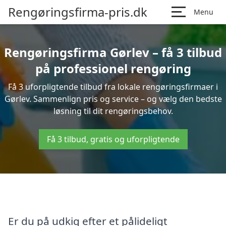
Rengøringsfirma-pris.dk
Menu
Rengøringsfirma Gørlev – få 3 tilbud
på professionel rengøring
Få 3 uforpligtende tilbud fra lokale rengøringsfirmaer i
Gørlev. Sammenlign pris og service – og vælg den bedste
løsning til dit rengøringsbehov.
Få 3 tilbud, gratis og uforpligtende
Er du på udkig efter et pålideligt