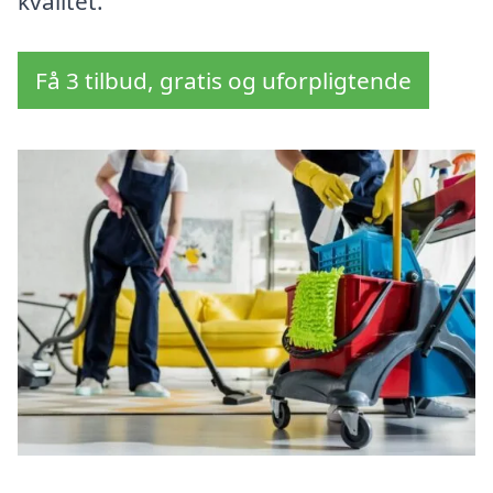
kvalitet.
Få 3 tilbud, gratis og uforpligtende