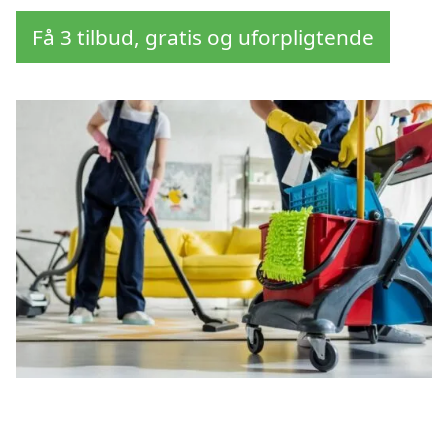
Få 3 tilbud, gratis og uforpligtende