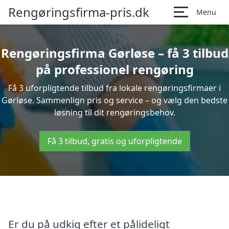
Rengøringsfirma-pris.dk
Menu
Rengøringsfirma Gørløse – få 3 tilbud
på professionel rengøring
Få 3 uforpligtende tilbud fra lokale rengøringsfirmaer i
Gørløse. Sammenlign pris og service – og vælg den bedste
løsning til dit rengøringsbehov.
Få 3 tilbud, gratis og uforpligtende
Er du på udkig efter et pålideligt