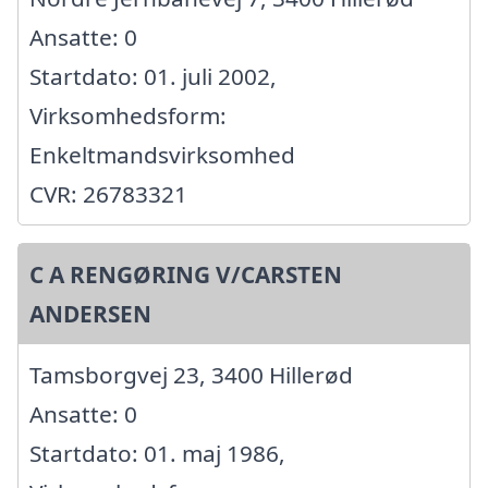
Ansatte: 0
Startdato: 01. juli 2002,
Virksomhedsform:
Enkeltmandsvirksomhed
CVR: 26783321
C A RENGØRING V/CARSTEN
ANDERSEN
Tamsborgvej 23, 3400 Hillerød
Ansatte: 0
Startdato: 01. maj 1986,