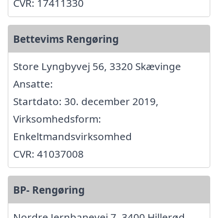
CVR: 17411330
Bettevims Rengøring
Store Lyngbyvej 56, 3320 Skævinge
Ansatte:
Startdato: 30. december 2019,
Virksomhedsform:
Enkeltmandsvirksomhed
CVR: 41037008
BP- Rengøring
Nordre Jernbanevej 7, 3400 Hillerød