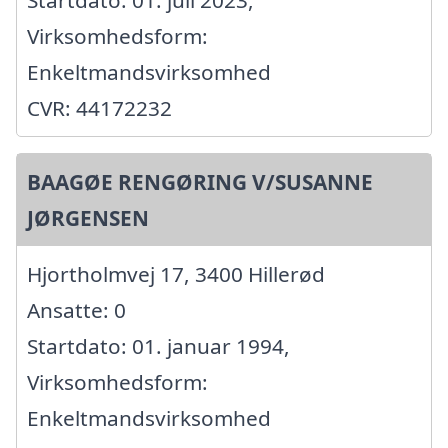
Startdato: 01. juli 2023,
Virksomhedsform:
Enkeltmandsvirksomhed
CVR: 44172232
BAAGØE RENGØRING V/SUSANNE
JØRGENSEN
Hjortholmvej 17, 3400 Hillerød
Ansatte: 0
Startdato: 01. januar 1994,
Virksomhedsform:
Enkeltmandsvirksomhed