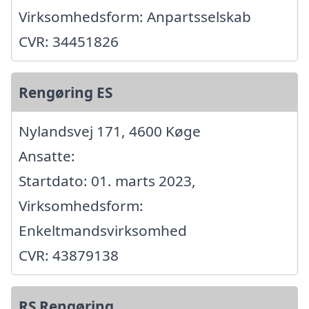
Virksomhedsform: Anpartsselskab
CVR: 34451826
Rengøring ES
Nylandsvej 171, 4600 Køge
Ansatte:
Startdato: 01. marts 2023,
Virksomhedsform:
Enkeltmandsvirksomhed
CVR: 43879138
RS Rengøring