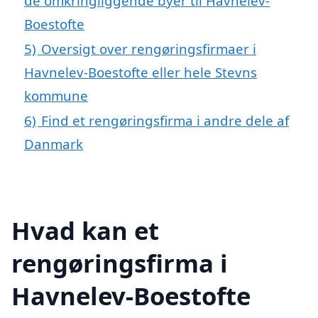
de omkringliggende byer til Havnelev-
Boestofte
5)
Oversigt over rengøringsfirmaer i
Havnelev-Boestofte eller hele Stevns
kommune
6)
Find et rengøringsfirma i andre dele af
Danmark
Hvad kan et
rengøringsfirma i
Havnelev-Boestofte