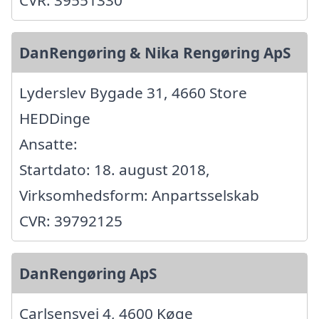
DanRengøring & Nika Rengøring ApS
Lyderslev Bygade 31, 4660 Store
HEDDinge
Ansatte:
Startdato: 18. august 2018,
Virksomhedsform: Anpartsselskab
CVR: 39792125
DanRengøring ApS
Carlsensvej 4, 4600 Køge