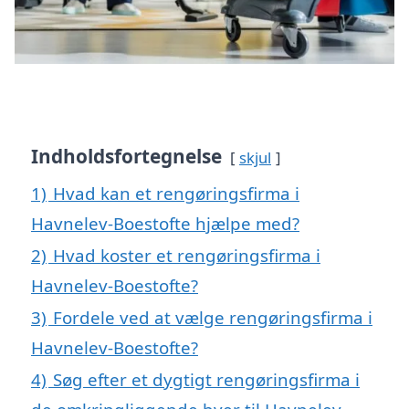
Indholdsfortegnelse
skjul
1)
Hvad kan et rengøringsfirma i
Havnelev-Boestofte hjælpe med?
2)
Hvad koster et rengøringsfirma i
Havnelev-Boestofte?
3)
Fordele ved at vælge rengøringsfirma i
Havnelev-Boestofte?
4)
Søg efter et dygtigt rengøringsfirma i