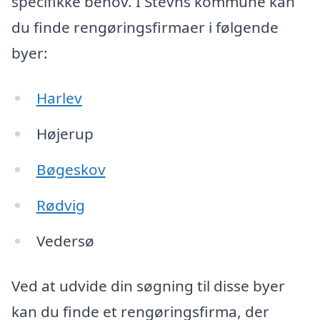
specifikke behov. I Stevns kommune kan
du finde rengøringsfirmaer i følgende
byer:
Harlev
Højerup
Bøgeskov
Rødvig
Vedersø
Ved at udvide din søgning til disse byer
kan du finde et rengøringsfirma, der