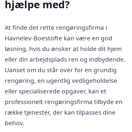
hjælpe med?
At finde det rette rengøringsfirma i
Havnelev-Boestofte kan være en god
løsning, hvis du ønsker at holde dit hjem
eller din arbejdsplads ren og indbydende.
Uanset om du står over for en grundig
rengøring, en ugentlig vedligeholdelse
eller specialiserede opgaver, kan et
professionelt rengøringsfirma tilbyde en
række tjenester, der kan tilpasses dine
behov.