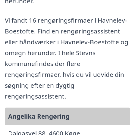
herunder.
Vi fandt 16 rengøringsfirmaer i Havnelev-
Boestofte. Find en rengøringsassistent
eller håndværker i Havnelev-Boestofte og
omegn herunder. I hele Stevns
kommunefindes der flere
rengøringsfirmaer, hvis du vil udvide din
søgning efter en dygtig
rengøringsassistent.
Angelika Rengøring
Dalgasvej 88, 4600 Køge