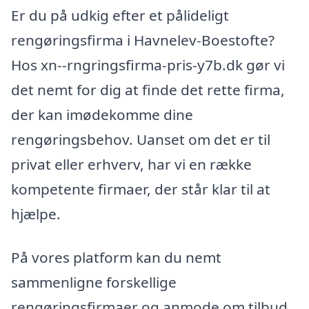
Er du på udkig efter et pålideligt
rengøringsfirma i Havnelev-Boestofte?
Hos xn--rngringsfirma-pris-y7b.dk gør vi
det nemt for dig at finde det rette firma,
der kan imødekomme dine
rengøringsbehov. Uanset om det er til
privat eller erhverv, har vi en række
kompetente firmaer, der står klar til at
hjælpe.
På vores platform kan du nemt
sammenligne forskellige
rengøringsfirmaer og anmode om tilbud,