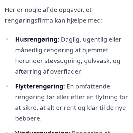
Her er nogle af de opgaver, et
rengøringsfirma kan hjælpe med:
Husrengøring:
Daglig, ugentlig eller
månedlig rengøring af hjemmet,
herunder støvsugning, gulvvask, og
aftørring af overflader.
Flytterengøring:
En omfattende
rengøring før eller efter en flytning for
at sikre, at alt er rent og klar til de nye
beboere.
Vinduespudsning:
Rengøring af