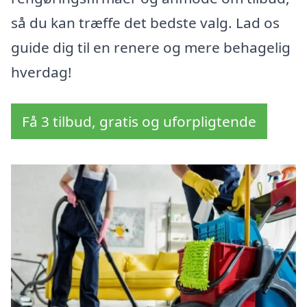
så du kan træffe det bedste valg. Lad os
guide dig til en renere og mere behagelig
hverdag!
Få 3 tilbud, gratis og uforpligtende