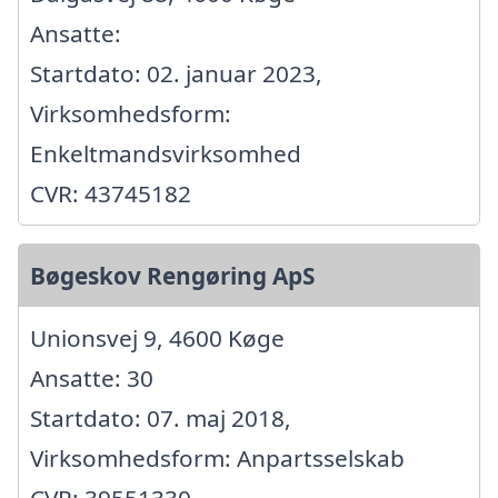
Ansatte:
Startdato: 02. januar 2023,
Virksomhedsform:
Enkeltmandsvirksomhed
CVR: 43745182
Bøgeskov Rengøring ApS
Unionsvej 9, 4600 Køge
Ansatte: 30
Startdato: 07. maj 2018,
Virksomhedsform: Anpartsselskab
CVR: 39551330