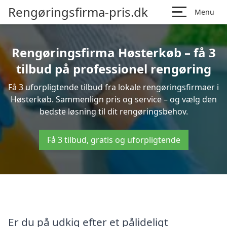
Rengøringsfirma-pris.dk
Menu
Rengøringsfirma Høsterkøb – få 3
tilbud på professionel rengøring
Få 3 uforpligtende tilbud fra lokale rengøringsfirmaer i
Høsterkøb. Sammenlign pris og service – og vælg den
bedste løsning til dit rengøringsbehov.
Få 3 tilbud, gratis og uforpligtende
Er du på udkig efter et pålideligt