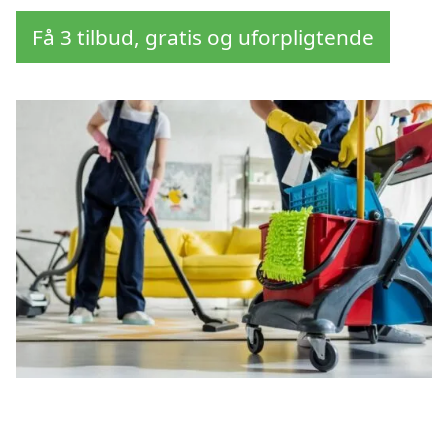
Få 3 tilbud, gratis og uforpligtende