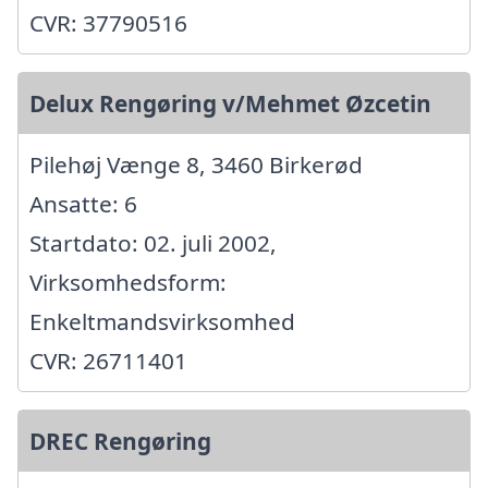
CVR: 37790516
Delux Rengøring v/Mehmet Øzcetin
Pilehøj Vænge 8, 3460 Birkerød
Ansatte: 6
Startdato: 02. juli 2002,
Virksomhedsform:
Enkeltmandsvirksomhed
CVR: 26711401
DREC Rengøring