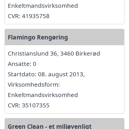
Enkeltmandsvirksomhed
CVR: 41935758
Flamingo Rengøring
Christianslund 36, 3460 Birkerød
Ansatte: 0
Startdato: 08. august 2013,
Virksomhedsform:
Enkeltmandsvirksomhed
CVR: 35107355
Green Clean - et miljøvenligt