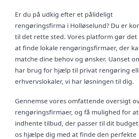
Er du på udkig efter et pålideligt
rengøringsfirma i Holløselund? Du er k
til det rette sted. Vores platform gør de
at finde lokale rengøringsfirmaer, der k
matche dine behov og ønsker. Uanset o
har brug for hjælp til privat rengøring el
erhvervslokaler, vi har løsningen til dig.
Gennemse vores omfattende oversigt o
rengøringsfirmaer, og få mulighed for at
indhente tilbud, der passer til dit budget
os hjælpe dig med at finde den perfekte