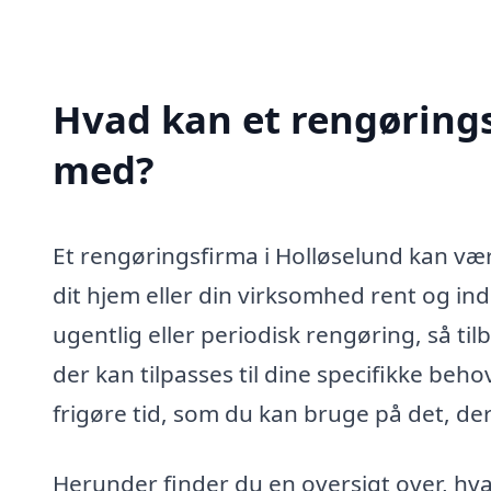
Hvad kan et rengørings
med?
Et rengøringsfirma i Holløselund kan vær
dit hjem eller din virksomhed rent og i
ugentlig eller periodisk rengøring, så ti
der kan tilpasses til dine specifikke beho
frigøre tid, som du kan bruge på det, der
Herunder finder du en oversigt over, hv