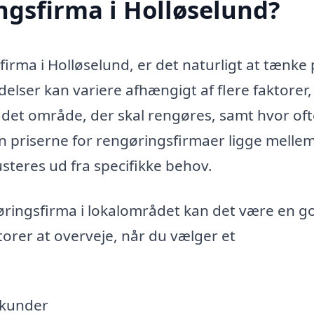
ngsfirma i Holløselund?
irma i Holløselund, er det naturligt at tænke
lser kan variere afhængigt af flere faktorer,
 det område, der skal rengøres, samt hvor oft
an priserne for rengøringsfirmaer ligge melle
usteres ud fra specifikke behov.
gøringsfirma i lokalområdet kan det være en g
ktorer at overveje, når du vælger et
 kunder