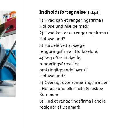
Indholdsfortegnelse
skjul
1)
Hvad kan et rengøringsfirma i
Holløselund hjælpe med?
2)
Hvad koster et rengøringsfirma i
Holløselund?
3)
Fordele ved at vælge
rengøringsfirma i Holløselund
4)
Søg efter et dygtigt
rengøringsfirma i de
omkringliggende byer til
Holløselund?
5)
Oversigt over rengøringsfirmaer
i Holløselund eller hele Gribskov
Kommune
6)
Find et rengøringsfirma i andre
regioner af Danmark