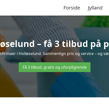
Forside
Jylland
selund – få 3 tilbud på 
gsfirmaer i Holløselund. Sammenlign pris og service – og væ
Få 3 tilbud, gratis og uforpligtende