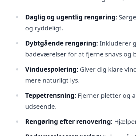
Daglig og ugentlig rengøring:
Sørger
og ryddeligt.
Dybtgående rengøring:
Inkluderer g
badeværelser for at fjerne snavs og b
Vinduespolering:
Giver dig klare vind
mere naturligt lys.
Teppetrensning:
Fjerner pletter og a
udseende.
Rengøring efter renovering:
Hjælper