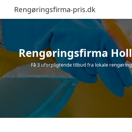
Rengøringsfirma-pris.dk
Rengøringsfirma Hollø
Få 3 uforpligtende tilbud fra lokale rengørin