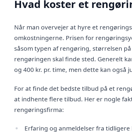
Hvad koster et rengøri
Når man overvejer at hyre et rengøringsf
omkostningerne. Prisen for rengøringsyde
såsom typen af rengøring, størrelsen på
rengøringen skal finde sted. Generelt k
og 400 kr. pr. time, men dette kan også j
For at finde det bedste tilbud på et ren
at indhente flere tilbud. Her er nogle fa
rengøringsfirma:
Erfaring og anmeldelser fra tidligere