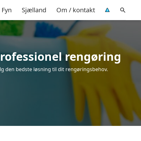
Fyn
Sjælland
Om / kontakt
professionel rengøring
lg den bedste løsning til dit rengøringsbehov.