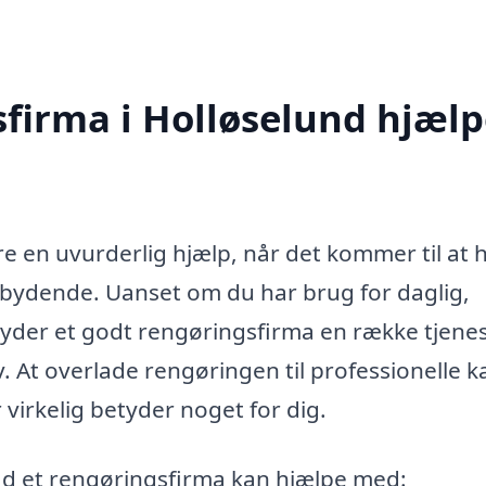
firma i Holløselund hjælp
e en uvurderlig hjælp, når det kommer til at 
ndbydende. Uanset om du har brug for daglig,
lbyder et godt rengøringsfirma en række tjenes
v. At overlade rengøringen til professionelle k
 virkelig betyder noget for dig.
ad et rengøringsfirma kan hjælpe med: