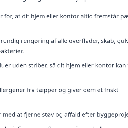
 for, at dit hjem eller kontor altid fremstår p
rundig rengøring af alle overflader, skab, gul
akterier.
uer uden striber, så dit hjem eller kontor kan 
llergener fra tæpper og giver dem et friskt
 med at fjerne støv og affald efter byggeproje