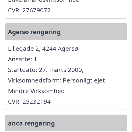
CVR: 27679072
Agersø rengøring
Lillegade 2, 4244 Agersø
Ansatte: 1
Startdato: 27. marts 2000,
Virksomhedsform: Personligt ejet
Mindre Virksomhed
CVR: 25232194
anca rengøring