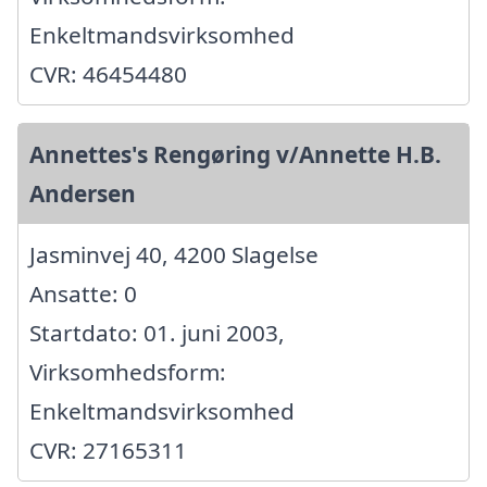
Enkeltmandsvirksomhed
CVR: 46454480
Annettes's Rengøring v/Annette H.B.
Andersen
Jasminvej 40, 4200 Slagelse
Ansatte: 0
Startdato: 01. juni 2003,
Virksomhedsform:
Enkeltmandsvirksomhed
CVR: 27165311