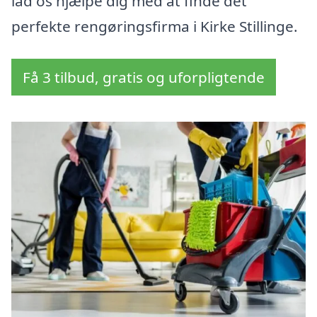
lad os hjælpe dig med at finde det
perfekte rengøringsfirma i Kirke Stillinge.
Få 3 tilbud, gratis og uforpligtende