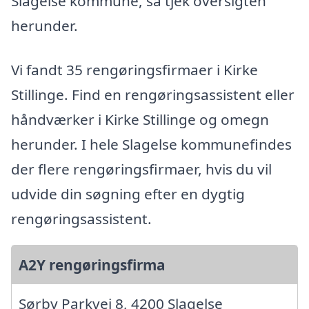
Slagelse kommune, så tjek oversigten
herunder.
Vi fandt 35 rengøringsfirmaer i Kirke
Stillinge. Find en rengøringsassistent eller
håndværker i Kirke Stillinge og omegn
herunder. I hele Slagelse kommunefindes
der flere rengøringsfirmaer, hvis du vil
udvide din søgning efter en dygtig
rengøringsassistent.
A2Y rengøringsfirma
Sørby Parkvej 8, 4200 Slagelse