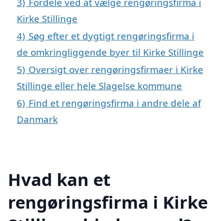
3)
Fordele ved at vælge rengøringsfirma i
Kirke Stillinge
4)
Søg efter et dygtigt rengøringsfirma i
de omkringliggende byer til Kirke Stillinge
5)
Oversigt over rengøringsfirmaer i Kirke
Stillinge eller hele Slagelse kommune
6)
Find et rengøringsfirma i andre dele af
Danmark
Hvad kan et
rengøringsfirma i Kirke