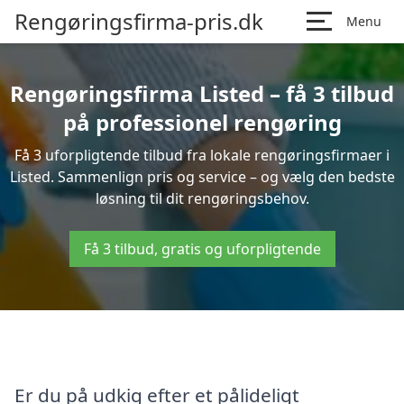
Rengøringsfirma-pris.dk
Menu
Rengøringsfirma Listed – få 3 tilbud
på professionel rengøring
Få 3 uforpligtende tilbud fra lokale rengøringsfirmaer i
Listed. Sammenlign pris og service – og vælg den bedste
løsning til dit rengøringsbehov.
Få 3 tilbud, gratis og uforpligtende
Er du på udkig efter et pålideligt