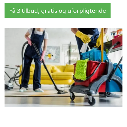
Få 3 tilbud, gratis og uforpligtende