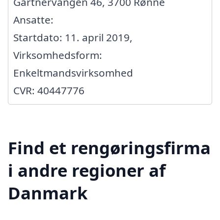
Gartnervangen 46, 3700 Rønne
Ansatte:
Startdato: 11. april 2019,
Virksomhedsform:
Enkeltmandsvirksomhed
CVR: 40447776
Find et rengøringsfirma
i andre regioner af
Danmark