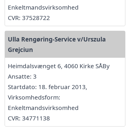
Enkeltmandsvirksomhed
CVR: 37528722
Ulla Rengøring-Service v/Urszula
Grejciun
Heimdalsvænget 6, 4060 Kirke SÅBy
Ansatte: 3
Startdato: 18. februar 2013,
Virksomhedsform:
Enkeltmandsvirksomhed
CVR: 34771138