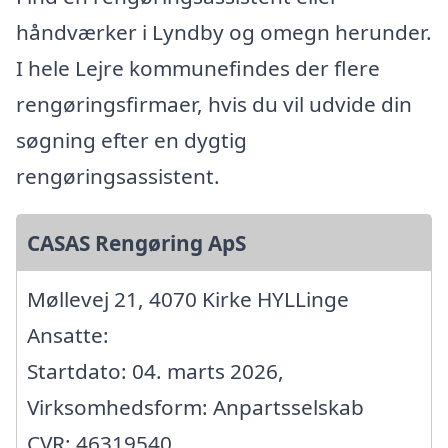
håndværker i Lyndby og omegn herunder.
I hele Lejre kommunefindes der flere
rengøringsfirmaer, hvis du vil udvide din
søgning efter en dygtig
rengøringsassistent.
CASAS Rengøring ApS
Møllevej 21, 4070 Kirke HYLLinge
Ansatte:
Startdato: 04. marts 2026,
Virksomhedsform: Anpartsselskab
CVR: 46319540