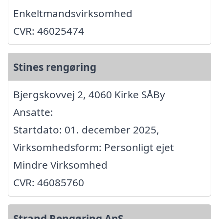
Enkeltmandsvirksomhed
CVR: 46025474
Stines rengøring
Bjergskovvej 2, 4060 Kirke SÅBy
Ansatte:
Startdato: 01. december 2025,
Virksomhedsform: Personligt ejet
Mindre Virksomhed
CVR: 46085760
Strand Rengøring ApS