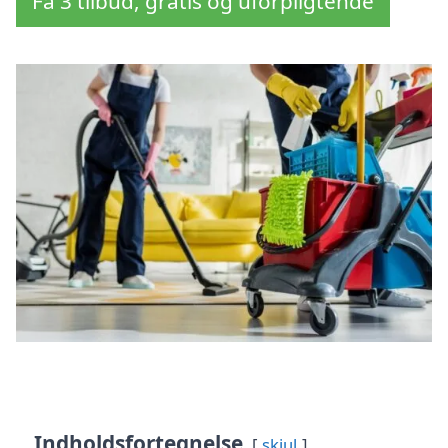
Få 3 tilbud, gratis og uforpligtende
Indholdsfortegnelse
skjul