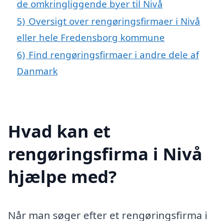
de omkringliggende byer til Nivå
5)
Oversigt over rengøringsfirmaer i Nivå
eller hele Fredensborg kommune
6)
Find rengøringsfirmaer i andre dele af
Danmark
Hvad kan et
rengøringsfirma i Nivå
hjælpe med?
Når man søger efter et rengøringsfirma i