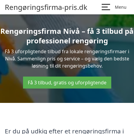
Rengøringsfirma-pris.dk
Menu
Rengøringsfirma Nivå – få 3 tilbud på
professionel rengøring
Få 3 uforpligtende tilbud fra lokale rengøringsfirmaer i
Nivå. Sammenlign pris og service – og vælg den bedste
løsning til dit rengøringsbehov.
Få 3 tilbud, gratis og uforpligtende
Er du på udkig efter et rengøringsfirma i