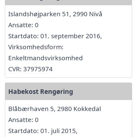
Islandshøjparken 51, 2990 Nivå
Ansatte: 0
Startdato: 01. september 2016,
Virksomhedsform:
Enkeltmandsvirksomhed
CVR: 37975974
Habekost Rengøring
Blåbærhaven 5, 2980 Kokkedal
Ansatte: 0
Startdato: 01. juli 2015,