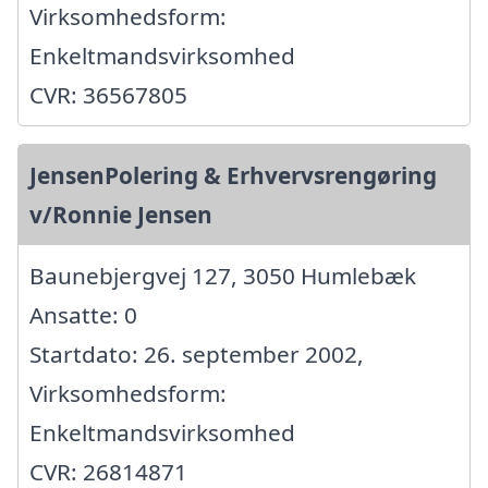
Virksomhedsform:
Enkeltmandsvirksomhed
CVR: 36567805
JensenPolering & Erhvervsrengøring
v/Ronnie Jensen
Baunebjergvej 127, 3050 Humlebæk
Ansatte: 0
Startdato: 26. september 2002,
Virksomhedsform:
Enkeltmandsvirksomhed
CVR: 26814871