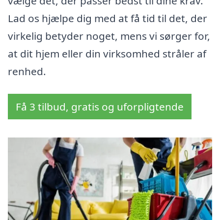
vælge det, der passer bedst til dine krav.
Lad os hjælpe dig med at få tid til det, der
virkelig betyder noget, mens vi sørger for,
at dit hjem eller din virksomhed stråler af
renhed.
Få 3 tilbud, gratis og uforpligtende