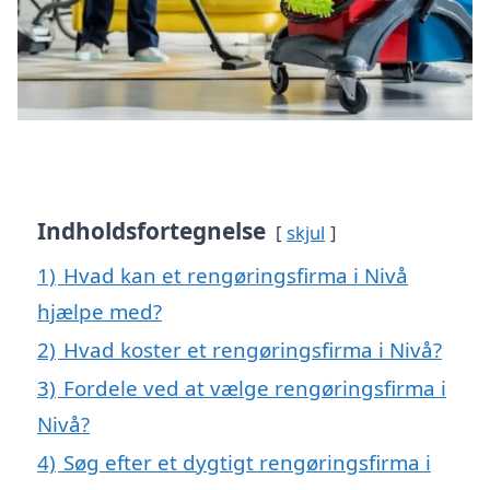
Indholdsfortegnelse
skjul
1)
Hvad kan et rengøringsfirma i Nivå
hjælpe med?
2)
Hvad koster et rengøringsfirma i Nivå?
3)
Fordele ved at vælge rengøringsfirma i
Nivå?
4)
Søg efter et dygtigt rengøringsfirma i