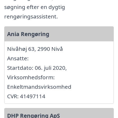
søgning efter en dygtig
rengøringsassistent.
Ania Rengøring
Nivåhøj 63, 2990 Nivå
Ansatte:
Startdato: 06. juli 2020,
Virksomhedsform:
Enkeltmandsvirksomhed
CVR: 41497114
DHP Rengøring ApS