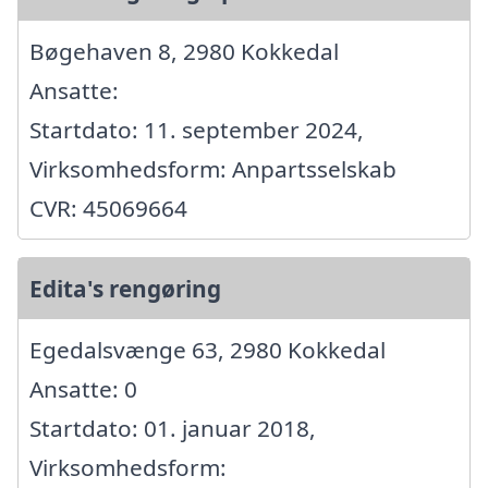
Bøgehaven 8, 2980 Kokkedal
Ansatte:
Startdato: 11. september 2024,
Virksomhedsform: Anpartsselskab
CVR: 45069664
Edita's rengøring
Egedalsvænge 63, 2980 Kokkedal
Ansatte: 0
Startdato: 01. januar 2018,
Virksomhedsform: