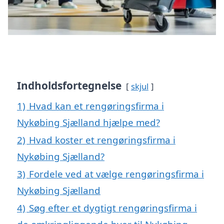
Indholdsfortegnelse
skjul
1)
Hvad kan et rengøringsfirma i
Nykøbing Sjælland hjælpe med?
2)
Hvad koster et rengøringsfirma i
Nykøbing Sjælland?
3)
Fordele ved at vælge rengøringsfirma i
Nykøbing Sjælland
4)
Søg efter et dygtigt rengøringsfirma i