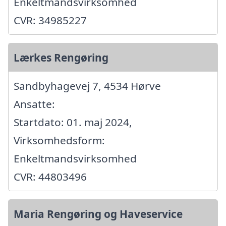
Enkeltmandsvirksomhed
CVR: 34985227
Lærkes Rengøring
Sandbyhagevej 7, 4534 Hørve
Ansatte:
Startdato: 01. maj 2024,
Virksomhedsform:
Enkeltmandsvirksomhed
CVR: 44803496
Maria Rengøring og Haveservice