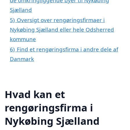
de omkringliggende byer til Nykøbing
Sjælland
5)
Oversigt over rengøringsfirmaer i
Nykøbing Sjælland eller hele Odsherred
kommune
6)
Find et rengøringsfirma i andre dele af
Danmark
Hvad kan et
rengøringsfirma i
Nykøbing Sjælland