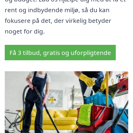
rent og indbydende miljø, så du kan
fokusere på det, der virkelig betyder
noget for dig.
Få 3 tilbud, gratis og uforpligtende