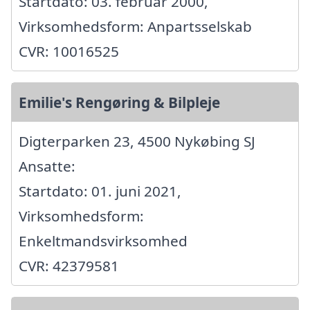
Startdato: 03. februar 2000,
Virksomhedsform: Anpartsselskab
CVR: 10016525
Emilie's Rengøring & Bilpleje
Digterparken 23, 4500 Nykøbing SJ
Ansatte:
Startdato: 01. juni 2021,
Virksomhedsform:
Enkeltmandsvirksomhed
CVR: 42379581