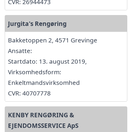
CVR: 26944473
Jurgita's Rengøring
Bakketoppen 2, 4571 Grevinge
Ansatte:
Startdato: 13. august 2019,
Virksomhedsform:
Enkeltmandsvirksomhed
CVR: 40707778
KENBY RENGØRING &
EJENDOMSSERVICE ApS