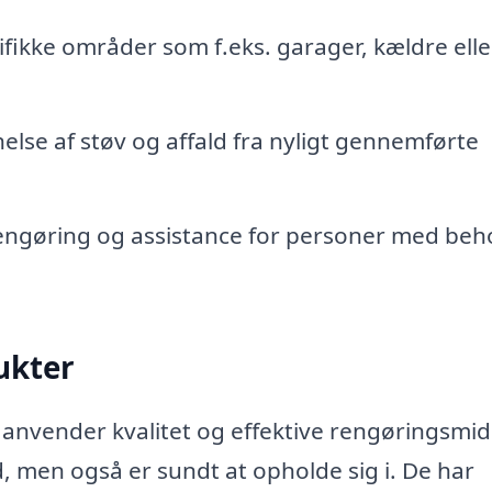
fikke områder som f.eks. garager, kældre elle
else af støv og affald fra nyligt gennemførte
ngøring og assistance for personer med beho
ukter
 anvender kvalitet og effektive rengøringsmidl
 ud, men også er sundt at opholde sig i. De har