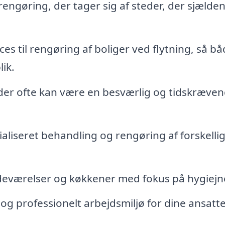
ngøring, der tager sig af steder, der sjælden
ces til rengøring af boliger ved flytning, så b
ik.
der ofte kan være en besværlig og tidskræve
aliseret behandling og rengøring af forskelli
eværelser og køkkener med fokus på hygiejn
og professionelt arbejdsmiljø for dine ansatt