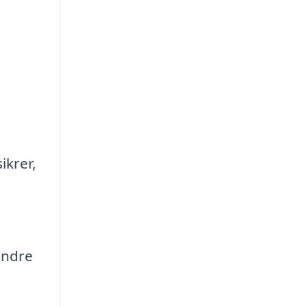
ikrer,
andre