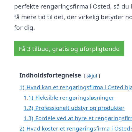
perfekte rengøringsfirma i Osted, så du
få mere tid til det, der virkelig betyder n
for dig.
Få 3 tilbud, gratis og uforpligtende
Indholdsfortegnelse
skjul
1)
Hvad kan et rengøringsfirma i Osted h
1.1)
Fleksible rengøringsløsninger
1.2)
Professionelt udstyr og produkter
1.3)
Fordele ved at hyre et rengøringsfi
2)
Hvad koster et rengøringsfirma i Osted