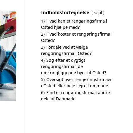
Indholdsfortegnelse
skjul
1)
Hvad kan et rengøringsfirma i
Osted hjælpe med?
2)
Hvad koster et rengøringsfirma i
Osted?
3)
Fordele ved at vælge
rengøringsfirma i Osted?
4)
Søg efter et dygtigt
rengøringsfirma i de
omkringliggende byer til Osted?
5)
Oversigt over rengøringsfirmaer
i Osted eller hele Lejre kommune
6)
Find et rengøringsfirma i andre
dele af Danmark