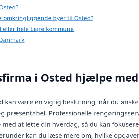
 Osted?
de omkringliggende byer til Osted?
d eller hele Lejre kommune
f Danmark
sfirma i Osted hjælpe med
ed kan være en vigtig beslutning, når du ønske
og præsentabel. Professionelle rengøringsser
e med at lette din hverdag, så du kan fokuser
 Herunder kan du læse mere om, hvilke opgaver