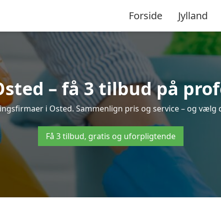
Forside
Jylland
ted – få 3 tilbud på pro
ringsfirmaer i Osted. Sammenlign pris og service – og vælg 
Få 3 tilbud, gratis og uforpligtende