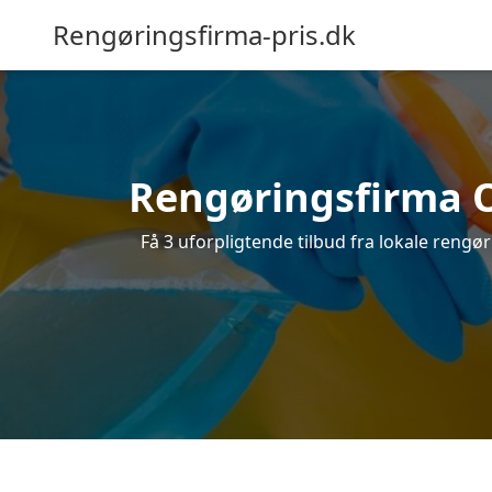
Rengøringsfirma-pris.dk
Rengøringsfirma Os
Få 3 uforpligtende tilbud fra lokale rengø