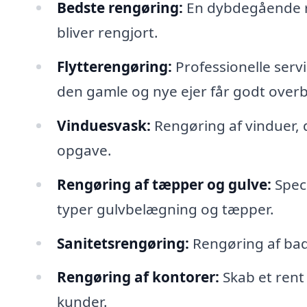
Bedste rengøring:
En dybdegående re
bliver rengjort.
Flytterengøring:
Professionelle servi
den gamle og nye ejer får godt overbl
Vinduesvask:
Rengøring af vinduer, 
opgave.
Rengøring af tæpper og gulve:
Speci
typer gulvbelægning og tæpper.
Sanitetsrengøring:
Rengøring af bad
Rengøring af kontorer:
Skab et rent 
kunder.