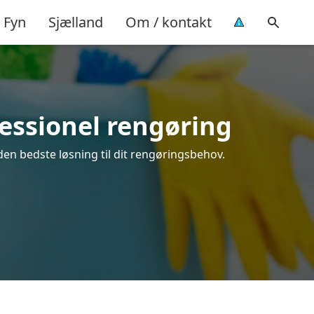
Fyn
Sjælland
Om / kontakt
fessionel rengøring
den bedste løsning til dit rengøringsbehov.