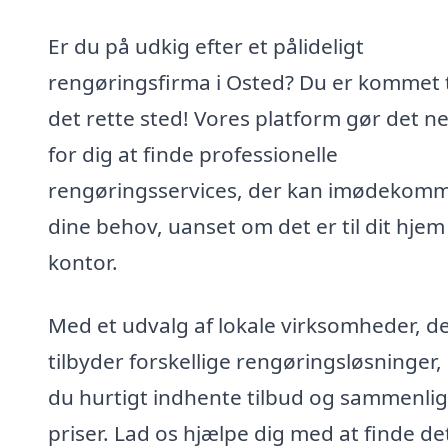
Er du på udkig efter et pålideligt
rengøringsfirma i Osted? Du er kommet t
det rette sted! Vores platform gør det n
for dig at finde professionelle
rengøringsservices, der kan imødekom
dine behov, uanset om det er til dit hjem 
kontor.
Med et udvalg af lokale virksomheder, d
tilbyder forskellige rengøringsløsninger,
du hurtigt indhente tilbud og sammenli
priser. Lad os hjælpe dig med at finde de