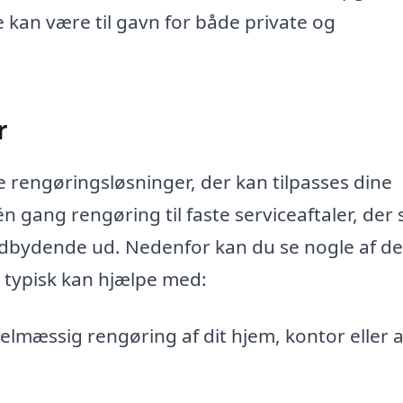
 kan være til gavn for både private og
r
e rengøringsløsninger, der kan tilpasses dine
n gang rengøring til faste serviceaftaler, der s
 indbydende ud. Nedenfor kan du se nogle af de
 typisk kan hjælpe med:
lmæssig rengøring af dit hjem, kontor eller 