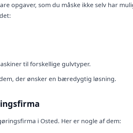
 klare opgaver, som du måske ikke selv har mul
det:
kiner til forskellige gulvtyper.
 dem, der ønsker en bæredygtig løsning.
ringsfirma
øringsfirma i Osted. Her er nogle af dem: