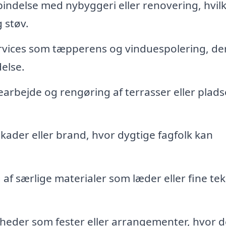
indelse med nybyggeri eller renovering, hvil
 støv.
rvices som tæpperens og vinduespolering, de
else.
arbejde og rengøring af terrasser eller plad
ader eller brand, hvor dygtige fagfolk kan
af særlige materialer som læder eller fine teks
ligheder som fester eller arrangementer, hvor d