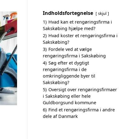
Indholdsfortegnelse
skjul
1)
Hvad kan et rengøringsfirma i
Sakskøbing hjælpe med?
2)
Hvad koster et rengøringsfirma i
Sakskøbing?
3)
Fordele ved at vælge
rengøringsfirma i Sakskøbing
4)
Søg efter et dygtigt
rengøringsfirma i de
omkringliggende byer til
Sakskøbing?
5)
Oversigt over rengøringsfirmaer
i Sakskøbing eller hele
Guldborgsund kommune
6)
Find et rengøringsfirma i andre
dele af Danmark