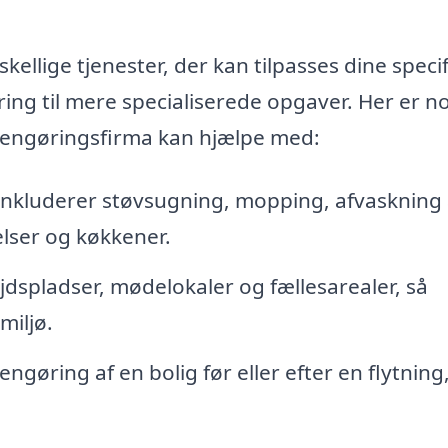
ellige tjenester, der kan tilpasses dine speci
ring til mere specialiserede opgaver. Her er n
 rengøringsfirma kan hjælpe med:
inkluderer støvsugning, mopping, afvaskning 
lser og køkkener.
dspladser, mødelokaler og fællesarealer, så
miljø.
ngøring af en bolig før eller efter en flytning