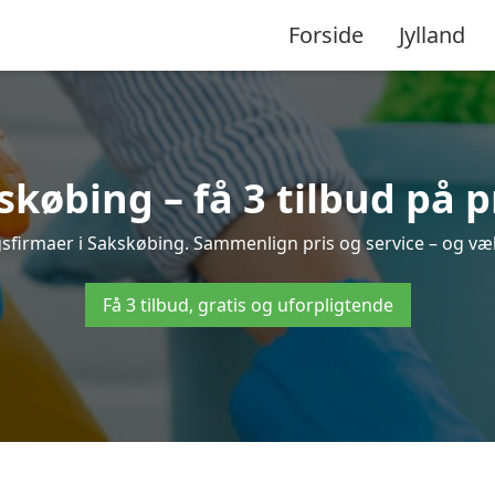
Forside
Jylland
købing – få 3 tilbud på p
ngsfirmaer i Sakskøbing. Sammenlign pris og service – og væl
Få 3 tilbud, gratis og uforpligtende