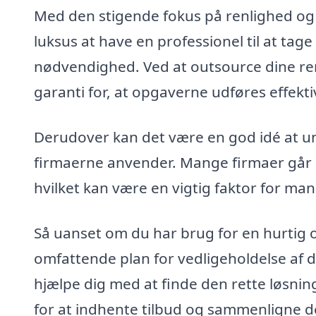
Med den stigende fokus på renlighed og hy
luksus at have en professionel til at tag
nødvendighed. Ved at outsource dine reng
garanti for, at opgaverne udføres effekti
Derudover kan det være en god idé at u
firmaerne anvender. Mange firmaer går i
hvilket kan være en vigtig faktor for ma
Så uanset om du har brug for en hurtig og
omfattende plan for vedligeholdelse af d
hjælpe dig med at finde den rette løsning
for at indhente tilbud og sammenligne de