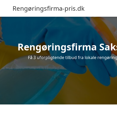
Rengøringsfirma-pris.dk
Rengøringsfirma Saks
Få 3 uforpligtende tilbud fra lokale rengøri