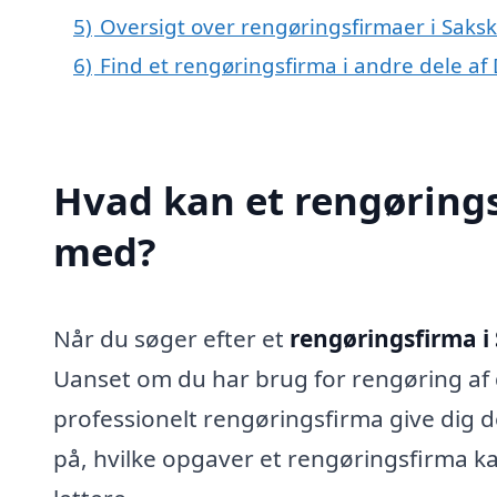
5)
Oversigt over rengøringsfirmaer i Sak
6)
Find et rengøringsfirma i andre dele a
Hvad kan et rengøring
med?
Når du søger efter et
rengøringsfirma i
Uanset om du har brug for rengøring af d
professionelt rengøringsfirma give dig 
på, hvilke opgaver et rengøringsfirma k