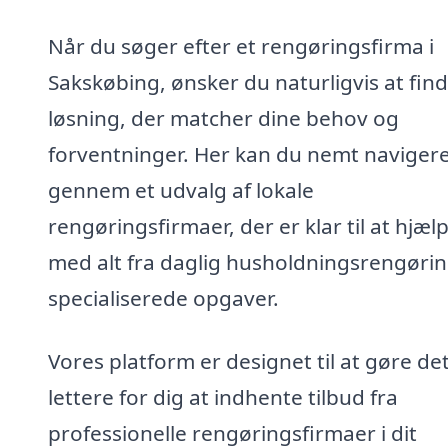
Når du søger efter et rengøringsfirma i
Sakskøbing, ønsker du naturligvis at fin
løsning, der matcher dine behov og
forventninger. Her kan du nemt naviger
gennem et udvalg af lokale
rengøringsfirmaer, der er klar til at hjæl
med alt fra daglig husholdningsrengøring
specialiserede opgaver.
Vores platform er designet til at gøre de
lettere for dig at indhente tilbud fra
professionelle rengøringsfirmaer i dit