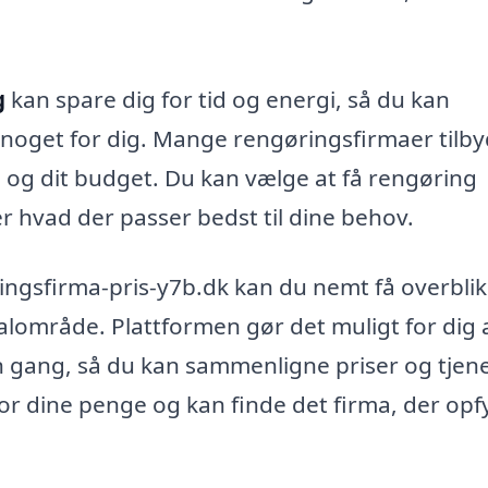
g
kan spare dig for tid og energi, så du kan
r noget for dig. Mange rengøringsfirmaer tilb
an og dit budget. Du kan vælge at få rengøring
ter hvad der passer bedst til dine behov.
ingsfirma-pris-y7b.dk kan du nemt få overblik
kalområde. Plattformen gør det muligt for dig 
n gang, så du kan sammenligne priser og tjene
for dine penge og kan finde det firma, der opf