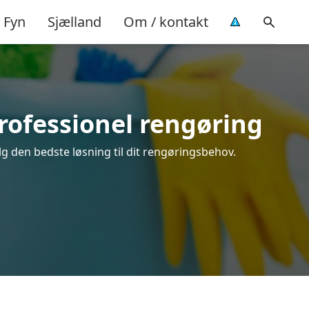
Fyn
Sjælland
Om / kontakt
rofessionel rengøring
g den bedste løsning til dit rengøringsbehov.