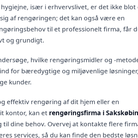
giejne, især i erhvervslivet, er det ikke blot
e sig af rengøringen; det kan også være en
øringsbehov til et professionelt firma, får 
vt og grundigt.
ndersøge, hvilke rengøringsmidler og -metod
nd for bæredygtige og miljøvenlige løsninger
nge kunder.
 effektiv rengøring af dit hjem eller en
it kontor, kan et
rengøringsfirma i Sakskøbi
 til dine behov. Overvej at kontakte flere fir
res services, så du kan finde den bedste løsni