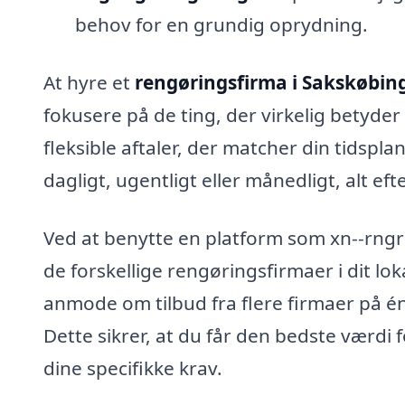
behov for en grundig oprydning.
At hyre et
rengøringsfirma i Sakskøbin
fokusere på de ting, der virkelig betyde
fleksible aftaler, der matcher din tidspl
dagligt, ugentligt eller månedligt, alt ef
Ved at benytte en platform som xn--rngr
de forskellige rengøringsfirmaer i dit lo
anmode om tilbud fra flere firmaer på é
Dette sikrer, at du får den bedste værdi 
dine specifikke krav.