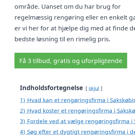
område. Uanset om du har brug for
regelmæssig rengøring eller en enkelt g
er vi her for at hjælpe dig med at finde 
bedste løsning til en rimelig pris.
Få 3 tilbud, gratis og uforpligtende
Indholdsfortegnelse
skjul
1)
Hvad kan et rengøringsfirma i Sakskøb
2)
Hvad koster et rengøringsfirma i Saksk
3)
Fordele ved at vælge rengøringsfirma i
4)
Søg efter et dygtigt rengøringsfirma i 