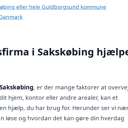
skøbing eller hele Guldborgsund kommune
f Danmark
sfirma i Sakskøbing hjælp
 Sakskøbing
, er der mange faktorer at overve
it hjem, kontor eller andre arealer, kan et
den hjælp, du har brug for. Herunder ser vi n
an løse og hvordan det kan gøre din hverdag