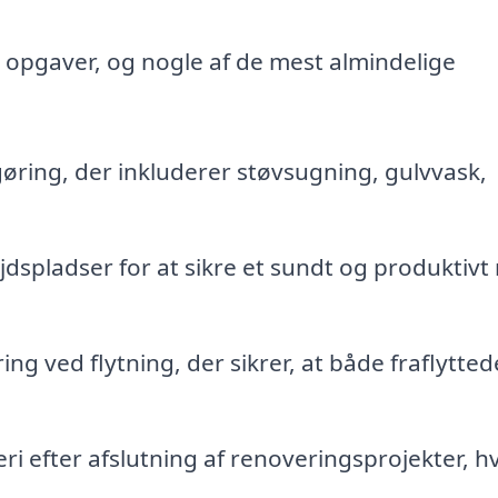
pgaver, og nogle af de mest almindelige
ing, der inkluderer støvsugning, gulvvask,
dspladser for at sikre et sundt og produktivt 
ng ved flytning, der sikrer, at både fraflytte
i efter afslutning af renoveringsprojekter, h