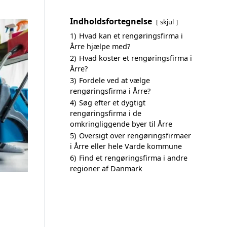
Indholdsfortegnelse
skjul
1)
Hvad kan et rengøringsfirma i
Årre hjælpe med?
2)
Hvad koster et rengøringsfirma i
Årre?
3)
Fordele ved at vælge
rengøringsfirma i Årre?
4)
Søg efter et dygtigt
rengøringsfirma i de
omkringliggende byer til Årre
5)
Oversigt over rengøringsfirmaer
i Årre eller hele Varde kommune
6)
Find et rengøringsfirma i andre
regioner af Danmark