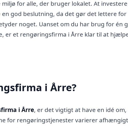
iljø for alle, der bruger lokalet. At investere
en god beslutning, da det gør det lettere for
 betyder noget. Uanset om du har brug for én 
 er et rengøringsfirma i Årre klar til at hjælp
ngsfirma i Årre?
firma i Årre
, er det vigtigt at have en idé om
ne for rengøringstjenester varierer afhængigt