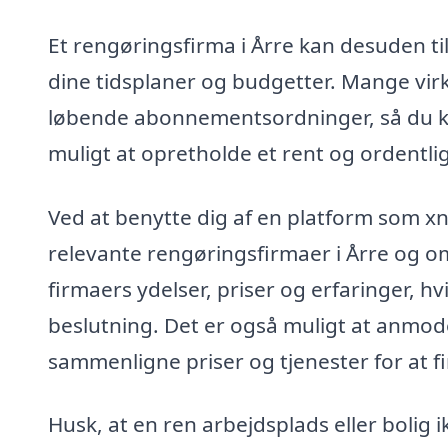
Et rengøringsfirma i Årre kan desuden til
dine tidsplaner og budgetter. Mange v
løbende abonnementsordninger, så du ka
muligt at opretholde et rent og ordentli
Ved at benytte dig af en platform som x
relevante rengøringsfirmaer i Årre og o
firmaers ydelser, priser og erfaringer, h
beslutning. Det er også muligt at anmode
sammenligne priser og tjenester for at f
Husk, at en ren arbejdsplads eller bolig