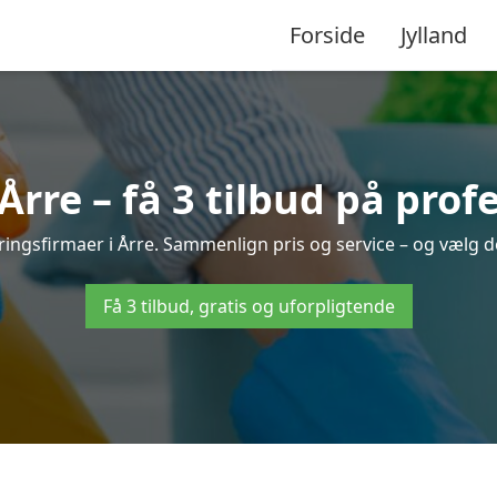
Forside
Jylland
rre – få 3 tilbud på prof
øringsfirmaer i Årre. Sammenlign pris og service – og vælg d
Få 3 tilbud, gratis og uforpligtende