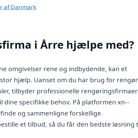
er af Danmark
firma i Årre hjælpe med?
ine omgivelser rene og indbydende, kan et
l stor hjælp. Uanset om du har brug for rengør
ler, tilbyder professionelle rengøringsfirmaer
 til dine specifikke behov. På platformen xn--
finde og sammenligne forskellige
tille et tilbud, så du får den bedste løsning t