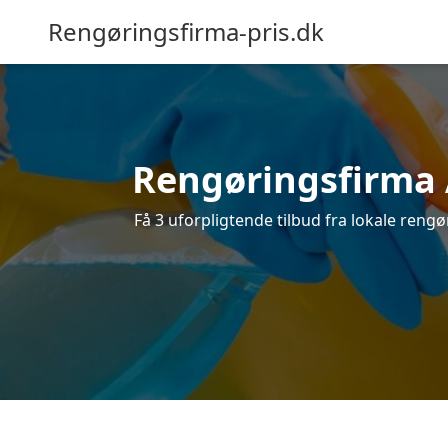
Rengøringsfirma-pris.dk
Rengøringsfirma Å
Få 3 uforpligtende tilbud fra lokale reng