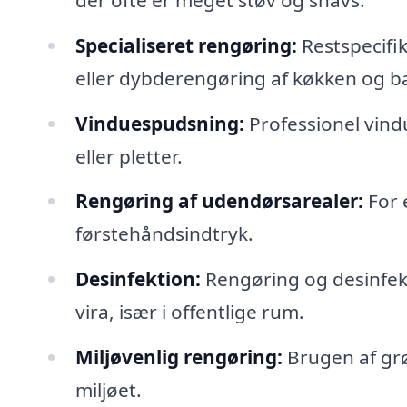
Specialiseret rengøring:
Restspecifik
eller dybderengøring af køkken og b
Vinduespudsning:
Professionel vindu
eller pletter.
Rengøring af udendørsarealer:
For 
førstehåndsindtryk.
Desinfektion:
Rengøring og desinfekt
vira, især i offentlige rum.
Miljøvenlig rengøring:
Brugen af gr
miljøet.