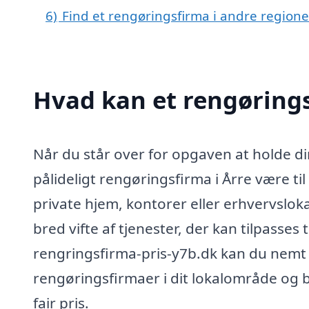
6)
Find et rengøringsfirma i andre region
Hvad kan et rengørings
Når du står over for opgaven at holde d
pålideligt rengøringsfirma i Årre være ti
private hjem, kontorer eller erhvervsloka
bred vifte af tjenester, der kan tilpasses
rengringsfirma-pris-y7b.dk kan du nemt 
rengøringsfirmaer i dit lokalområde og bes
fair pris.