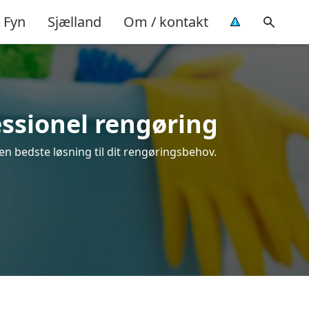
Fyn
Sjælland
Om / kontakt
essionel rengøring
en bedste løsning til dit rengøringsbehov.