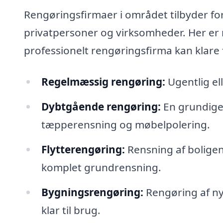
Rengøringsfirmaer i området tilbyder for
privatpersoner og virksomheder. Her er n
professionelt rengøringsfirma kan klare 
Regelmæssig rengøring:
Ugentlig el
Dybtgående rengøring:
En grundiger
tæpperensning og møbelpolering.
Flytterengøring:
Rensning af boligen 
komplet grundrensning.
Bygningsrengøring:
Rengøring af ny
klar til brug.