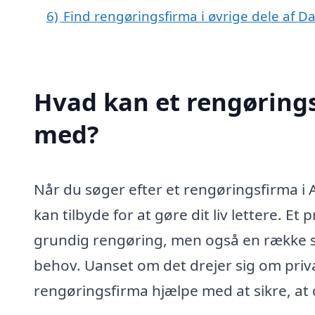
6)
Find rengøringsfirma i øvrige dele af 
Hvad kan et rengørings
med?
Når du søger efter et rengøringsfirma i 
kan tilbyde for at gøre dit liv lettere. E
grundig rengøring, men også en række sp
behov. Uanset om det drejer sig om priva
rengøringsfirma hjælpe med at sikre, at d