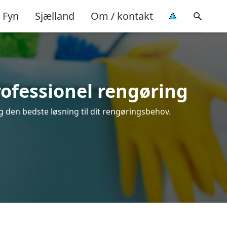
Fyn
Sjælland
Om / kontakt
rofessionel rengøring
g den bedste løsning til dit rengøringsbehov.