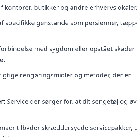
 kontorer, butikker og andre erhvervslokaler
f specifikke genstande som persienner, tæpp
 forbindelse med sygdom eller opstået skader
e.
rigtige rengøringsmidler og metoder, der er
r:
Service der sørger for, at dit sengetøj og øv
aer tilbyder skræddersyede servicepakker, 