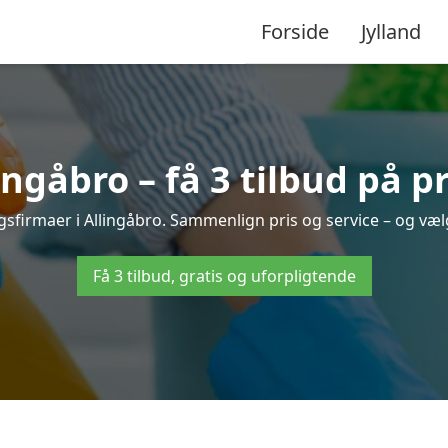
Forside
Jylland
ngåbro – få 3 tilbud på p
ngsfirmaer i Allingåbro. Sammenlign pris og service – og væl
Få 3 tilbud, gratis og uforpligtende