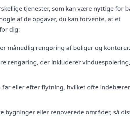
skellige tjenester, som kan være nyttige for 
ogle af de opgaver, du kan forvente, at et
for dig:
ler månedlig rengøring af boliger og kontorer
e rengøring, der inkluderer vinduespolering
før eller efter flytning, hvilket ofte indebære
e bygninger eller renoverede områder, så dis