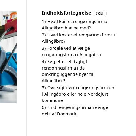
Indholdsfortegnelse
skjul
1)
Hvad kan et rengøringsfirma i
Allingåbro hjælpe med?
2)
Hvad koster et rengøringsfirma i
Allingåbro?
3)
Fordele ved at vælge
rengøringsfirma i Allingåbro
4)
Søg efter et dygtigt
rengøringsfirma i de
omkringliggende byer til
Allingåbro?
5)
Oversigt over rengøringsfirmaer
i Allingåbro eller hele Norddjurs
kommune
6)
Find rengøringsfirma i øvrige
dele af Danmark