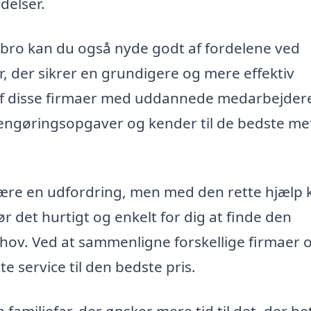
delser.
gåbro kan du også nyde godt af fordelene ved
, der sikrer en grundigere og mere effektiv
f disse firmaer med uddannede medarbejder
rengøringsopgaver og kender til de bedste m
være en udfordring, men med den rette hjælp 
ør det hurtigt og enkelt for dig at finde den
ehov. Ved at sammenligne forskellige firmaer 
te service til den bedste pris.