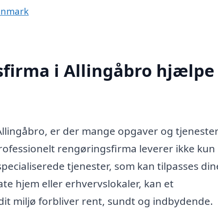
Danmark
firma i Allingåbro hjælpe
Allingåbro, er der mange opgaver og tjenester
t professionelt rengøringsfirma leverer ikke kun
ecialiserede tjenester, som kan tilpasses din
te hjem eller erhvervslokaler, kan et
it miljø forbliver rent, sundt og indbydende.