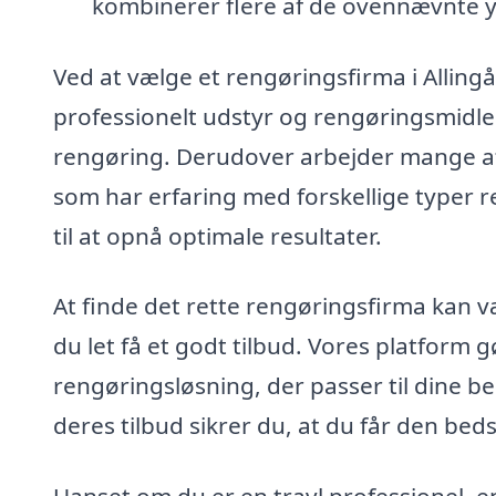
kombinerer flere af de ovennævnte y
Ved at vælge et rengøringsfirma i Allin
professionelt udstyr og rengøringsmidler
rengøring. Derudover arbejder mange a
som har erfaring med forskellige typer 
til at opnå optimale resultater.
At finde det rette rengøringsfirma kan 
du let få et godt tilbud. Vores platform g
rengøringsløsning, der passer til dine b
deres tilbud sikrer du, at du får den beds