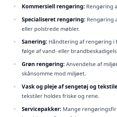
Kommersiell rengøring:
Rengøring af
Specialiseret rengøring:
Rengøring a
eller polstrede møbler.
Sanering:
Håndtering af rengøring i
følge af vand- eller brandbeskadigels
Grøn rengøring:
Anvendelse af miljø
skånsomme mod miljøet.
Vask og pleje af sengetøj og tekstile
tekstiler holdes friske og rene.
Servicepakker:
Mange rengøringsfirm