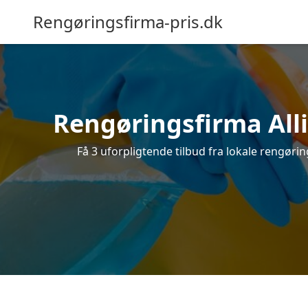
Rengøringsfirma-pris.dk
Rengøringsfirma Alli
Få 3 uforpligtende tilbud fra lokale rengøri