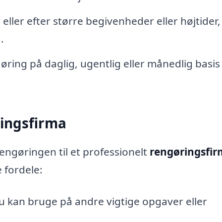
eller efter større begivenheder eller højtider,
.
ing på daglig, ugentlig eller månedlig basis 
ringsfirma
engøringen til et professionelt
rengøringsfir
e fordele:
u kan bruge på andre vigtige opgaver eller