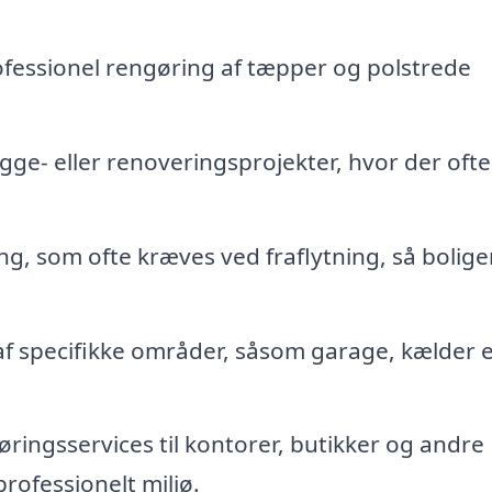
fessionel rengøring af tæpper og polstrede
ge- eller renoveringsprojekter, hvor der ofte
g, som ofte kræves ved fraflytning, så bolige
f specifikke områder, såsom garage, kælder e
ringsservices til kontorer, butikker og andre
rofessionelt miljø.