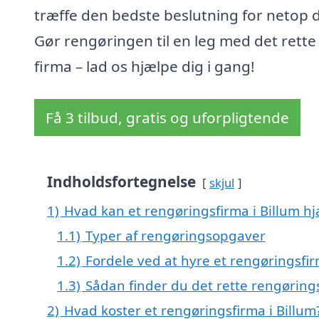
træffe den bedste beslutning for netop d
Gør rengøringen til en leg med det rette
firma – lad os hjælpe dig i gang!
Få 3 tilbud, gratis og uforpligtende
Indholdsfortegnelse
skjul
1)
Hvad kan et rengøringsfirma i Billum h
1.1)
Typer af rengøringsopgaver
1.2)
Fordele ved at hyre et rengøringsfi
1.3)
Sådan finder du det rette rengøring
2)
Hvad koster et rengøringsfirma i Billum