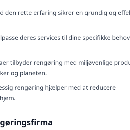
 den rette erfaring sikrer en grundig og effe
passe deres services til dine specifikke behov
er tilbyder rengøring med miljøvenlige produ
er og planeten.
sig rengøring hjælper med at reducere
 hjem.
ngøringsfirma