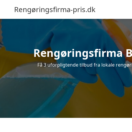
Rengøringsfirma-pris.dk
Rengøringsfirma Bi
Få 3 uforpligtende tilbud fra lokale rengø