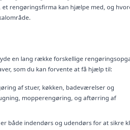
, et rengøringsfirma kan hjælpe med, og hvo
okalområde.
byde en lang række forskellige rengøringsopg
er, som du kan forvente at få hjælp til:
ing af stuer, køkken, badeværelser og
sugning, mopperengøring, og aftørring af
er både indendørs og udendørs for at sikre k