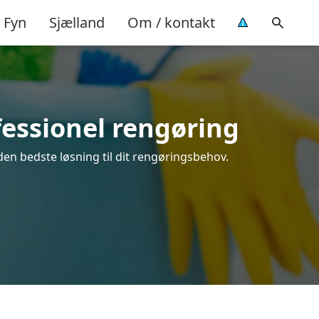
Fyn
Sjælland
Om / kontakt
fessionel rengøring
den bedste løsning til dit rengøringsbehov.