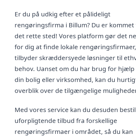
Er du på udkig efter et pålideligt
rengøringsfirma i Billum? Du er kommet t
det rette sted! Vores platform gør det n
for dig at finde lokale rengøringsfirmaer
tilbyder skræddersyede løsninger til eth
behov. Uanset om du har brug for hjælp t
din bolig eller virksomhed, kan du hurtig
overblik over de tilgængelige muligheder
Med vores service kan du desuden bestil
uforpligtende tilbud fra forskellige
rengøringsfirmaer i området, så du kan