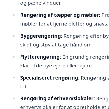
og pæne vinduer.
Rengøring af tæpper og møbler:
Pro
møbler for at fjerne pletter og snavs.
Byggerengøring:
Rengøring efter byg
skidt og støv at tage hånd om.
Flytterengøring:
En grundig rengørin
klar til de nye ejere eller lejere.
Specialiseret rengøring:
Rengøring a
loft.
Rengøring af erhvervslokaler:
Rengø
erhvervslokaler for at opretholde et p