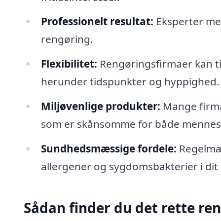
Professionelt resultat:
Eksperter med
rengøring.
Flexibilitet:
Rengøringsfirmaer kan til
herunder tidspunkter og hyppighed.
Miljøvenlige produkter:
Mange firma
som er skånsomme for både mennesk
Sundhedsmæssige fordele:
Regelmæs
allergener og sygdomsbakterier i dit
Sådan finder du det rette re