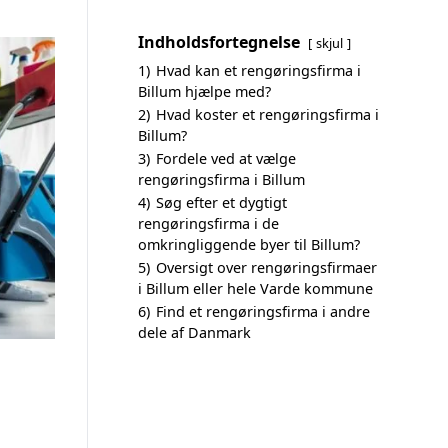
Indholdsfortegnelse
skjul
1)
Hvad kan et rengøringsfirma i
Billum hjælpe med?
2)
Hvad koster et rengøringsfirma i
Billum?
3)
Fordele ved at vælge
rengøringsfirma i Billum
4)
Søg efter et dygtigt
rengøringsfirma i de
omkringliggende byer til Billum?
5)
Oversigt over rengøringsfirmaer
i Billum eller hele Varde kommune
6)
Find et rengøringsfirma i andre
dele af Danmark