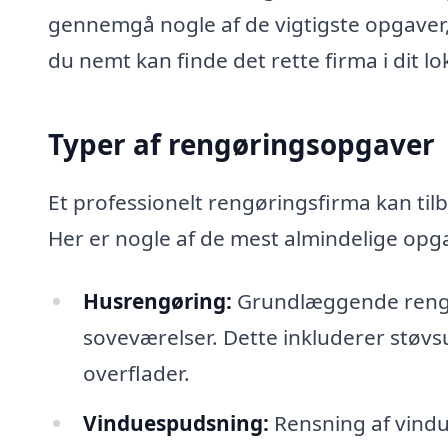
gennemgå nogle af de vigtigste opgaver
du nemt kan finde det rette firma i dit l
Typer af rengøringsopgaver
Et professionelt rengøringsfirma kan til
Her er nogle af de mest almindelige opgav
Husrengøring:
Grundlæggende rengør
soveværelser. Dette inkluderer støv
overflader.
Vinduespudsning:
Rensning af vindu