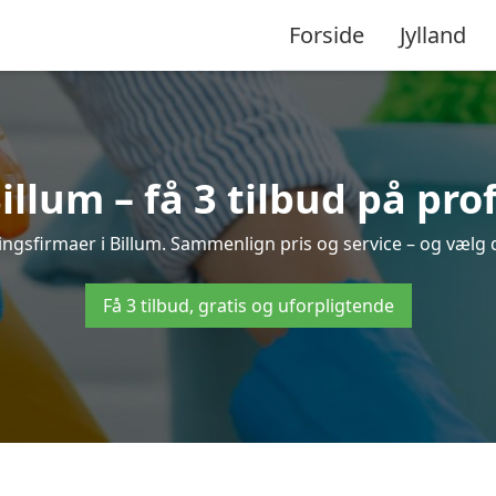
Forside
Jylland
llum – få 3 tilbud på pro
ringsfirmaer i Billum. Sammenlign pris og service – og vælg 
Få 3 tilbud, gratis og uforpligtende