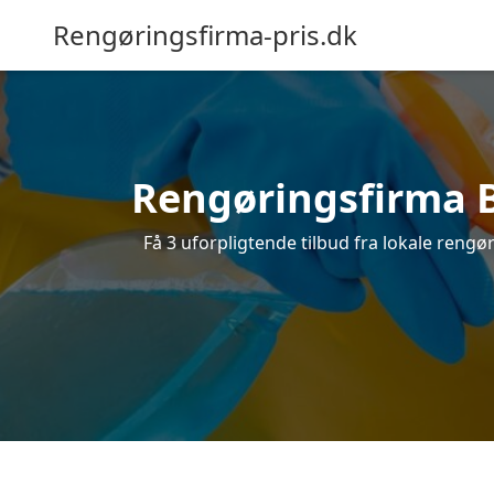
Rengøringsfirma-pris.dk
Rengøringsfirma Bi
Få 3 uforpligtende tilbud fra lokale rengø