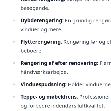
besøgende.
Dybderengøring:
En grundig rengøri
vinduer og mere.
Flytterengøring:
Rengøring før og efte
beboere.
Rengøring af efter renovering:
Fjern
håndværksarbejde.
Vinduespudsning:
Holder vinduerne k
Teppe- og møbeldrens:
Professionel 
og forbedre indendørs luftkvalitet.