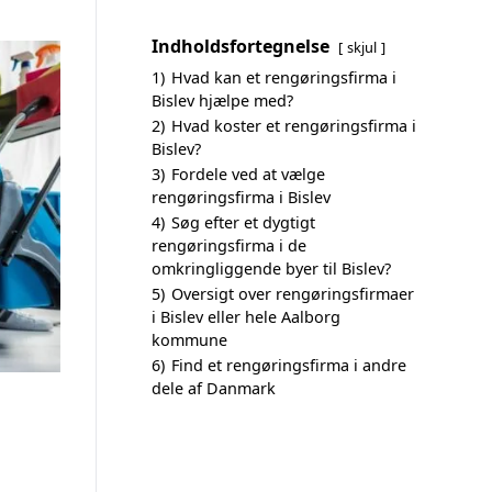
Indholdsfortegnelse
skjul
1)
Hvad kan et rengøringsfirma i
Bislev hjælpe med?
2)
Hvad koster et rengøringsfirma i
Bislev?
3)
Fordele ved at vælge
rengøringsfirma i Bislev
4)
Søg efter et dygtigt
rengøringsfirma i de
omkringliggende byer til Bislev?
5)
Oversigt over rengøringsfirmaer
i Bislev eller hele Aalborg
kommune
6)
Find et rengøringsfirma i andre
dele af Danmark