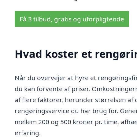
Få 3 tilbud, gratis og uforpligtende
Hvad koster et rengørin
Når du overvejer at hyre et rengøringsfir
du kan forvente af priser. Omkostninger
af flere faktorer, herunder størrelsen af
rengøringsservice du har brug for. Gener
mellem 200 og 500 kroner pr. time, afh
erfaring.