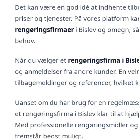
Det kan være en god idé at indhente tilb
priser og tjenester. På vores platform k
rengøringsfirmaer
i Bislev og omegn, så
behov.
Når du vælger et
rengøringsfirma i Bisl
og anmeldelser fra andre kunder. En vel
tilbagemeldinger og referencer, hvilket ka
Uanset om du har brug for en regelmæssi
et rengøringsfirma i Bislev klar til at hj
Med professionelle rengøringsmidler og m
fremstår bedst muligt.