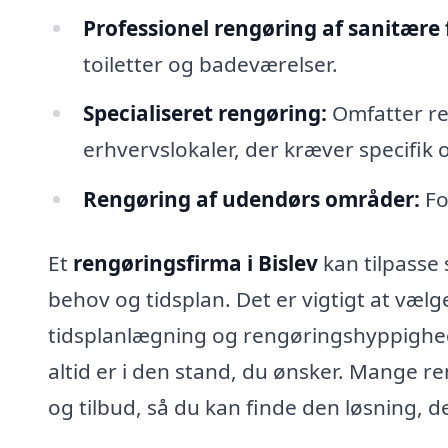
Professionel rengøring af sanitære f
toiletter og badeværelser.
Specialiseret rengøring:
Omfatter re
erhvervslokaler, der kræver specifik
Rengøring af udendørs områder:
Fo
Et
rengøringsfirma i Bislev
kan tilpasse 
behov og tidsplan. Det er vigtigt at vælge
tidsplanlægning og rengøringshyppighed, 
altid er i den stand, du ønsker. Mange r
og tilbud, så du kan finde den løsning, de