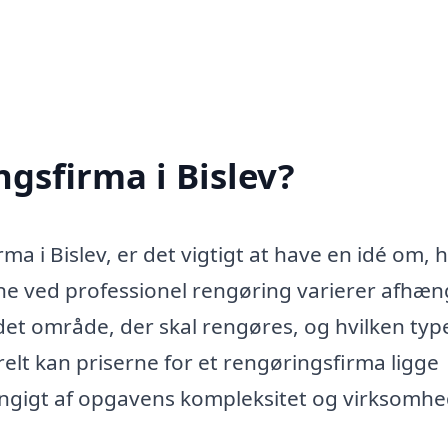
gsfirma i Bislev?
ma i Bislev, er det vigtigt at have en idé om, 
ne ved professionel rengøring varierer afhæn
 det område, der skal rengøres, og hvilken typ
elt kan priserne for et rengøringsfirma ligge
ængigt af opgavens kompleksitet og virksomh