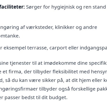
aciliteter:
Sørger for hygiejnisk og ren stand 
ngøring af værksteder, klinikker og andre
 omtanke.
r eksempel terrasse, carport eller indgangspar
sine tjenester til at imødekomme dine specifi
 et firma, der tilbyder fleksibilitet med hensyn
så du kan være sikker på, at dit hjem eller 
engøringsfirmaer tilbyder også forskellige pak
r passer bedst til dit budget.