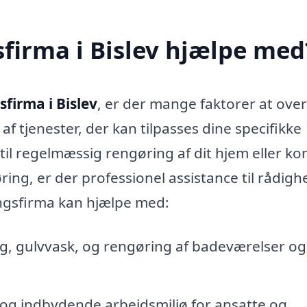
firma i Bislev hjælpe med
firma i Bislev
, er der mange faktorer at over
af tjenester, der kan tilpasses dine specifikke
il regelmæssig rengøring af dit hjem eller kon
ring, er der professionel assistance til rådigh
ingsfirma kan hjælpe med:
, gulvvask, og rengøring af badeværelser og
 og indbydende arbejdsmiljø for ansatte og