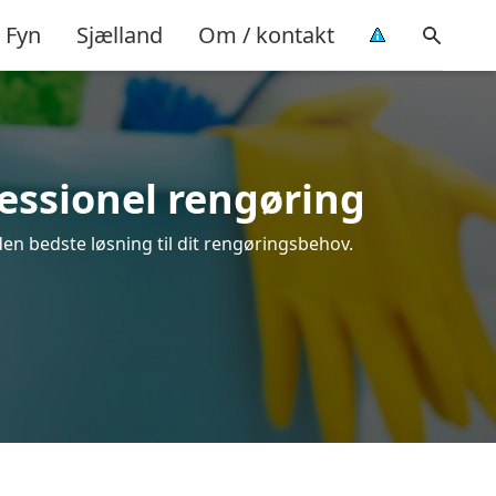
Fyn
Sjælland
Om / kontakt
fessionel rengøring
den bedste løsning til dit rengøringsbehov.