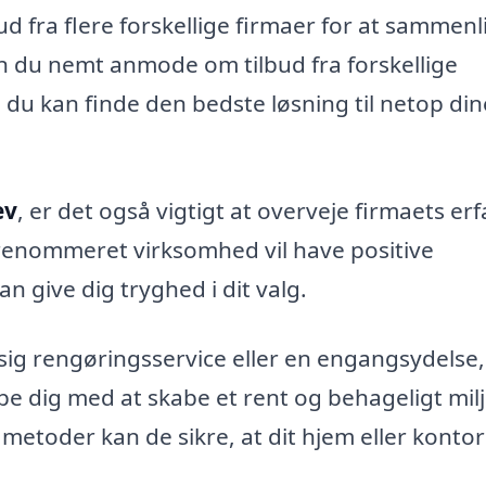
ud fra flere forskellige firmaer for at sammen
an du nemt anmode om tilbud fra forskellige
 du kan finde den bedste løsning til netop din
ev
, er det også vigtigt at overveje firmaets er
renommeret virksomhed vil have positive
n give dig tryghed i dit valg.
g rengøringsservice eller en engangsydelse,
ælpe dig med at skabe et rent og behageligt milj
etoder kan de sikre, at dit hjem eller kontor