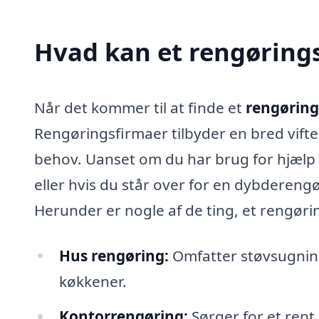
Hvad kan et rengørings
Når det kommer til at finde et
rengørings
Rengøringsfirmaer tilbyder en bred vifte 
behov. Uanset om du har brug for hjælp t
eller hvis du står over for en dybderengø
Herunder er nogle af de ting, et rengør
Hus rengøring:
Omfatter støvsugning
køkkener.
Kontorrengøring:
Sørger for et rent