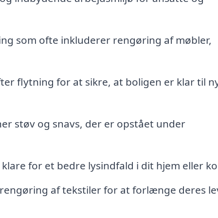
ng som ofte inkluderer rengøring af møbler,
r flytning for at sikre, at boligen er klar til n
er støv og snavs, der er opstået under
lare for et bedre lysindfald i dit hjem eller ko
rengøring af tekstiler for at forlænge deres le