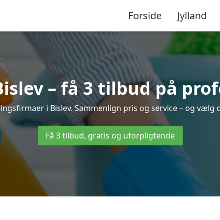
Forside
Jylland
slev – få 3 tilbud på pro
ringsfirmaer i Bislev. Sammenlign pris og service – og vælg 
Få 3 tilbud, gratis og uforpligtende