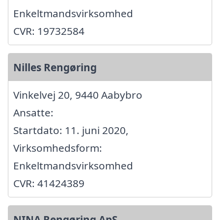
Enkeltmandsvirksomhed
CVR: 19732584
Nilles Rengøring
Vinkelvej 20, 9440 Aabybro
Ansatte:
Startdato: 11. juni 2020,
Virksomhedsform:
Enkeltmandsvirksomhed
CVR: 41424389
NINA Rengøring ApS