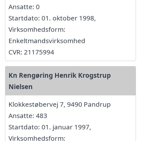
Ansatte: 0
Startdato: 01. oktober 1998,
Virksomhedsform:
Enkeltmandsvirksomhed
CVR: 21175994
Kn Rengøring Henrik Krogstrup
Nielsen
Klokkestøbervej 7, 9490 Pandrup
Ansatte: 483
Startdato: 01. januar 1997,
Virksomhedsform: