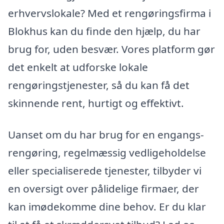
erhvervslokale? Med et rengøringsfirma i
Blokhus kan du finde den hjælp, du har
brug for, uden besvær. Vores platform gør
det enkelt at udforske lokale
rengøringstjenester, så du kan få det
skinnende rent, hurtigt og effektivt.
Uanset om du har brug for en engangs-
rengøring, regelmæssig vedligeholdelse
eller specialiserede tjenester, tilbyder vi
en oversigt over pålidelige firmaer, der
kan imødekomme dine behov. Er du klar