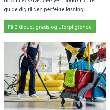
til at få et skræddersyet tilbud? Lad os
guide dig til den perfekte løsning!
Få 3 tilbud, gratis og uforpligtende