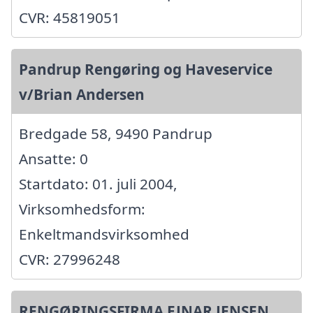
CVR: 45819051
Pandrup Rengøring og Haveservice
v/Brian Andersen
Bredgade 58, 9490 Pandrup
Ansatte: 0
Startdato: 01. juli 2004,
Virksomhedsform:
Enkeltmandsvirksomhed
CVR: 27996248
RENGØRINGSFIRMA EJNAR JENSEN