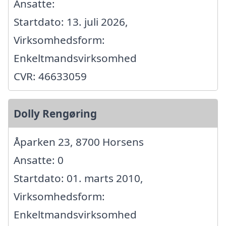
Ansatte:
Startdato: 13. juli 2026,
Virksomhedsform:
Enkeltmandsvirksomhed
CVR: 46633059
Dolly Rengøring
Åparken 23, 8700 Horsens
Ansatte: 0
Startdato: 01. marts 2010,
Virksomhedsform:
Enkeltmandsvirksomhed