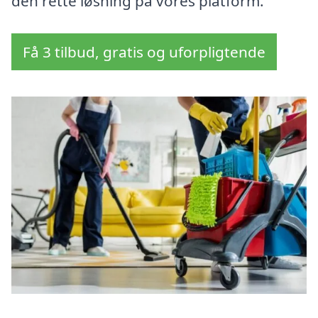
den rette løsning på vores platform.
Få 3 tilbud, gratis og uforpligtende