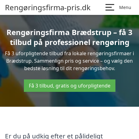
Rengøringsfirma-pris.dk
Menu
Rengøringsfirma Brædstrup – få 3
tilbud på professionel rengøring
Få 3 uforpligtende tilbud fra lokale rengøringsfirmaer i
Brædstrup. Sammenlign pris og service – og vælg den
bedste løsning til dit rengøringsbehov.
Få 3 tilbud, gratis og uforpligtende
Er du på udkig efter et pålideligt