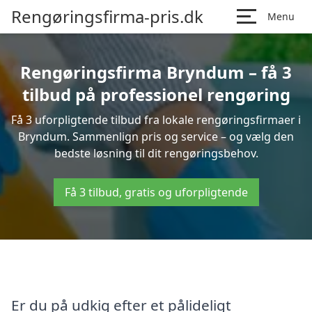
Rengøringsfirma-pris.dk
Menu
Rengøringsfirma Bryndum – få 3
tilbud på professionel rengøring
Få 3 uforpligtende tilbud fra lokale rengøringsfirmaer i
Bryndum. Sammenlign pris og service – og vælg den
bedste løsning til dit rengøringsbehov.
Få 3 tilbud, gratis og uforpligtende
Er du på udkig efter et pålideligt