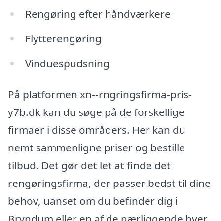
Rengøring efter håndværkere
Flytterengøring
Vinduespudsning
På platformen xn--rngringsfirma-pris-
y7b.dk kan du søge på de forskellige
firmaer i disse områders. Her kan du
nemt sammenligne priser og bestille
tilbud. Det gør det let at finde det
rengøringsfirma, der passer bedst til dine
behov, uanset om du befinder dig i
Bryndum eller en af de nærliggende byer.