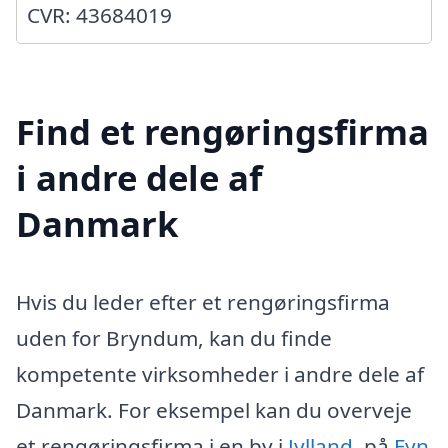
CVR: 43684019
Find et rengøringsfirma
i andre dele af
Danmark
Hvis du leder efter et rengøringsfirma
uden for Bryndum, kan du finde
kompetente virksomheder i andre dele af
Danmark. For eksempel kan du overveje
et rengøringsfirma i en by i
Jylland
, på
Fyn