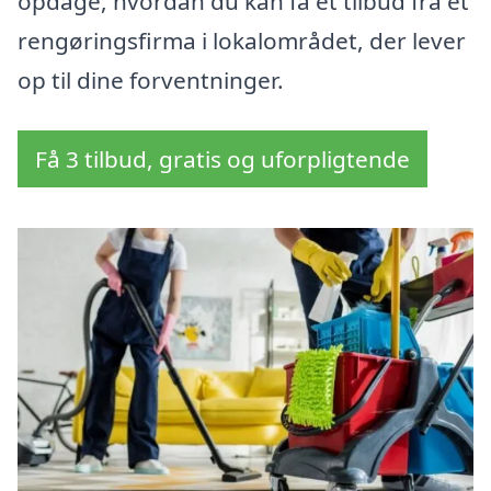
opdage, hvordan du kan få et tilbud fra et
rengøringsfirma i lokalområdet, der lever
op til dine forventninger.
Få 3 tilbud, gratis og uforpligtende