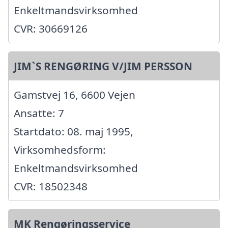
Enkeltmandsvirksomhed
CVR: 30669126
JIM`S RENGØRING V/JIM PERSSON
Gamstvej 16, 6600 Vejen
Ansatte: 7
Startdato: 08. maj 1995,
Virksomhedsform:
Enkeltmandsvirksomhed
CVR: 18502348
MK Rengøringsservice