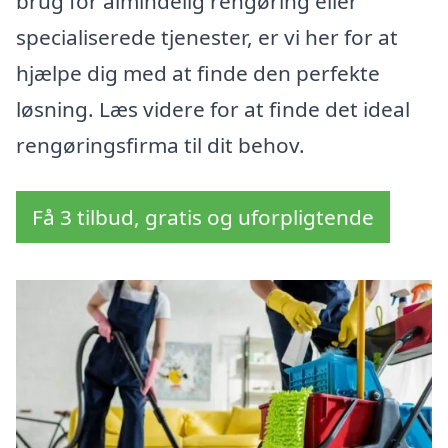
brug for almindelig rengøring eller
specialiserede tjenester, er vi her for at
hjælpe dig med at finde den perfekte
løsning. Læs videre for at finde det ideal
rengøringsfirma til dit behov.
Få 3 tilbud, gratis og uforpligtende