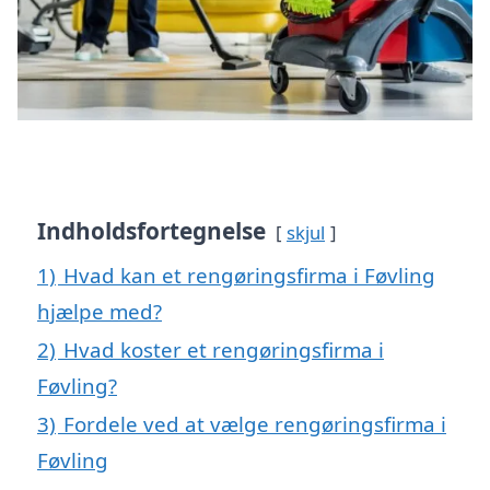
Indholdsfortegnelse
skjul
1)
Hvad kan et rengøringsfirma i Føvling
hjælpe med?
2)
Hvad koster et rengøringsfirma i
Føvling?
3)
Fordele ved at vælge rengøringsfirma i
Føvling