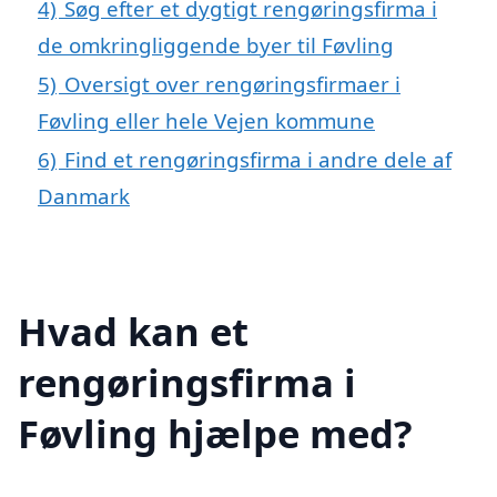
4)
Søg efter et dygtigt rengøringsfirma i
de omkringliggende byer til Føvling
5)
Oversigt over rengøringsfirmaer i
Føvling eller hele Vejen kommune
6)
Find et rengøringsfirma i andre dele af
Danmark
Hvad kan et
rengøringsfirma i
Føvling hjælpe med?