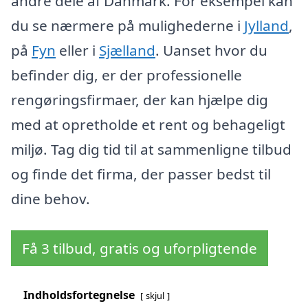
andre dele af Danmark. For eksempel kan
du se nærmere på mulighederne i
Jylland
,
på
Fyn
eller i
Sjælland
. Uanset hvor du
befinder dig, er der professionelle
rengøringsfirmaer, der kan hjælpe dig
med at opretholde et rent og behageligt
miljø. Tag dig tid til at sammenligne tilbud
og finde det firma, der passer bedst til
dine behov.
Få 3 tilbud, gratis og uforpligtende
Indholdsfortegnelse
skjul