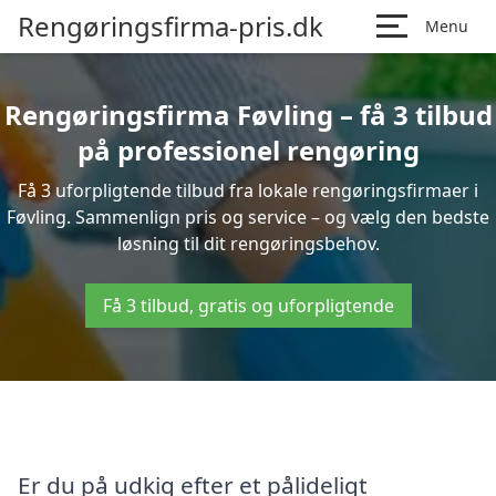
Rengøringsfirma-pris.dk
Menu
Rengøringsfirma Føvling – få 3 tilbud
på professionel rengøring
Få 3 uforpligtende tilbud fra lokale rengøringsfirmaer i
Føvling. Sammenlign pris og service – og vælg den bedste
løsning til dit rengøringsbehov.
Få 3 tilbud, gratis og uforpligtende
Er du på udkig efter et pålideligt