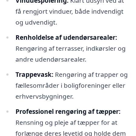
Vinduespolering:
Klart udsyn ved at
få rengjort vinduer, både indvendigt
og udvendigt.
Renholdelse af udendørsarealer:
Rengøring af terrasser, indkørsler og
andre udendørsarealer.
Trappevask:
Rengøring af trapper og
fællesområder i boligforeninger eller
erhvervsbygninger.
Professionel rengøring af tæpper:
Rensning og pleje af tæpper for at
forlænge deres levetid og holde dem