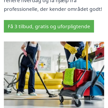
renere hverdag og få hjælp fra
professionelle, der kender området godt!
Få 3 tilbud, gratis og uforpligtende