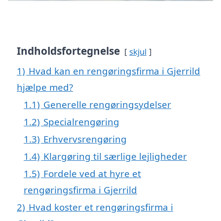
Indholdsfortegnelse
skjul
1)
Hvad kan en rengøringsfirma i Gjerrild
hjælpe med?
1.1)
Generelle rengøringsydelser
1.2)
Specialrengøring
1.3)
Erhvervsrengøring
1.4)
Klargøring til særlige lejligheder
1.5)
Fordele ved at hyre et
rengøringsfirma i Gjerrild
2)
Hvad koster et rengøringsfirma i