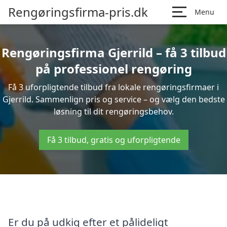
Rengøringsfirma-pris.dk
Menu
Rengøringsfirma Gjerrild – få 3 tilbud
på professionel rengøring
Få 3 uforpligtende tilbud fra lokale rengøringsfirmaer i
Gjerrild. Sammenlign pris og service – og vælg den bedste
løsning til dit rengøringsbehov.
Få 3 tilbud, gratis og uforpligtende
Er du på udkig efter et pålideligt