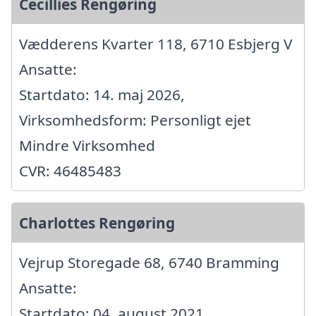
Cecillies Rengøring
Vædderens Kvarter 118, 6710 Esbjerg V
Ansatte:
Startdato: 14. maj 2026,
Virksomhedsform: Personligt ejet
Mindre Virksomhed
CVR: 46485483
Charlottes Rengøring
Vejrup Storegade 68, 6740 Bramming
Ansatte:
Startdato: 04. august 2021,