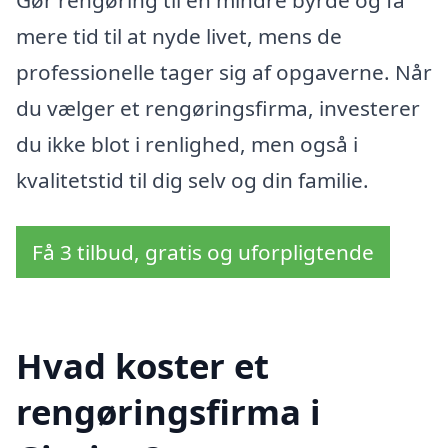
Gør rengøring til en mindre byrde og få
mere tid til at nyde livet, mens de
professionelle tager sig af opgaverne. Når
du vælger et rengøringsfirma, investerer
du ikke blot i renlighed, men også i
kvalitetstid til dig selv og din familie.
Få 3 tilbud, gratis og uforpligtende
Hvad koster et
rengøringsfirma i