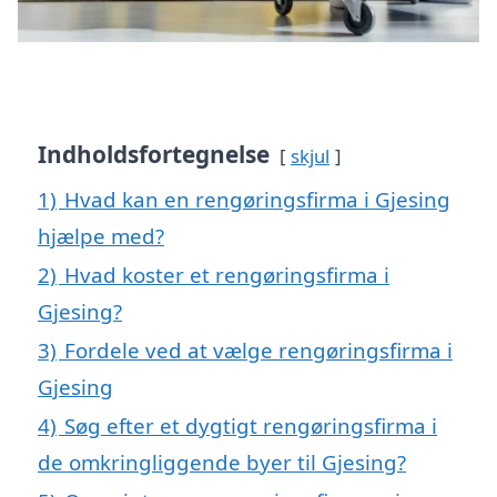
Indholdsfortegnelse
skjul
1)
Hvad kan en rengøringsfirma i Gjesing
hjælpe med?
2)
Hvad koster et rengøringsfirma i
Gjesing?
3)
Fordele ved at vælge rengøringsfirma i
Gjesing
4)
Søg efter et dygtigt rengøringsfirma i
de omkringliggende byer til Gjesing?