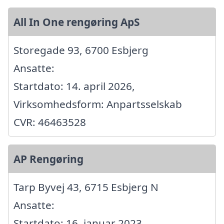
All In One rengøring ApS
Storegade 93, 6700 Esbjerg
Ansatte:
Startdato: 14. april 2026,
Virksomhedsform: Anpartsselskab
CVR: 46463528
AP Rengøring
Tarp Byvej 43, 6715 Esbjerg N
Ansatte:
Startdato: 16. januar 2023,