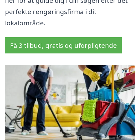
her for at guide dig i din søgen efter det
perfekte rengøringsfirma i dit
lokalområde.
Få 3 tilbud, gratis og uforpligtende