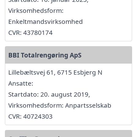
Virksomhedsform:
Enkeltmandsvirksomhed
CVR: 43780174
BBI Totalrengøring ApS
Lillebæltsvej 61, 6715 Esbjerg N
Ansatte:
Startdato: 20. august 2019,
Virksomhedsform: Anpartsselskab
CVR: 40724303