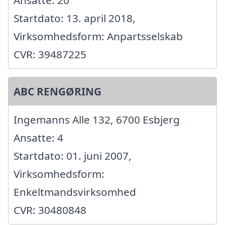
Ansatte: 20
Startdato: 13. april 2018,
Virksomhedsform: Anpartsselskab
CVR: 39487225
ABC RENGØRING
Ingemanns Alle 132, 6700 Esbjerg
Ansatte: 4
Startdato: 01. juni 2007,
Virksomhedsform:
Enkeltmandsvirksomhed
CVR: 30480848