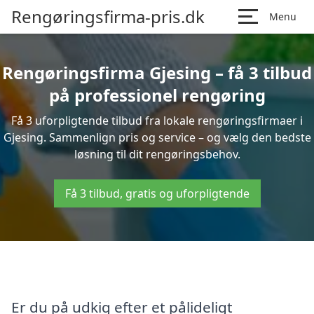
Rengøringsfirma-pris.dk
Menu
Rengøringsfirma Gjesing – få 3 tilbud
på professionel rengøring
Få 3 uforpligtende tilbud fra lokale rengøringsfirmaer i
Gjesing. Sammenlign pris og service – og vælg den bedste
løsning til dit rengøringsbehov.
Få 3 tilbud, gratis og uforpligtende
Er du på udkig efter et pålideligt