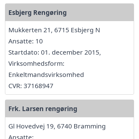
Esbjerg Rengøring
Mukkerten 21, 6715 Esbjerg N
Ansatte: 10
Startdato: 01. december 2015,
Virksomhedsform:
Enkeltmandsvirksomhed
CVR: 37168947
Frk. Larsen rengøring
Gl Hovedvej 19, 6740 Bramming
Ansatte: