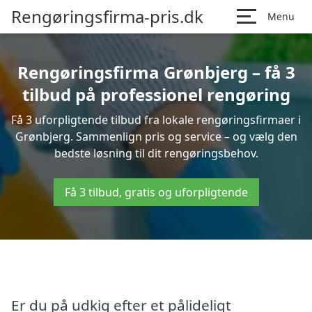
Rengøringsfirma-pris.dk
Menu
Rengøringsfirma Grønbjerg – få 3
tilbud på professionel rengøring
Få 3 uforpligtende tilbud fra lokale rengøringsfirmaer i
Grønbjerg. Sammenlign pris og service – og vælg den
bedste løsning til dit rengøringsbehov.
Få 3 tilbud, gratis og uforpligtende
Er du på udkig efter et pålideligt