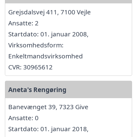
Grejsdalsvej 411, 7100 Vejle
Ansatte: 2
Startdato: 01. januar 2008,
Virksomhedsform:
Enkeltmandsvirksomhed
CVR: 30965612
Aneta's Rengøring
Banevænget 39, 7323 Give
Ansatte: 0
Startdato: 01. januar 2018,