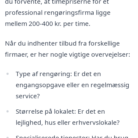
du forvente, at timepriserne for et
professional rengøringsfirma ligge
mellem 200-400 kr. per time.
Når du indhenter tilbud fra forskellige
firmaer, er her nogle vigtige overvejelser:
Type af rengøring: Er det en
engangsopgave eller en regelmæssig
service?
Størrelse på lokalet: Er det en
lejlighed, hus eller erhvervslokale?
Specialiserede tjenester: Har du brug