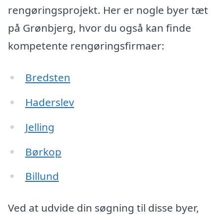
rengøringsprojekt. Her er nogle byer tæt
på Grønbjerg, hvor du også kan finde
kompetente rengøringsfirmaer:
Bredsten
Haderslev
Jelling
Børkop
Billund
Ved at udvide din søgning til disse byer,