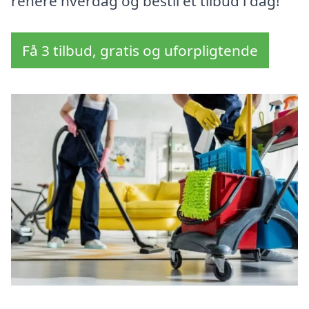
renere hverdag og bestil et tilbud i dag!
Få 3 tilbud, gratis og uforpligtende