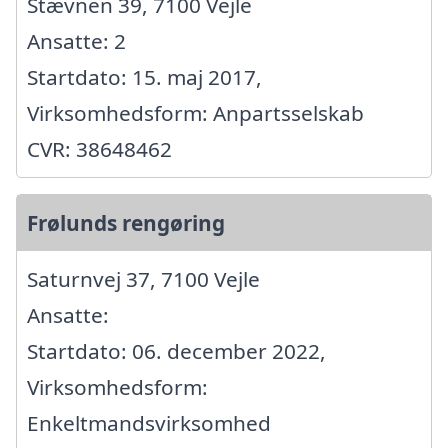
Stævnen 39, 7100 Vejle
Ansatte: 2
Startdato: 15. maj 2017,
Virksomhedsform: Anpartsselskab
CVR: 38648462
Frølunds rengøring
Saturnvej 37, 7100 Vejle
Ansatte:
Startdato: 06. december 2022,
Virksomhedsform:
Enkeltmandsvirksomhed