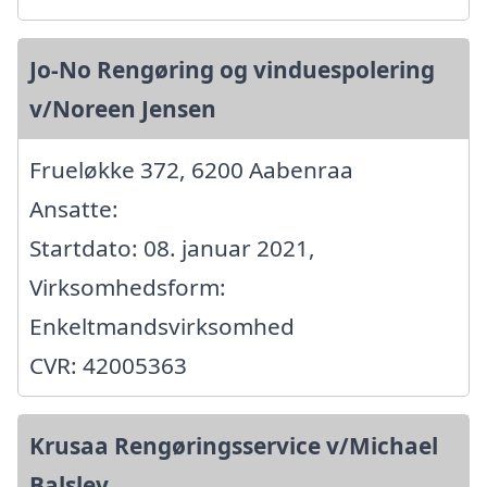
Jo-No Rengøring og vinduespolering
v/Noreen Jensen
Frueløkke 372, 6200 Aabenraa
Ansatte:
Startdato: 08. januar 2021,
Virksomhedsform:
Enkeltmandsvirksomhed
CVR: 42005363
Krusaa Rengøringsservice v/Michael
Balslev