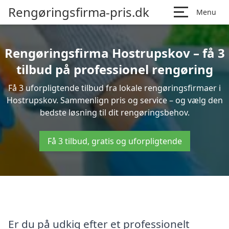
Rengøringsfirma-pris.dk
Menu
Rengøringsfirma Hostrupskov – få 3
tilbud på professionel rengøring
Få 3 uforpligtende tilbud fra lokale rengøringsfirmaer i
Hostrupskov. Sammenlign pris og service – og vælg den
bedste løsning til dit rengøringsbehov.
Få 3 tilbud, gratis og uforpligtende
Er du på udkig efter et professionelt