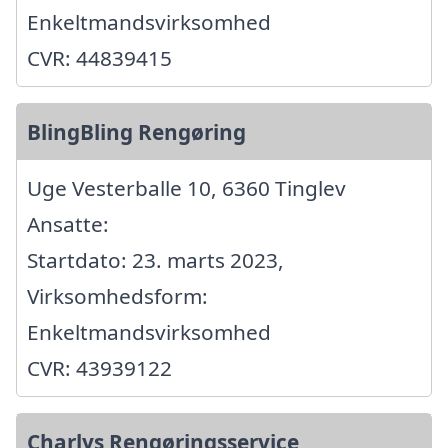
Enkeltmandsvirksomhed
CVR: 44839415
BlingBling Rengøring
Uge Vesterballe 10, 6360 Tinglev
Ansatte:
Startdato: 23. marts 2023,
Virksomhedsform:
Enkeltmandsvirksomhed
CVR: 43939122
Charlys Rengøringsservice