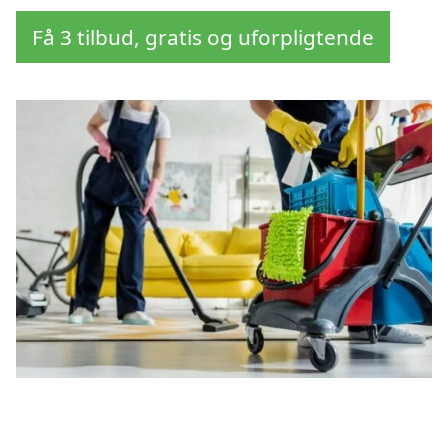
Få 3 tilbud, gratis og uforpligtende