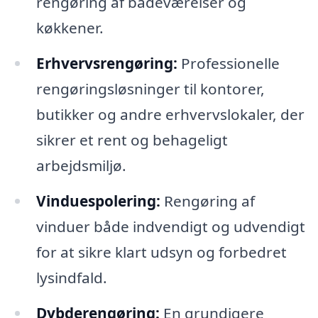
rengøring af badeværelser og
køkkener.
Erhvervsrengøring:
Professionelle
rengøringsløsninger til kontorer,
butikker og andre erhvervslokaler, der
sikrer et rent og behageligt
arbejdsmiljø.
Vinduespolering:
Rengøring af
vinduer både indvendigt og udvendigt
for at sikre klart udsyn og forbedret
lysindfald.
Dybderengøring:
En grundigere