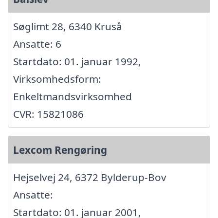
Søglimt 28, 6340 Kruså
Ansatte: 6
Startdato: 01. januar 1992,
Virksomhedsform:
Enkeltmandsvirksomhed
CVR: 15821086
Lexcom Rengøring
Hejselvej 24, 6372 Bylderup-Bov
Ansatte:
Startdato: 01. januar 2001,