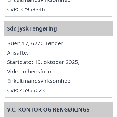
CVR: 32958346
Sdr. jysk rengøring
Buen 17, 6270 Tønder
Ansatte:
Startdato: 19. oktober 2025,
Virksomhedsform:
Enkeltmandsvirksomhed
CVR: 45965023
V.C. KONTOR OG RENGØRINGS-