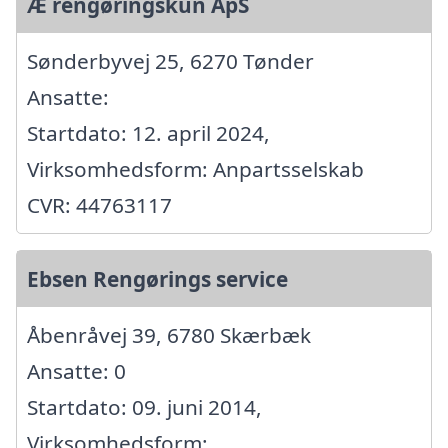
Æ rengøringskun ApS
Sønderbyvej 25, 6270 Tønder
Ansatte:
Startdato: 12. april 2024,
Virksomhedsform: Anpartsselskab
CVR: 44763117
Ebsen Rengørings service
Åbenråvej 39, 6780 Skærbæk
Ansatte: 0
Startdato: 09. juni 2014,
Virksomhedsform: