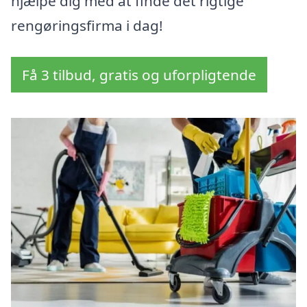
hjælpe dig med at finde det rigtige
rengøringsfirma i dag!
Få 3 tilbud, gratis og uforpligtende