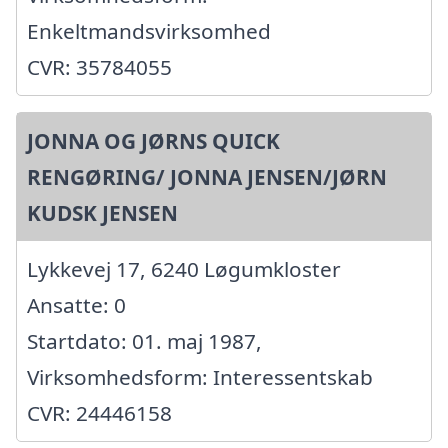
Enkeltmandsvirksomhed
CVR: 35784055
JONNA OG JØRNS QUICK
RENGØRING/ JONNA JENSEN/JØRN
KUDSK JENSEN
Lykkevej 17, 6240 Løgumkloster
Ansatte: 0
Startdato: 01. maj 1987,
Virksomhedsform: Interessentskab
CVR: 24446158