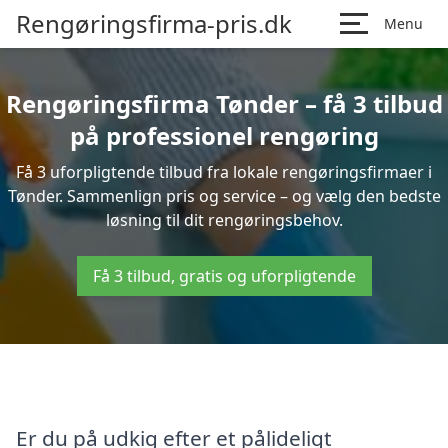
Rengøringsfirma-pris.dk
Menu
Rengøringsfirma Tønder – få 3 tilbud
på professionel rengøring
Få 3 uforpligtende tilbud fra lokale rengøringsfirmaer i
Tønder. Sammenlign pris og service – og vælg den bedste
løsning til dit rengøringsbehov.
Få 3 tilbud, gratis og uforpligtende
Er du på udkig efter et pålideligt