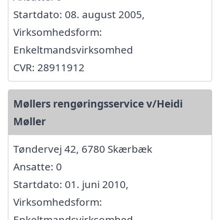
Startdato: 08. august 2005,
Virksomhedsform:
Enkeltmandsvirksomhed
CVR: 28911912
Møllers rengøringsservice v/Heidi
Møller
Tøndervej 42, 6780 Skærbæk
Ansatte: 0
Startdato: 01. juni 2010,
Virksomhedsform:
Enkeltmandsvirksomhed