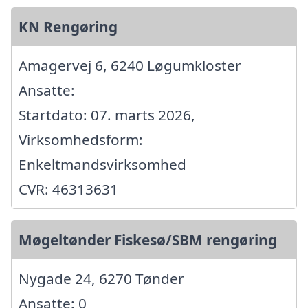
KN Rengøring
Amagervej 6, 6240 Løgumkloster
Ansatte:
Startdato: 07. marts 2026,
Virksomhedsform:
Enkeltmandsvirksomhed
CVR: 46313631
Møgeltønder Fiskesø/SBM rengøring
Nygade 24, 6270 Tønder
Ansatte: 0