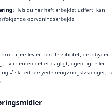
ering:
Hvis du har haft arbejdet udført, kan
terfølgende oprydningsarbejde.
rma i Jerslev er den fleksibilitet, de tilbyder.
, hvad enten det er dagligt, ugentligt eller
r også skræddersyede rengøringsløsninger, d
r.
øringsmidler