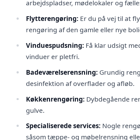
arbejdspladser, mødelokaler og fæll
Flytterengøring:
Er du på vej til at 
rengøring af den gamle eller nye boli
Vinduespudsning:
Få klar udsigt med
vinduer er pletfri.
Badeværelserensning:
Grundig reng
desinfektion af overflader og afløb.
Køkkenrengøring:
Dybdegående rengø
gulve.
Specialiserede services:
Nogle rengør
såsom tæppe- og møbelrensning elle