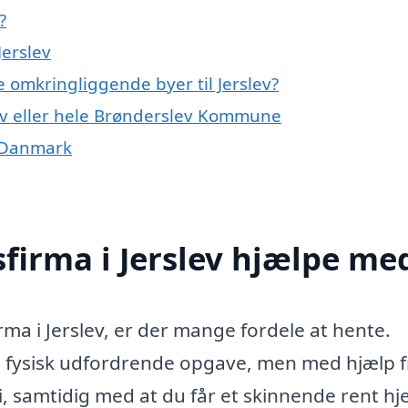
?
Jerslev
e omkringliggende byer til Jerslev?
lev eller hele Brønderslev Kommune
f Danmark
firma i Jerslev hjælpe me
ma i Jerslev, er der mange fordele at hente.
 fysisk udfordrende opgave, men med hjælp f
i, samtidig med at du får et skinnende rent h