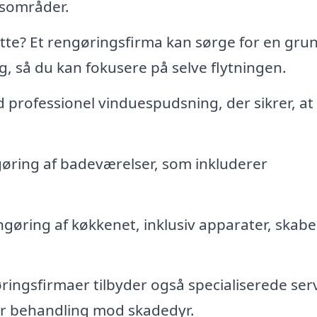
esområder.
flytte? Et rengøringsfirma kan sørge for en gru
g, så du kan fokusere på selve flytningen.
 professionel vinduespudsning, der sikrer, at
øring af badeværelser, som inkluderer
ring af køkkenet, inklusiv apparater, skabe
ingsfirmaer tilbyder også specialiserede ser
r behandling mod skadedyr.