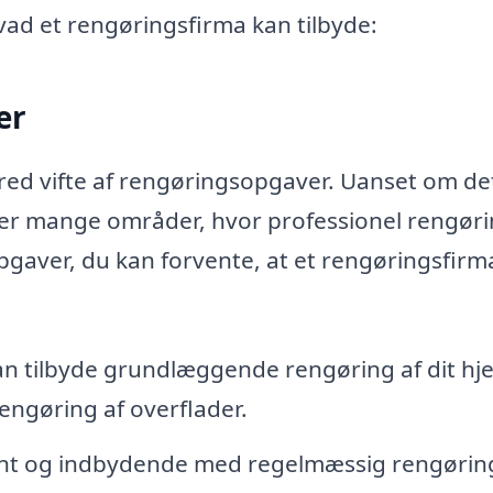
hvad et rengøringsfirma kan tilbyde:
er
ed vifte af rengøringsopgaver. Uanset om det 
der mange områder, hvor professionel rengør
opgaver, du kan forvente, at et rengøringsfirm
n tilbyde grundlæggende rengøring af dit hj
engøring af overflader.
ent og indbydende med regelmæssig rengørin