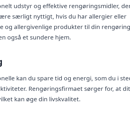
nelt udstyr og effektive rengøringsmidler, de
e særligt nyttigt, hvis du har allergier eller
e og allergivenlige produkter til din rengøring
 men også et sundere hjem.
g
nelle kan du spare tid og energi, som du i ste
aktiviteter. Rengøringsfirmaet sørger for, at di
ket kan øge din livskvalitet.