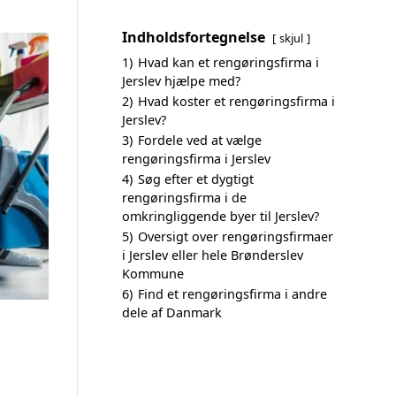
Indholdsfortegnelse
skjul
1)
Hvad kan et rengøringsfirma i
Jerslev hjælpe med?
2)
Hvad koster et rengøringsfirma i
Jerslev?
3)
Fordele ved at vælge
rengøringsfirma i Jerslev
4)
Søg efter et dygtigt
rengøringsfirma i de
omkringliggende byer til Jerslev?
5)
Oversigt over rengøringsfirmaer
i Jerslev eller hele Brønderslev
Kommune
6)
Find et rengøringsfirma i andre
dele af Danmark