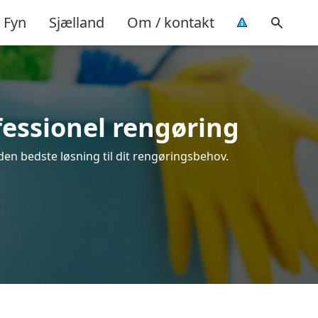
Fyn
Sjælland
Om / kontakt
fessionel rengøring
 den bedste løsning til dit rengøringsbehov.