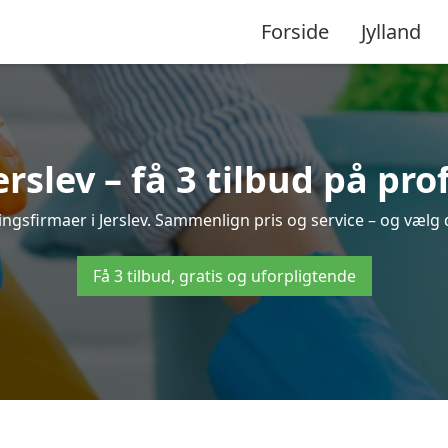
Forside
Jylland
rslev – få 3 tilbud på pro
ingsfirmaer i Jerslev. Sammenlign pris og service – og vælg
Få 3 tilbud, gratis og uforpligtende