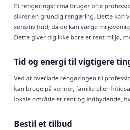
Et rengøringsfirma bruger ofte professio
sikrer en grundig rengøring. Dette kan vær
sensitiv hud, da de kan vælge miljøvenlig
Dette giver dig ikke bare et rent miljø,
Tid og energi til vigtigere tin
Ved at overlade rengøringen til professio
kan bruge på venner, familie eller fritids
lokale område er rent og indbydende, hvil
Bestil et tilbud