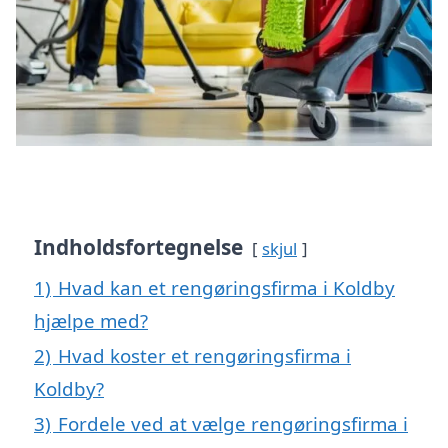
Indholdsfortegnelse
skjul
1)
Hvad kan et rengøringsfirma i Koldby
hjælpe med?
2)
Hvad koster et rengøringsfirma i
Koldby?
3)
Fordele ved at vælge rengøringsfirma i