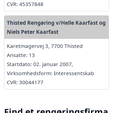
CVR: 45357848
Thisted Rengøring v/Helle Kaarfast og
Niels Peter Kaarfast
Karetmagervej 3, 7700 Thisted
Ansatte: 13
Startdato: 02. januar 2007,
Virksomhedsform: Interessentskab
CVR: 30044177
Find et rengøringsfirma