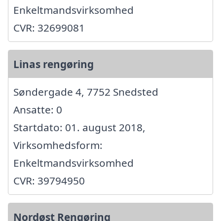
Enkeltmandsvirksomhed
CVR: 32699081
Linas rengøring
Søndergade 4, 7752 Snedsted
Ansatte: 0
Startdato: 01. august 2018,
Virksomhedsform:
Enkeltmandsvirksomhed
CVR: 39794950
Nordøst Rengøring