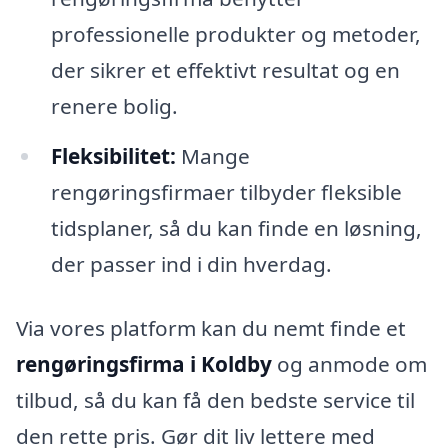
professionelle produkter og metoder,
der sikrer et effektivt resultat og en
renere bolig.
Fleksibilitet:
Mange
rengøringsfirmaer tilbyder fleksible
tidsplaner, så du kan finde en løsning,
der passer ind i din hverdag.
Via vores platform kan du nemt finde et
rengøringsfirma i Koldby
og anmode om
tilbud, så du kan få den bedste service til
den rette pris. Gør dit liv lettere med