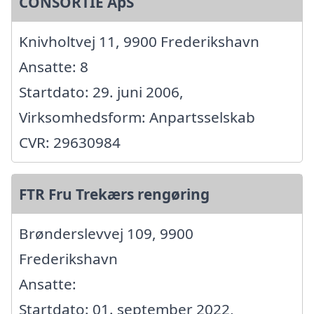
CONSORTIE ApS
Knivholtvej 11, 9900 Frederikshavn
Ansatte: 8
Startdato: 29. juni 2006,
Virksomhedsform: Anpartsselskab
CVR: 29630984
FTR Fru Trekærs rengøring
Brønderslevvej 109, 9900
Frederikshavn
Ansatte:
Startdato: 01. september 2022,