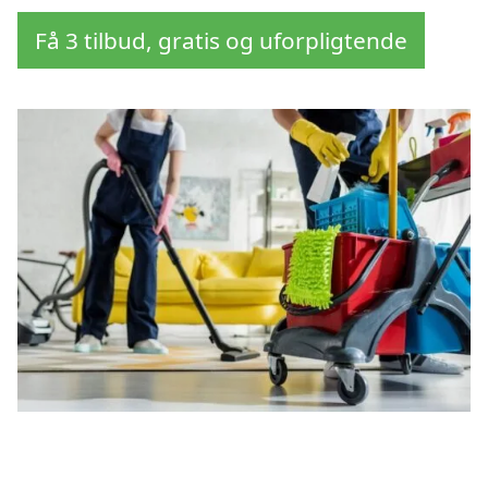
Få 3 tilbud, gratis og uforpligtende