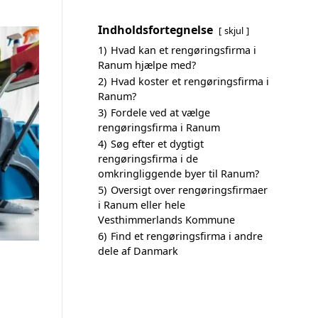
Indholdsfortegnelse
skjul
1)
Hvad kan et rengøringsfirma i
Ranum hjælpe med?
2)
Hvad koster et rengøringsfirma i
Ranum?
3)
Fordele ved at vælge
rengøringsfirma i Ranum
4)
Søg efter et dygtigt
rengøringsfirma i de
omkringliggende byer til Ranum?
5)
Oversigt over rengøringsfirmaer
i Ranum eller hele
Vesthimmerlands Kommune
6)
Find et rengøringsfirma i andre
dele af Danmark