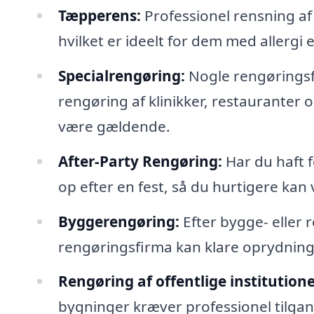
Tæpperens:
Professionel rensning af 
hvilket er ideelt for dem med allergi 
Specialrengøring:
Nogle rengøringsfi
rengøring af klinikker, restauranter 
være gældende.
After-Party Rengøring:
Har du haft 
op efter en fest, så du hurtigere kan 
Byggerengøring:
Efter bygge- eller 
rengøringsfirma kan klare oprydningen
Rengøring af offentlige institutione
bygninger kræver professionel tilgang