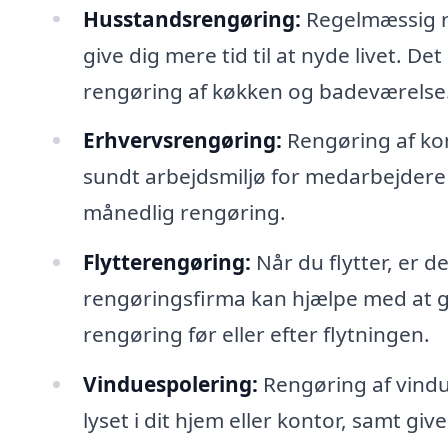
Husstandsrengøring:
Regelmæssig re
give dig mere tid til at nyde livet. D
rengøring af køkken og badeværelse
Erhvervsrengøring:
Rengøring af kon
sundt arbejdsmiljø for medarbejdere 
månedlig rengøring.
Flytterengøring:
Når du flytter, er de
rengøringsfirma kan hjælpe med at gø
rengøring før eller efter flytningen.
Vinduespolering:
Rengøring af vindu
lyset i dit hjem eller kontor, samt giv