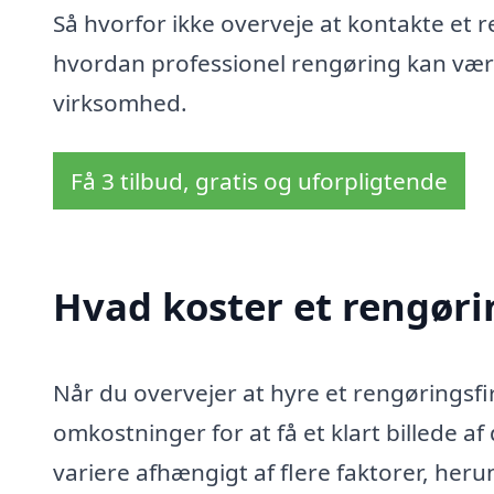
Så hvorfor ikke overveje at kontakte et 
hvordan professionel rengøring kan være 
virksomhed.
Få 3 tilbud, gratis og uforpligtende
Hvad koster et rengør
Når du overvejer at hyre et rengøringsfi
omkostninger for at få et klart billede a
variere afhængigt af flere faktorer, her