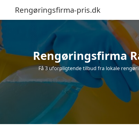
Rengøringsfirma-pris.dk
Rengøringsfirma Ra
Få 3 uforpligtende tilbud fra lokale rengø