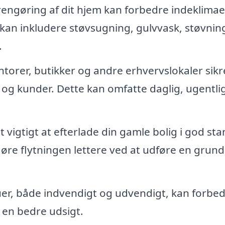
ngøring af dit hjem kan forbedre indeklimae
et kan inkludere støvsugning, gulvvask, støvnin
.
torer, butikker og andre erhvervslokaler sikr
og kunder. Dette kan omfatte daglig, ugentlig
t vigtigt at efterlade din gamle bolig i god sta
re flytningen lettere ved at udføre en grund
er, både indvendigt og udvendigt, kan forbe
e en bedre udsigt.