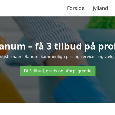
Forside
Jylland
num – få 3 tilbud på pro
ringsfirmaer i Ranum. Sammenlign pris og service – og vælg 
Få 3 tilbud, gratis og uforpligtende