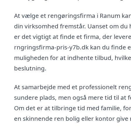
At vælge et rengøringsfirma i Ranum kan 
din virksomhed fremstår. Uanset om du ha
er det vigtigt at finde et firma, der lever
rngringsfirma-pris-y7b.dk kan du finde 
muligheden for at indhente tilbud, hvilke
beslutning.
At samarbejde med et professionelt reng
sundere plads, men også mere tid til at f
Om det er at tilbringe tid med familie, fo
en skinnende ren bolig eller kontor give r