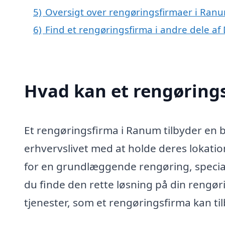
5)
Oversigt over rengøringsfirmaer i Ra
6)
Find et rengøringsfirma i andre dele a
Hvad kan et rengøring
Et rengøringsfirma i Ranum tilbyder en br
erhvervslivet med at holde deres lokat
for en grundlæggende rengøring, speciali
du finde den rette løsning på din rengør
tjenester, som et rengøringsfirma kan ti