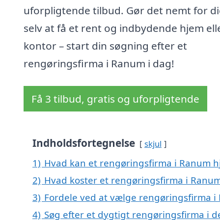
uforpligtende tilbud. Gør det nemt for d
selv at få et rent og indbydende hjem ell
kontor – start din søgning efter et
rengøringsfirma i Ranum i dag!
Få 3 tilbud, gratis og uforpligtende
Indholdsfortegnelse
skjul
1)
Hvad kan et rengøringsfirma i Ranum 
2)
Hvad koster et rengøringsfirma i Ranu
3)
Fordele ved at vælge rengøringsfirma 
4)
Søg efter et dygtigt rengøringsfirma i 