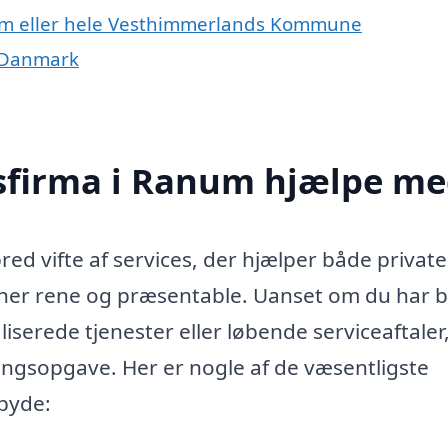
num eller hele Vesthimmerlands Kommune
f Danmark
sfirma i Ranum hjælpe me
ed vifte af services, der hjælper både privat
ioner rene og præsentable. Uanset om du har 
serede tjenester eller løbende serviceaftaler
ingsopgave. Her er nogle af de væsentligste
lbyde: