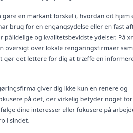
gøre en markant forskel i, hvordan dit hjem e
r brug for en engangsydelse eller en fast aft
er pålidelige og kvalitetsbevidste ydelser. På xn
en oversigt over lokale rengøringsfirmaer sam
t gør det lettere for dig at træffe en informer
øringsfirma giver dig ikke kun en renere og
okusere på det, der virkelig betyder noget for
rfølge dine interesser eller fokusere på arbejde
o i sindet.