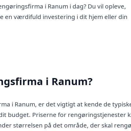
rengøringsfirma i Ranum i dag? Du vil opleve,
en værdifuld investering i dit hjem eller din
ingsfirma i Ranum?
rma i Ranum, er det vigtigt at kende de typisk
f dit budget. Priserne for rengøringstjenester 
under størrelsen på det område, der skal rengø