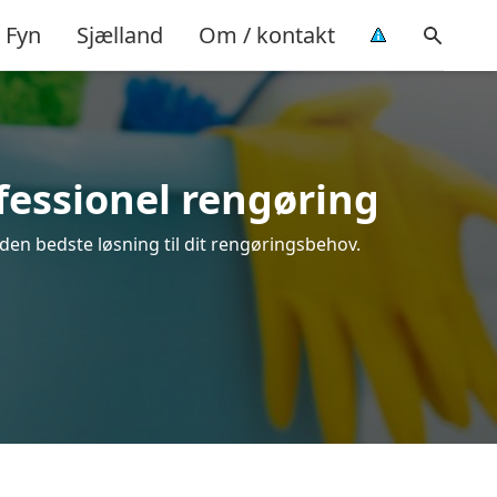
Fyn
Sjælland
Om / kontakt
fessionel rengøring
den bedste løsning til dit rengøringsbehov.