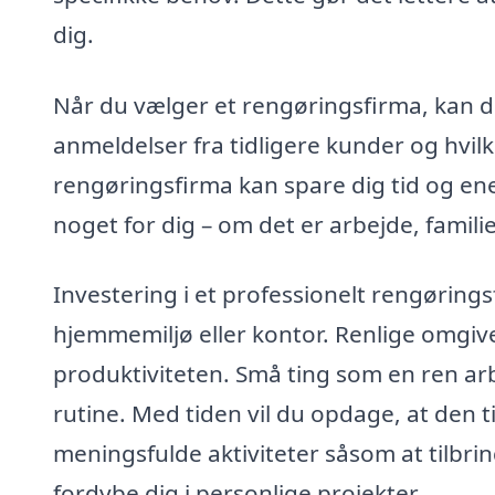
dig.
Når du vælger et rengøringsfirma, kan de
anmeldelser fra tidligere kunder og hvilke
rengøringsfirma kan spare dig tid og ene
noget for dig – om det er arbejde, familie 
Investering i et professionelt rengørings
hjemmemiljø eller kontor. Renlige omgive
produktiviteten. Små ting som en ren arb
rutine. Med tiden vil du opdage, at den 
meningsfulde aktiviteter såsom at tilbr
fordybe dig i personlige projekter.