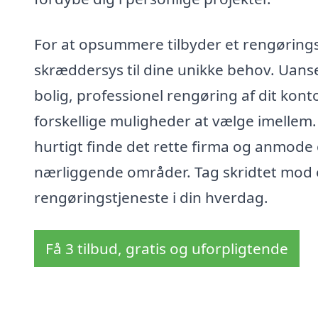
For at opsummere tilbyder et rengørings
skræddersys til dine unikke behov. Uans
bolig, professionel rengøring af dit kont
forskellige muligheder at vælge imellem
hurtigt finde det rette firma og anmode o
nærliggende områder. Tag skridtet mod e
rengøringstjeneste i din hverdag.
Få 3 tilbud, gratis og uforpligtende