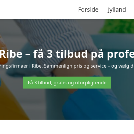
Forside
Jylland
ibe – få 3 tilbud på prof
øringsfirmaer i Ribe. Sammenlign pris og service – og vælg d
Få 3 tilbud, gratis og uforpligtende