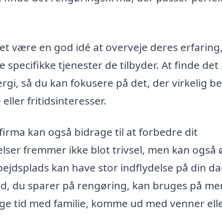
t være en god idé at overveje deres erfaring
 specifikke tjenester de tilbyder. At finde det 
rgi, så du kan fokusere på det, der virkelig b
eller fritidsinteresser.
firma kan også bidrage til at forbedre dit
lser fremmer ikke blot trivsel, men kan også
ejdsplads kan have stor indflydelse på din da
tid, du sparer på rengøring, kan bruges på me
inge tid med familie, komme ud med venner ell