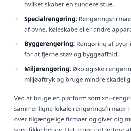
hvilket skaber en sundere stue.
Specialrengøring:
Rengøringsfirmaer 
af ovne, køleskabe eller andre appara
Byggerengøring:
Rengøring af bygni
for at fjerne støv og byggeaffald.
Miljørengøring:
Økologiske rengøring
miljøaftryk og bruge mindre skadelig
Ved at bruge en platform som xn--rengr
sammenligne lokale rengøringsfirmaer i 
over tilgængelige firmaer og giver dig m
specifikke behov. Dette gør det lettere a