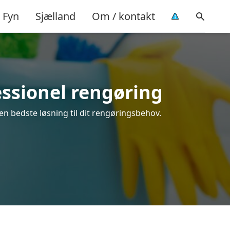
Fyn
Sjælland
Om / kontakt
essionel rengøring
en bedste løsning til dit rengøringsbehov.