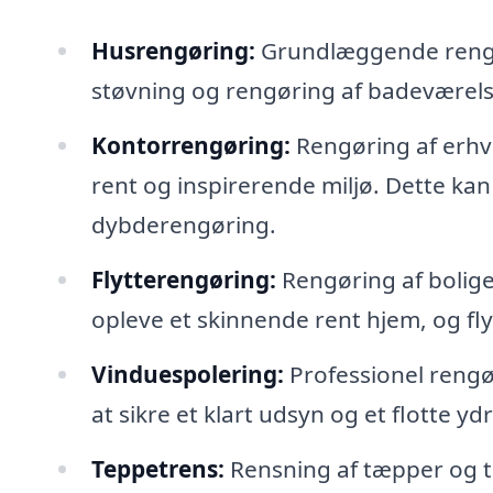
Husrengøring:
Grundlæggende rengør
støvning og rengøring af badeværels
Kontorrengøring:
Rengøring af erhve
rent og inspirerende miljø. Dette kan 
dybderengøring.
Flytterengøring:
Rengøring af bolige
opleve et skinnende rent hjem, og f
Vinduespolering:
Professionel rengø
at sikre et klart udsyn og et flotte ydr
Teppetrens:
Rensning af tæpper og tek