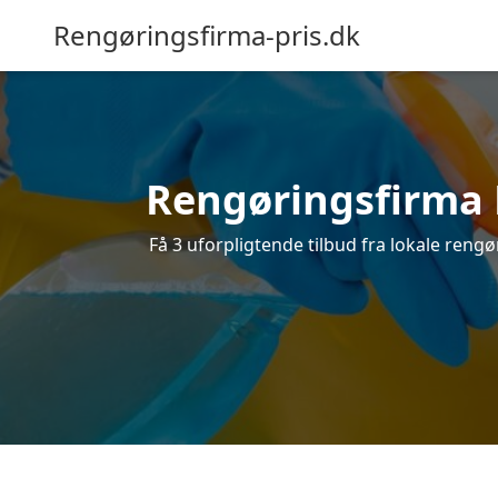
Rengøringsfirma-pris.dk
Rengøringsfirma R
Få 3 uforpligtende tilbud fra lokale reng