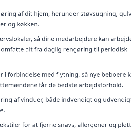
ing af dit hjem, herunder støvsugning, gulv
er og køkken.
rvslokaler, så dine medarbejdere kan arbejde
omfatte alt fra daglig rengøring til periodisk
r i forbindelse med flytning, så nye beboere 
lyttemændene får de bedste arbejdsforhold.
ring af vinduer, både indvendigt og udvendigt
e.
stiler for at fjerne snavs, allergener og plett