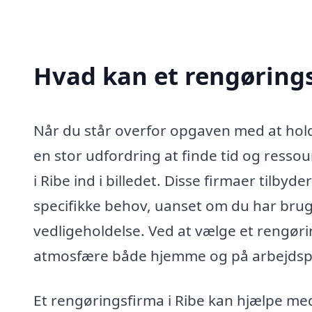
Hvad kan et rengøring
Når du står overfor opgaven med at hold
en stor udfordring at finde tid og resso
i Ribe ind i billedet. Disse firmaer tilbyde
specifikke behov, uanset om du har brug
vedligeholdelse. Ved at vælge et rengøri
atmosfære både hjemme og på arbejdsp
Et rengøringsfirma i Ribe kan hjælpe me