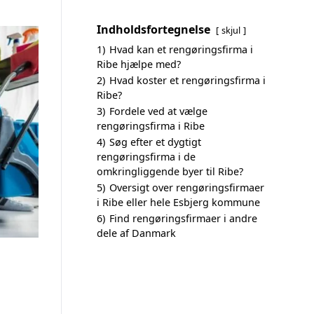
Indholdsfortegnelse
skjul
1)
Hvad kan et rengøringsfirma i
Ribe hjælpe med?
2)
Hvad koster et rengøringsfirma i
Ribe?
3)
Fordele ved at vælge
rengøringsfirma i Ribe
4)
Søg efter et dygtigt
rengøringsfirma i de
omkringliggende byer til Ribe?
5)
Oversigt over rengøringsfirmaer
i Ribe eller hele Esbjerg kommune
6)
Find rengøringsfirmaer i andre
dele af Danmark