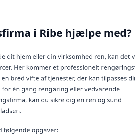
sfirma i Ribe hjælpe med?
e dit hjem eller din virksomhed ren, kan det 
urcer. Her kommer et professionelt rengøring
r en bred vifte af tjenester, der kan tilpasses d
 for én gang rengøring eller vedvarende
ngsfirma, kan du sikre dig en ren og sund
ladsen.
d følgende opgaver: