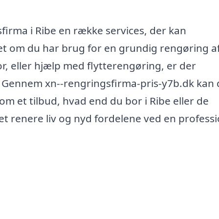
firma i Ribe en række services, der kan
et om du har brug for en grundig rengøring af
or, eller hjælp med flytterengøring, er der
. Gennem xn--rengringsfirma-pris-y7b.dk kan
m et tilbud, hvad end du bor i Ribe eller de
t renere liv og nyd fordelene ved en professi