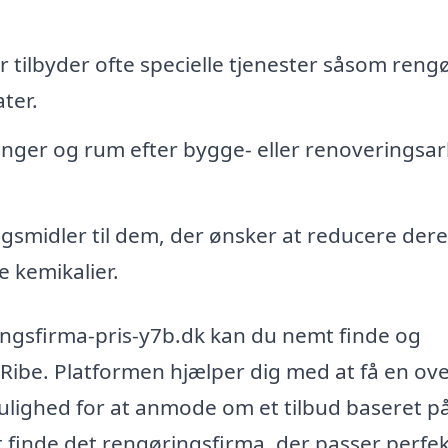
tilbyder ofte specielle tjenester såsom reng
ter.
nger og rum efter bygge- eller renoveringsa
smidler til dem, der ønsker at reducere dere
e kemikalier.
ingsfirma-pris-y7b.dk kan du nemt finde og
Ribe. Platformen hjælper dig med at få en ove
ulighed for at anmode om et tilbud baseret p
t finde det rengøringsfirma, der passer perfekt