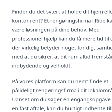
Finder du det svært at holde dit hjem ell
kontor rent? Et rengøringsfirma i Ribe k
være løsningen på dine behov. Med
professionel hjælp kan du få mere tid til 
der virkelig betyder noget for dig, samti
med at du sikrer, at dit rum altid fremstå
indbydende og velholdt.
På vores platform kan du nemt finde et
pålideligt rengøringsfirma i dit lokalomr
Uanset om du søger en engangsopgave e
en fast aftale, kan du hurtigt indhente ti