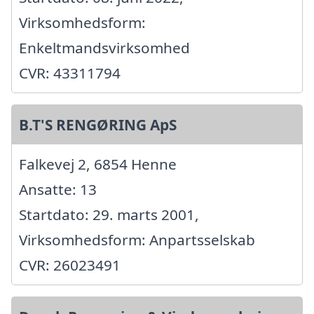
Virksomhedsform:
Enkeltmandsvirksomhed
CVR: 43311794
B.T'S RENGØRING ApS
Falkevej 2, 6854 Henne
Ansatte: 13
Startdato: 29. marts 2001,
Virksomhedsform: Anpartsselskab
CVR: 26023491