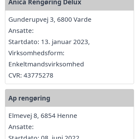
Anica Rengøring Delux
Gunderupvej 3, 6800 Varde
Ansatte:
Startdato: 13. januar 2023,
Virksomhedsform:
Enkeltmandsvirksomhed
CVR: 43775278
Ap rengøring
Elmevej 8, 6854 Henne
Ansatte:
Startdato: 08. juni 2022,