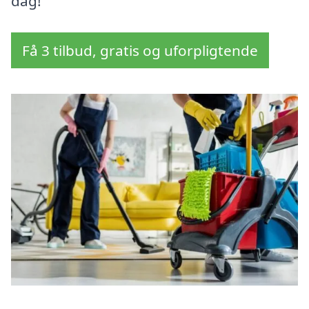
dag!
Få 3 tilbud, gratis og uforpligtende