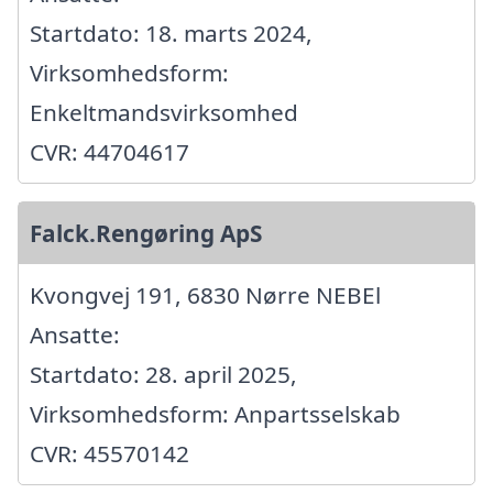
Startdato: 18. marts 2024,
Virksomhedsform:
Enkeltmandsvirksomhed
CVR: 44704617
Falck.Rengøring ApS
Kvongvej 191, 6830 Nørre NEBEl
Ansatte:
Startdato: 28. april 2025,
Virksomhedsform: Anpartsselskab
CVR: 45570142