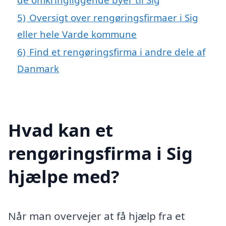
5)
Oversigt over rengøringsfirmaer i Sig
eller hele Varde kommune
6)
Find et rengøringsfirma i andre dele af
Danmark
Hvad kan et
rengøringsfirma i Sig
hjælpe med?
Når man overvejer at få hjælp fra et