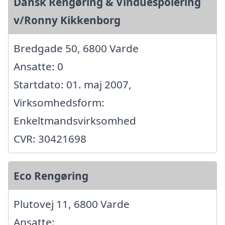
Dansk Rengøring & Vinduespolering
v/Ronny Kikkenborg
Bredgade 50, 6800 Varde
Ansatte: 0
Startdato: 01. maj 2007,
Virksomhedsform:
Enkeltmandsvirksomhed
CVR: 30421698
Eco Rengøring
Plutovej 11, 6800 Varde
Ansatte: