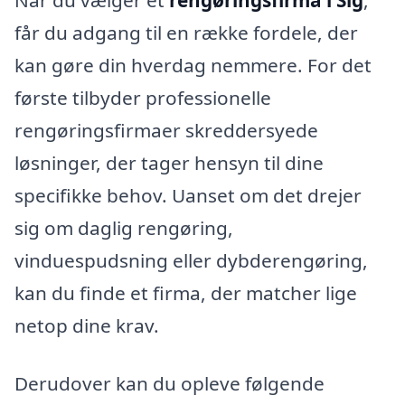
Når du vælger et
rengøringsfirma i Sig
,
får du adgang til en række fordele, der
kan gøre din hverdag nemmere. For det
første tilbyder professionelle
rengøringsfirmaer skreddersyede
løsninger, der tager hensyn til dine
specifikke behov. Uanset om det drejer
sig om daglig rengøring,
vinduespudsning eller dybderengøring,
kan du finde et firma, der matcher lige
netop dine krav.
Derudover kan du opleve følgende