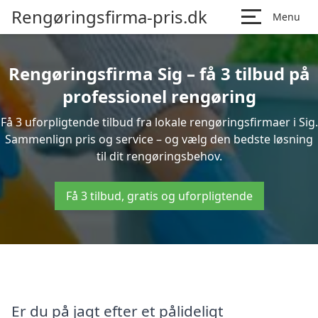
Rengøringsfirma-pris.dk
Menu
Rengøringsfirma Sig – få 3 tilbud på
professionel rengøring
Få 3 uforpligtende tilbud fra lokale rengøringsfirmaer i Sig.
Sammenlign pris og service – og vælg den bedste løsning
til dit rengøringsbehov.
Få 3 tilbud, gratis og uforpligtende
Er du på jagt efter et pålideligt