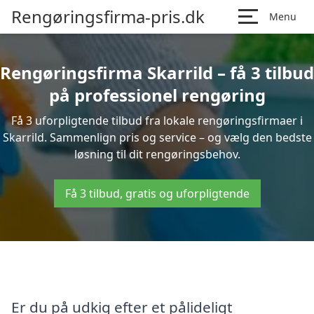
Rengøringsfirma-pris.dk
Menu
Rengøringsfirma Skarrild – få 3 tilbud
på professionel rengøring
Få 3 uforpligtende tilbud fra lokale rengøringsfirmaer i
Skarrild. Sammenlign pris og service – og vælg den bedste
løsning til dit rengøringsbehov.
Få 3 tilbud, gratis og uforpligtende
Er du på udkig efter et pålideligt