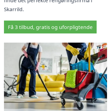
finde det perfekte rengøringsfirma i
Skarrild.
Få 3 tilbud, gratis og uforpligtende