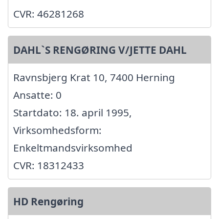
CVR: 46281268
DAHL`S RENGØRING V/JETTE DAHL
Ravnsbjerg Krat 10, 7400 Herning
Ansatte: 0
Startdato: 18. april 1995,
Virksomhedsform:
Enkeltmandsvirksomhed
CVR: 18312433
HD Rengøring