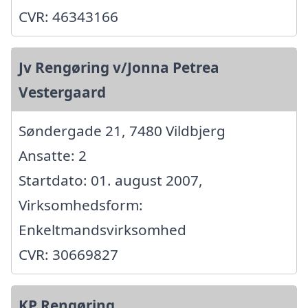
CVR: 46343166
Jv Rengøring v/Jonna Petrea
Vestergaard
Søndergade 21, 7480 Vildbjerg
Ansatte: 2
Startdato: 01. august 2007,
Virksomhedsform:
Enkeltmandsvirksomhed
CVR: 30669827
KP Rengøring