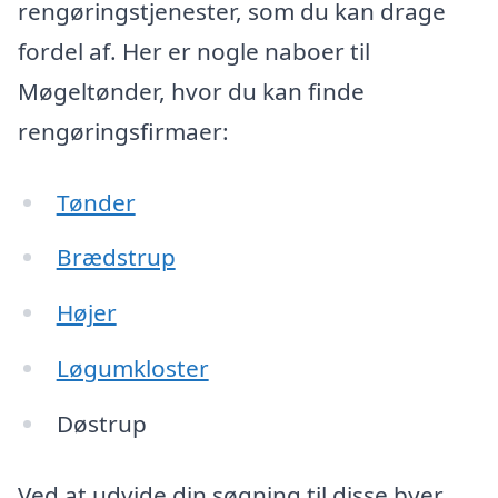
rengøringstjenester, som du kan drage
fordel af. Her er nogle naboer til
Møgeltønder, hvor du kan finde
rengøringsfirmaer:
Tønder
Brædstrup
Højer
Løgumkloster
Døstrup
Ved at udvide din søgning til disse byer,