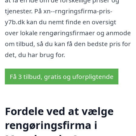
at få en ide om de forskellige priser og
tjenester. På xn--rngringsfirma-pris-
y7b.dk kan du nemt finde en oversigt
over lokale rengøringsfirmaer og anmode
om tilbud, så du kan få den bedste pris for
det, du har brug for.
Få 3 tilbud, gratis og uforpligtende
Fordele ved at vælge
rengøringsfirma i