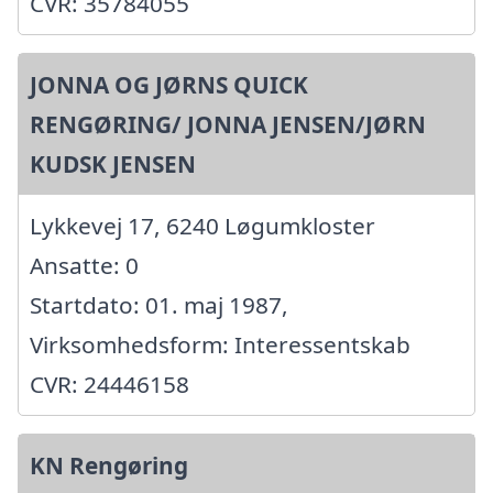
CVR: 35784055
JONNA OG JØRNS QUICK
RENGØRING/ JONNA JENSEN/JØRN
KUDSK JENSEN
Lykkevej 17, 6240 Løgumkloster
Ansatte: 0
Startdato: 01. maj 1987,
Virksomhedsform: Interessentskab
CVR: 24446158
KN Rengøring