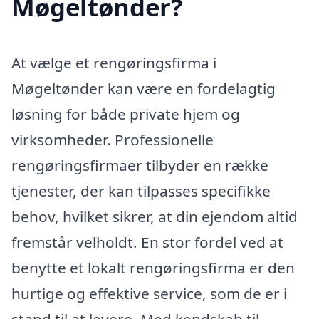
Møgeltønder?
At vælge et rengøringsfirma i
Møgeltønder kan være en fordelagtig
løsning for både private hjem og
virksomheder. Professionelle
rengøringsfirmaer tilbyder en række
tjenester, der kan tilpasses specifikke
behov, hvilket sikrer, at din ejendom altid
fremstår velholdt. En stor fordel ved at
benytte et lokalt rengøringsfirma er den
hurtige og effektive service, som de er i
stand til at levere. Med kendskab til