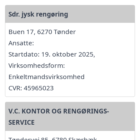
Sdr. jysk rengøring
Buen 17, 6270 Tønder
Ansatte:
Startdato: 19. oktober 2025,
Virksomhedsform:
Enkeltmandsvirksomhed
CVR: 45965023
V.C. KONTOR OG RENGØRINGS-
SERVICE
Tøndervej 85, 6780 Skærbæk