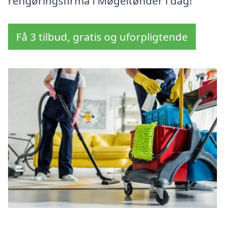
rengøringsfirma i Møgeltønder i dag!
Få 3 tilbud, gratis og uforpligtende