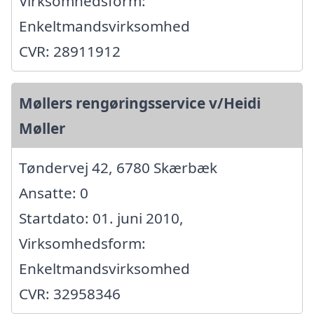
Virksomhedsform:
Enkeltmandsvirksomhed
CVR: 28911912
Møllers rengøringsservice v/Heidi
Møller
Tøndervej 42, 6780 Skærbæk
Ansatte: 0
Startdato: 01. juni 2010,
Virksomhedsform:
Enkeltmandsvirksomhed
CVR: 32958346