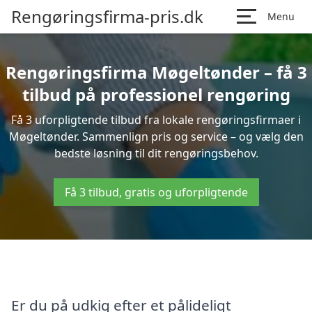
Rengøringsfirma-pris.dk
Menu
Rengøringsfirma Møgeltønder – få 3
tilbud på professionel rengøring
Få 3 uforpligtende tilbud fra lokale rengøringsfirmaer i
Møgeltønder. Sammenlign pris og service – og vælg den
bedste løsning til dit rengøringsbehov.
Få 3 tilbud, gratis og uforpligtende
Er du på udkig efter et pålideligt