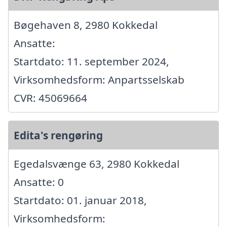
Bøgehaven 8, 2980 Kokkedal
Ansatte:
Startdato: 11. september 2024,
Virksomhedsform: Anpartsselskab
CVR: 45069664
Edita's rengøring
Egedalsvænge 63, 2980 Kokkedal
Ansatte: 0
Startdato: 01. januar 2018,
Virksomhedsform: