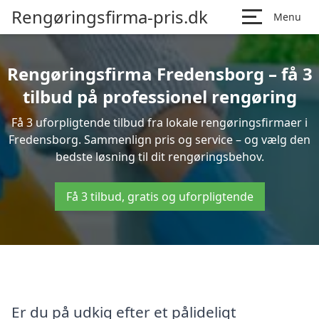
Rengøringsfirma-pris.dk
Menu
Rengøringsfirma Fredensborg – få 3
tilbud på professionel rengøring
Få 3 uforpligtende tilbud fra lokale rengøringsfirmaer i
Fredensborg. Sammenlign pris og service – og vælg den
bedste løsning til dit rengøringsbehov.
Få 3 tilbud, gratis og uforpligtende
Er du på udkig efter et pålideligt