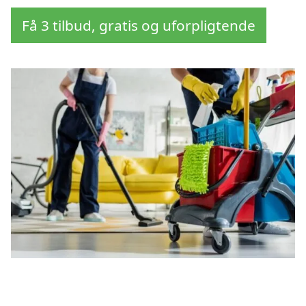
Få 3 tilbud, gratis og uforpligtende