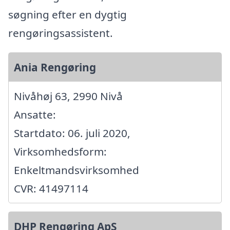
søgning efter en dygtig
rengøringsassistent.
Ania Rengøring
Nivåhøj 63, 2990 Nivå
Ansatte:
Startdato: 06. juli 2020,
Virksomhedsform:
Enkeltmandsvirksomhed
CVR: 41497114
DHP Rengøring ApS