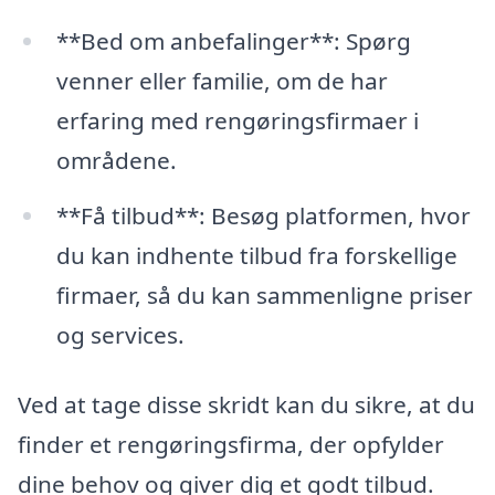
**Bed om anbefalinger**: Spørg
venner eller familie, om de har
erfaring med rengøringsfirmaer i
områdene.
**Få tilbud**: Besøg platformen, hvor
du kan indhente tilbud fra forskellige
firmaer, så du kan sammenligne priser
og services.
Ved at tage disse skridt kan du sikre, at du
finder et rengøringsfirma, der opfylder
dine behov og giver dig et godt tilbud.