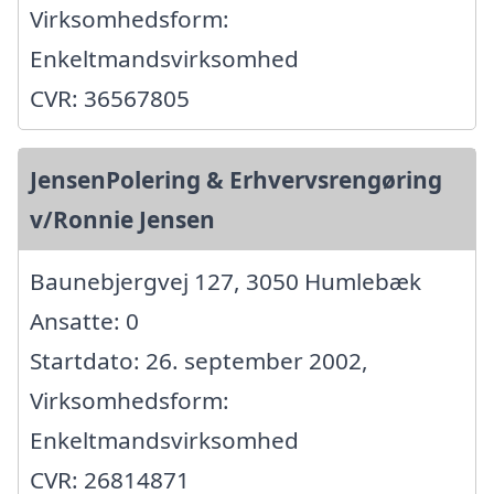
Virksomhedsform:
Enkeltmandsvirksomhed
CVR: 36567805
JensenPolering & Erhvervsrengøring
v/Ronnie Jensen
Baunebjergvej 127, 3050 Humlebæk
Ansatte: 0
Startdato: 26. september 2002,
Virksomhedsform:
Enkeltmandsvirksomhed
CVR: 26814871