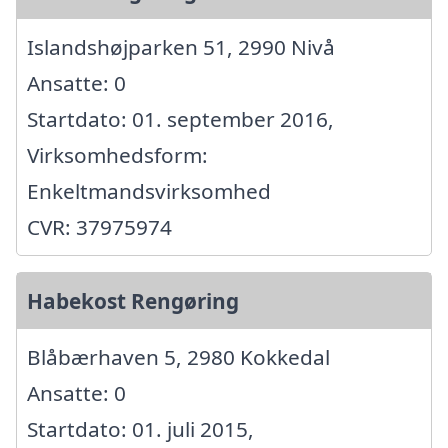
Islandshøjparken 51, 2990 Nivå
Ansatte: 0
Startdato: 01. september 2016,
Virksomhedsform:
Enkeltmandsvirksomhed
CVR: 37975974
Habekost Rengøring
Blåbærhaven 5, 2980 Kokkedal
Ansatte: 0
Startdato: 01. juli 2015,