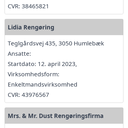
CVR: 38465821
Lidia Rengøring
Teglgårdsvej 435, 3050 Humlebæk
Ansatte:
Startdato: 12. april 2023,
Virksomhedsform:
Enkeltmandsvirksomhed
CVR: 43976567
Mrs. & Mr. Dust Rengøringsfirma