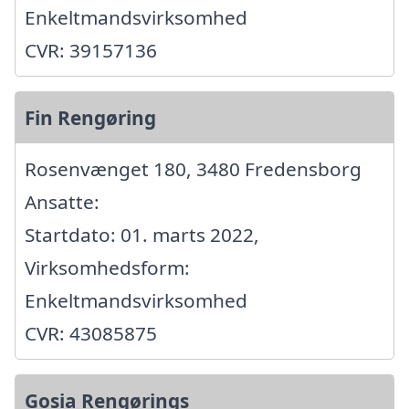
Enkeltmandsvirksomhed
CVR: 39157136
Fin Rengøring
Rosenvænget 180, 3480 Fredensborg
Ansatte:
Startdato: 01. marts 2022,
Virksomhedsform:
Enkeltmandsvirksomhed
CVR: 43085875
Gosia Rengørings