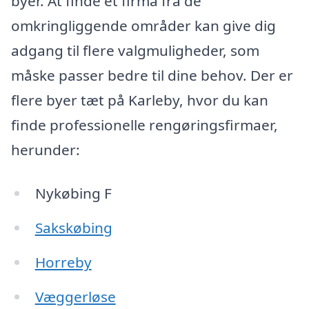
byer. At finde et firma fra de
omkringliggende områder kan give dig
adgang til flere valgmuligheder, som
måske passer bedre til dine behov. Der er
flere byer tæt på Karleby, hvor du kan
finde professionelle rengøringsfirmaer,
herunder:
Nykøbing F
Sakskøbing
Horreby
Væggerløse