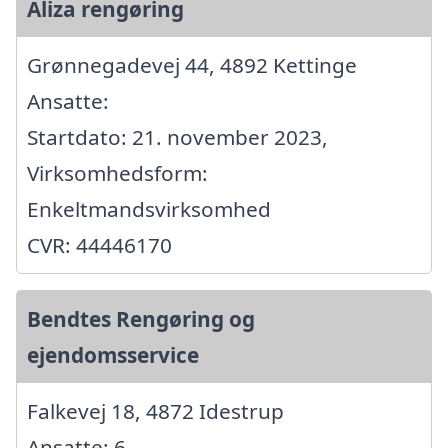
Aliza rengøring
Grønnegadevej 44, 4892 Kettinge
Ansatte:
Startdato: 21. november 2023,
Virksomhedsform:
Enkeltmandsvirksomhed
CVR: 44446170
Bendtes Rengøring og
ejendomsservice
Falkevej 18, 4872 Idestrup
Ansatte: 6