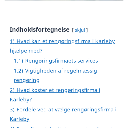
Indholdsfortegnelse
skjul
1)
Hvad kan et rengøringsfirma i Karleby
hjælpe med?
1.1)
Rengøringsfirmaets services
1.2)
Vigtigheden af regelmæssig
rengøring
2)
Hvad koster et rengøringsfirma i
Karleby?
3)
Fordele ved at vælge rengøringsfirma i
Karleby