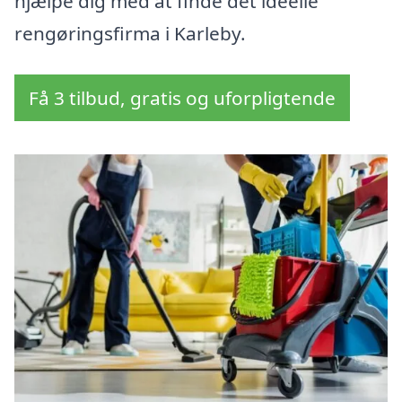
hjælpe dig med at finde det ideelle
rengøringsfirma i Karleby.
Få 3 tilbud, gratis og uforpligtende