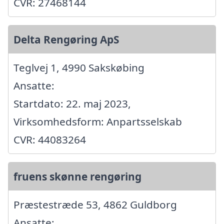
CVR: 27468144
Delta Rengøring ApS
Teglvej 1, 4990 Sakskøbing
Ansatte:
Startdato: 22. maj 2023,
Virksomhedsform: Anpartsselskab
CVR: 44083264
fruens skønne rengøring
Præstestræde 53, 4862 Guldborg
Ansatte: