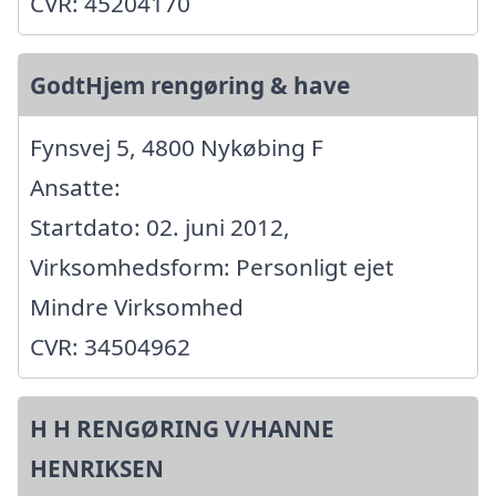
CVR: 45204170
GodtHjem rengøring & have
Fynsvej 5, 4800 Nykøbing F
Ansatte:
Startdato: 02. juni 2012,
Virksomhedsform: Personligt ejet
Mindre Virksomhed
CVR: 34504962
H H RENGØRING V/HANNE
HENRIKSEN