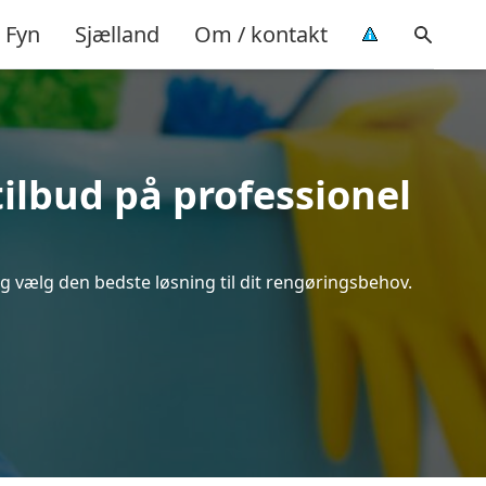
Fyn
Sjælland
Om / kontakt
ilbud på professionel
g vælg den bedste løsning til dit rengøringsbehov.