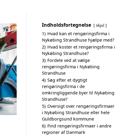
Indholdsfortegnelse
skjul
1)
Hvad kan et rengøringsfirma i
Nykøbing Strandhuse hjælpe med?
2)
Hvad koster et rengøringsfirma i
Nykøbing Strandhuse?
3)
Fordele ved at vælge
rengøringsfirma i Nykøbing
Strandhuse
4)
Søg efter et dygtigt
rengøringsfirma i de
omkringliggende byer til Nykøbing
Strandhuse?
5)
Oversigt over rengøringsfirmaer
i Nykøbing Strandhuse eller hele
Guldborgsund kommune
6)
Find rengøringsfirmaer i andre
regioner af Danmark