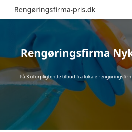
Rengøringsfirma-pris.dk
Rengøringsfirma Nykø
Få 3 uforpligtende tilbud fra lokale rengøringsfi