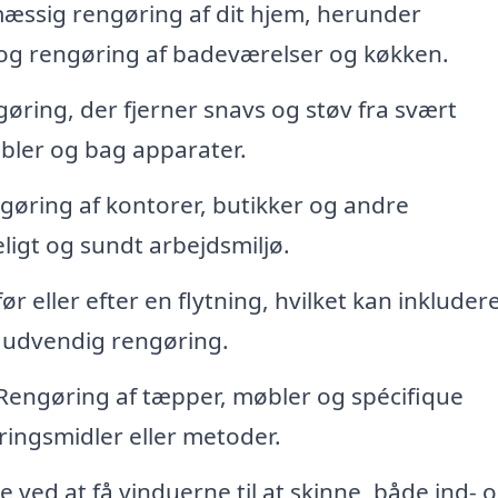
ssig rengøring af dit hjem, herunder
 og rengøring af badeværelser og køkken.
ring, der fjerner snavs og støv fra svært
bler og bag apparater.
gøring af kontorer, butikker og andre
eligt og sundt arbejdsmiljø.
r eller efter en flytning, hvilket kan inkluder
 udvendig rengøring.
Rengøring af tæpper, møbler og spécifique
ringsmidler eller metoder.
e ved at få vinduerne til at skinne, både ind- 