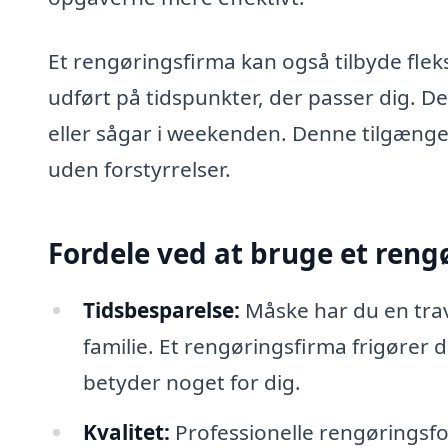
Et rengøringsfirma kan også tilbyde fleks
udført på tidspunkter, der passer dig. De
eller sågar i weekenden. Denne tilgænge
uden forstyrrelser.
Fordele ved at bruge et reng
Tidsbesparelse:
Måske har du en trav
familie. Et rengøringsfirma frigører d
betyder noget for dig.
Kvalitet:
Professionelle rengøringsfo