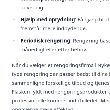
udvendigt.
Hjælp med oprydning:
Få hjælp til a
fremstår mere indbydende.
Periodisk rengøring:
Rengøring baser
månedligt eller efter behov.
Når du vælger et rengøringsfirma i Nykøb
type rengøring der passer bedst til dine
sammenligne forskellige tilbud og tjenest
Flasken fyldt med rengøringsprodukter o
professionelle kommer ind i billedet. Me
opgaverne mere effektivt.