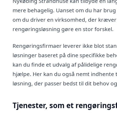
Nykøbing Strandhuse kan tilbyde en lang
mere behagelig. Uanset om du har brug f
om du driver en virksomhed, der kræver e
rengøringsløsning gøre en stor forskel.
Rengøringsfirmaer leverer ikke blot sta
løsninger baseret på dine specifikke be
kan du finde et udvalg af pålidelige rengø
hjælpe. Her kan du også nemt indhente ti
løsning, der passer bedst til dit behov o
Tjenester, som et rengørings