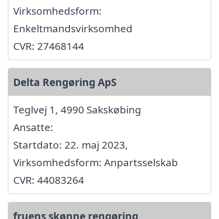
Virksomhedsform:
Enkeltmandsvirksomhed
CVR: 27468144
Delta Rengøring ApS
Teglvej 1, 4990 Sakskøbing
Ansatte:
Startdato: 22. maj 2023,
Virksomhedsform: Anpartsselskab
CVR: 44083264
fruens skønne rengøring