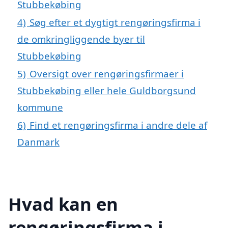
Stubbekøbing
4)
Søg efter et dygtigt rengøringsfirma i
de omkringliggende byer til
Stubbekøbing
5)
Oversigt over rengøringsfirmaer i
Stubbekøbing eller hele Guldborgsund
kommune
6)
Find et rengøringsfirma i andre dele af
Danmark
Hvad kan en
rengøringsfirma i