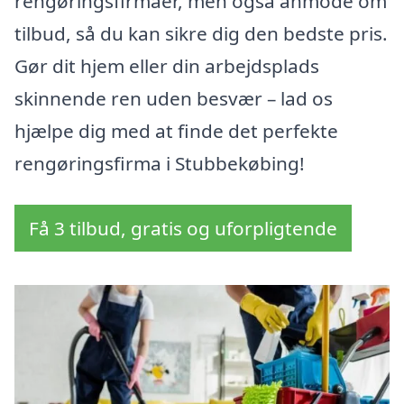
rengøringsfirmaer, men også anmode om
tilbud, så du kan sikre dig den bedste pris.
Gør dit hjem eller din arbejdsplads
skinnende ren uden besvær – lad os
hjælpe dig med at finde det perfekte
rengøringsfirma i Stubbekøbing!
Få 3 tilbud, gratis og uforpligtende