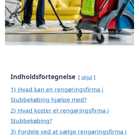
Indholdsfortegnelse
skjul
1)
Hvad kan en rengøringsfirma i
Stubbekøbing hjælpe med?
2)
Hvad koster et rengøringsfirma i
Stubbekøbing?
3)
Fordele ved at vælge rengøringsfirma i