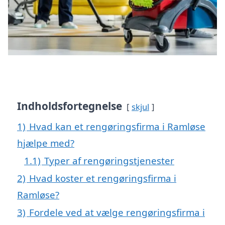
Indholdsfortegnelse
skjul
1)
Hvad kan et rengøringsfirma i Ramløse
hjælpe med?
1.1)
Typer af rengøringstjenester
2)
Hvad koster et rengøringsfirma i
Ramløse?
3)
Fordele ved at vælge rengøringsfirma i