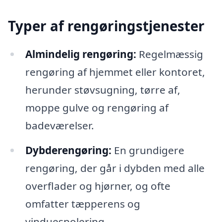
Typer af rengøringstjenester
Almindelig rengøring:
Regelmæssig
rengøring af hjemmet eller kontoret,
herunder støvsugning, tørre af,
moppe gulve og rengøring af
badeværelser.
Dybderengøring:
En grundigere
rengøring, der går i dybden med alle
overflader og hjørner, og ofte
omfatter tæpperens og
vinduespolering.