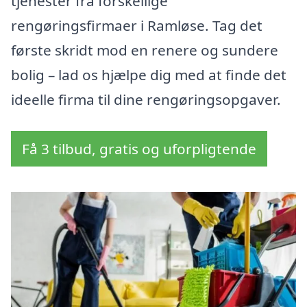
tjenester fra forskellige
rengøringsfirmaer i Ramløse. Tag det
første skridt mod en renere og sundere
bolig – lad os hjælpe dig med at finde det
ideelle firma til dine rengøringsopgaver.
Få 3 tilbud, gratis og uforpligtende