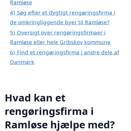
Ramløse
4)
Søg efter et dygtigt rengøringsfirma i
de omkringliggende byer til Ramløse?
5)
Oversigt over rengøringsfirmaer i
Ramløse eller hele Gribskov kommune
6)
Find et rengøringsfirma i andre dele af
Danmark
Hvad kan et
rengøringsfirma i
Ramløse hjælpe med?