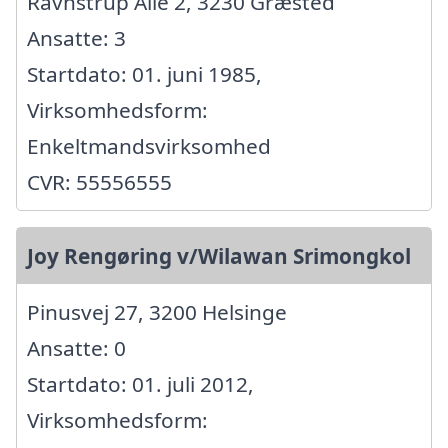
Ravnstrup Alle 2, 3230 Græsted
Ansatte: 3
Startdato: 01. juni 1985,
Virksomhedsform:
Enkeltmandsvirksomhed
CVR: 55556555
Joy Rengøring v/Wilawan Srimongkol
Pinusvej 27, 3200 Helsinge
Ansatte: 0
Startdato: 01. juli 2012,
Virksomhedsform: