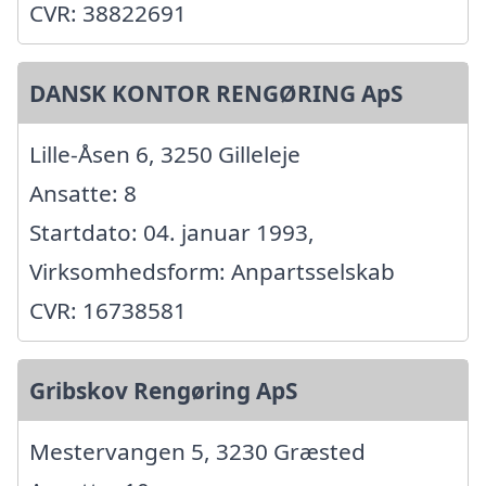
CVR: 38822691
DANSK KONTOR RENGØRING ApS
Lille-Åsen 6, 3250 Gilleleje
Ansatte: 8
Startdato: 04. januar 1993,
Virksomhedsform: Anpartsselskab
CVR: 16738581
Gribskov Rengøring ApS
Mestervangen 5, 3230 Græsted