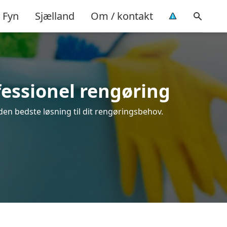
Fyn
Sjælland
Om / kontakt
fessionel rengøring
den bedste løsning til dit rengøringsbehov.