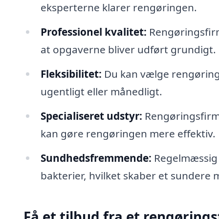
eksperterne klarer rengøringen.
Professionel kvalitet:
Rengøringsfirma
at opgaverne bliver udført grundigt.
Fleksibilitet:
Du kan vælge rengøringsp
ugentligt eller månedligt.
Specialiseret udstyr:
Rengøringsfirma
kan gøre rengøringen mere effektiv.
Sundhedsfremmende:
Regelmæssig r
bakterier, hvilket skaber et sundere m
Få et tilbud fra et rengørings