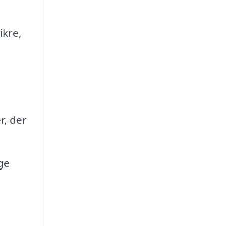
ikre,
r, der
ge