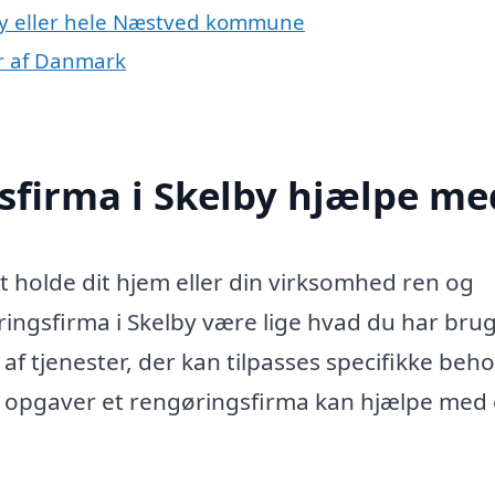
lby eller hele Næstved kommune
er af Danmark
sfirma i Skelby hjælpe me
 holde dit hjem eller din virksomhed ren og
ingsfirma i Skelby være lige hvad du har brug 
af tjenester, der kan tilpasses specifikke beh
ke opgaver et rengøringsfirma kan hjælpe med