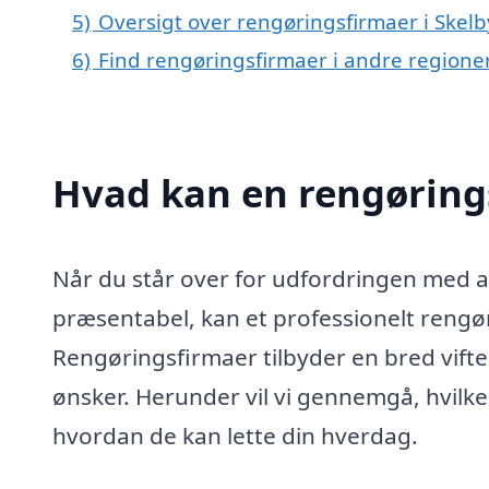
5)
Oversigt over rengøringsfirmaer i Ske
6)
Find rengøringsfirmaer i andre region
Hvad kan en rengøring
Når du står over for udfordringen med at
præsentabel, kan et professionelt rengør
Rengøringsfirmaer tilbyder en bred vifte 
ønsker. Herunder vil vi gennemgå, hvil
hvordan de kan lette din hverdag.