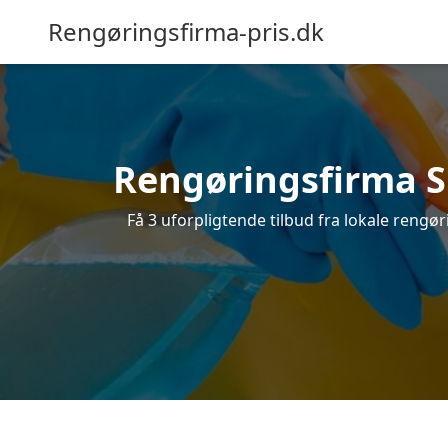
Rengøringsfirma-pris.dk
Rengøringsfirma Sk
Få 3 uforpligtende tilbud fra lokale rengø