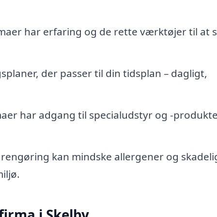
er har erfaring og de rette værktøjer til at s
laner, der passer til din tidsplan – dagligt,
er har adgang til specialudstyr og -produkte
engøring kan mindske allergener og skadeli
iljø.
firma i Skelby