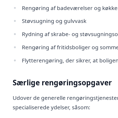
Rengøring af badeværelser og køkke
Støvsugning og gulvvask
Rydning af skrabe- og støvsugnings
Rengøring af fritidsboliger og somm
Flytterengøring, der sikrer, at bolige
Særlige rengøringsopgaver
Udover de generelle rengøringstjeneste
specialiserede ydelser, såsom: