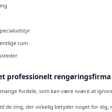
ing
pecialudstyr
fentlige rum
ssteder
 et professionelt rengøringsfirma
r mange fordele, som kan være svære at ignor
til de ting, der virkelig betyder noget for dig,