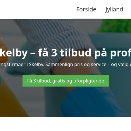
Forside
Jylland
elby – få 3 tilbud på pro
ringsfirmaer i Skelby. Sammenlign pris og service – og vælg 
Få 3 tilbud, gratis og uforpligtende