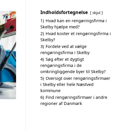
Indholdsfortegnelse
skjul
1)
Hvad kan en rengøringsfirma i
Skelby hjælpe med?
2)
Hvad koster et rengøringsfirma i
Skelby?
3)
Fordele ved at vælge
rengøringsfirma i Skelby
4)
Søg efter et dygtigt
rengøringsfirma i de
omkringliggende byer til Skelby?
5)
Oversigt over rengøringsfirmaer
i Skelby eller hele Næstved
kommune
6)
Find rengøringsfirmaer i andre
regioner af Danmark