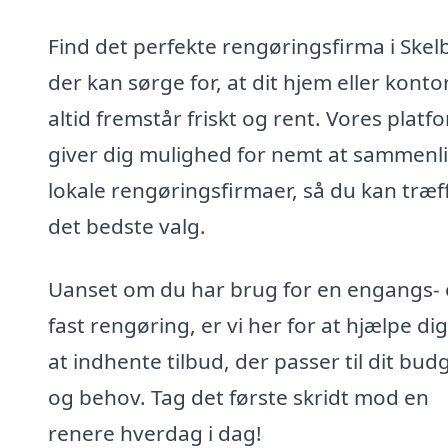
Find det perfekte rengøringsfirma i Skel
der kan sørge for, at dit hjem eller konto
altid fremstår friskt og rent. Vores platf
giver dig mulighed for nemt at sammenl
lokale rengøringsfirmaer, så du kan træf
det bedste valg.
Uanset om du har brug for en engangs- e
fast rengøring, er vi her for at hjælpe d
at indhente tilbud, der passer til dit bud
og behov. Tag det første skridt mod en
renere hverdag i dag!